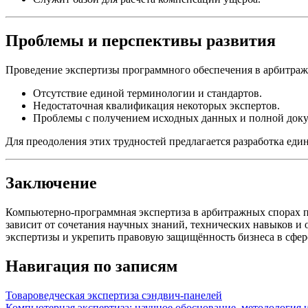
Проблемы и перспективы развития
Проведение экспертизы программного обеспечения в арбитражн
Отсутствие единой терминологии и стандартов.
Недостаточная квалификация некоторых экспертов.
Проблемы с получением исходных данных и полной док
Для преодоления этих трудностей предлагается разработка еди
Заключение
Компьютерно-программная экспертиза в арбитражных спорах п
зависит от сочетания научных знаний, технических навыков и
экспертизы и укрепить правовую защищённость бизнеса в сфе
Навигация по записям
Товароведческая экспертиза сэндвич-панелей
Компьютерная экспертиза: научное обоснование, методология 