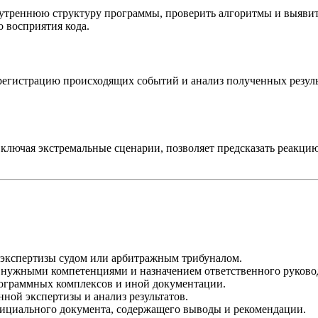
треннюю структуру программы, проверить алгоритмы и выявить
 восприятия кода.
регистрацию происходящих событий и анализ полученных резуль
ключая экстремальные сценарии, позволяет предсказать реакци
 экспертизы судом или арбитражным трибуналом.
 нужными компетенциями и назначением ответственного руково
ограммных комплексов и иной документации.
ной экспертизы и анализ результатов.
циального документа, содержащего выводы и рекомендации.