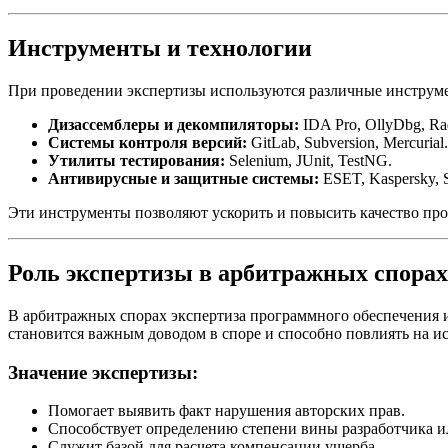
Инструменты и технологии
При проведении экспертизы используются различные инструме
Дизассемблеры и декомпиляторы:
IDA Pro, OllyDbg, Ra
Системы контроля версий:
GitLab, Subversion, Mercurial.
Утилиты тестирования:
Selenium, JUnit, TestNG.
Антивирусные и защитные системы:
ESET, Kaspersky, 
Эти инструменты позволяют ускорить и повысить качество про
Роль экспертизы в арбитражных спорах
В арбитражных спорах экспертиза программного обеспечения и
становится важным доводом в споре и способно повлиять на ис
Значение экспертизы:
Помогает выявить факт нарушения авторских прав.
Способствует определению степени вины разработчика 
Служит базой для расчета компенсации ущерба.