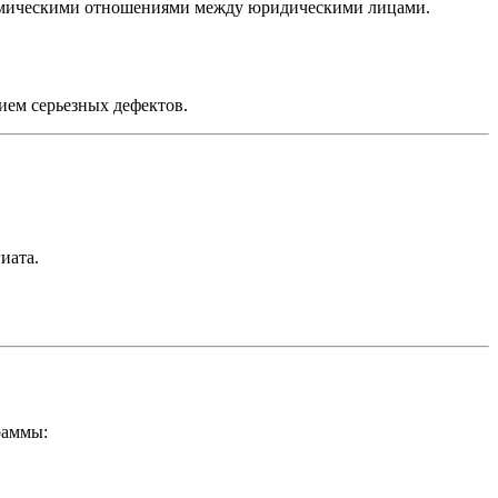
номическими отношениями между юридическими лицами.
ием серьезных дефектов.
иата.
раммы: