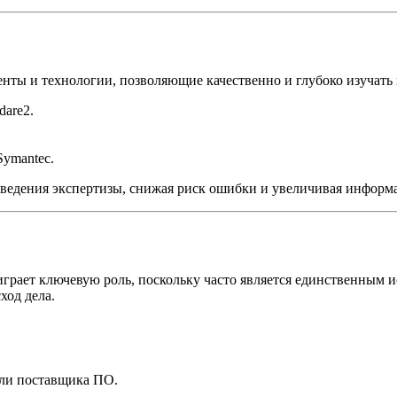
нты и технологии, позволяющие качественно и глубоко изучать
dare2.
Symantec.
ведения экспертизы, снижая риск ошибки и увеличивая информа
грает ключевую роль, поскольку часто является единственным 
ход дела.
или поставщика ПО.