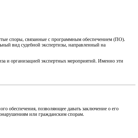
стые споры, связанные с программным обеспечением (ПО).
льный вид судебной экспертизы, направленный на
иза и организацией экспертных мероприятий. Именно эти
ого обеспечения, позволяющее давать заключение о его
авонарушениям или гражданским спорам.