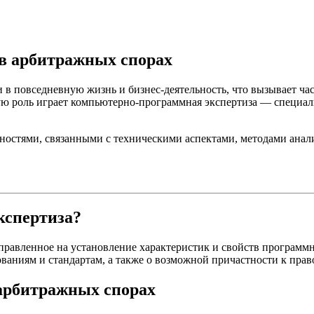
в арбитражных спорах
в повседневную жизнь и бизнес-деятельность, что вызывает ча
ную роль играет компьютерно-программная экспертиза — специа
ностями, связанными с техническими аспектами, методами анал
кспертиза?
равленное на установление характеристик и свойств программн
ованиям и стандартам, а также о возможной причастности к пр
 арбитражных спорах