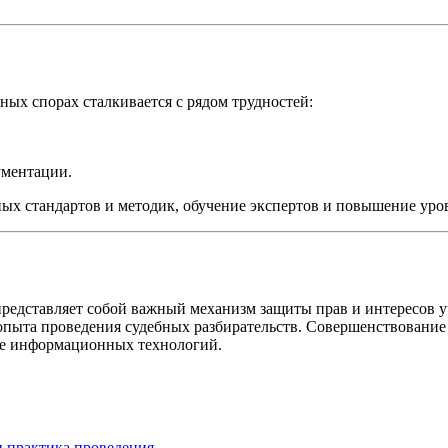
ых спорах сталкивается с рядом трудностей:
ументации.
ных стандартов и методик, обучение экспертов и повышение уро
редставляет собой важный механизм защиты прав и интересов у
 опыта проведения судебных разбирательств. Совершенствовани
ре информационных технологий.
и практика проведения