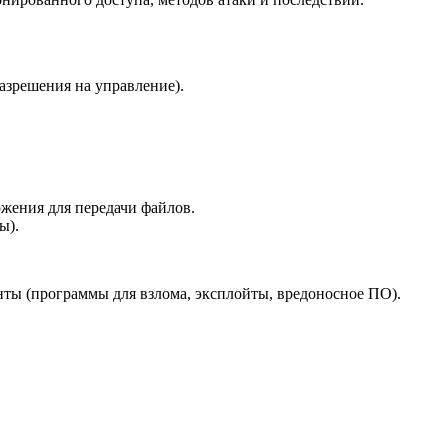
азрешения на управление).
ожения для передачи файлов.
ы).
нты (программы для взлома, эксплойты, вредоносное ПО).