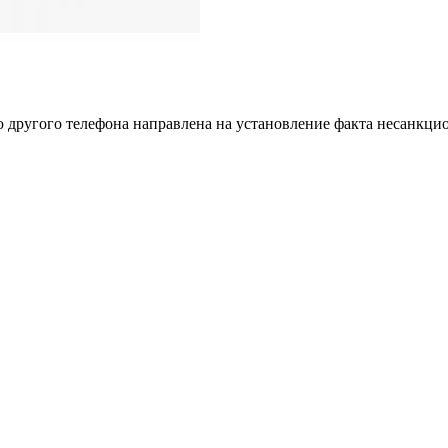
ю другого телефона направлена на установление факта несанкц