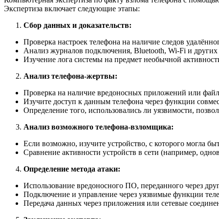
Экспертиза включает следующие этапы:
Сбор данных и доказательств:
Проверка настроек телефона на наличие следов удалённо
Анализ журналов подключения, Bluetooth, Wi-Fi и других
Изучение лога системы на предмет необычной активност
Анализ телефона-жертвы:
Проверка на наличие вредоносных приложений или файло
Изучите доступ к данным телефона через функции совмест
Определение того, использовались ли уязвимости, позво
Анализ возможного телефона-взломщика:
Если возможно, изучите устройство, с которого могла б
Сравнение активности устройств в сети (например, одн
Определение метода атаки:
Использование вредоносного ПО, переданного через друг
Подключение и управление через уязвимые функции тел
Передача данных через приложения или сетевые соедине