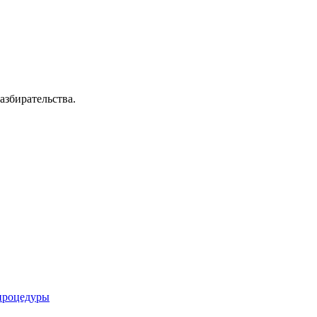
азбирательства.
 процедуры