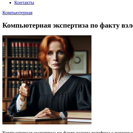
Контакты
Компьютерная
Компьютерная экспертиза по факту взл
Компьютерная экспертиза по факту взлома телефона с помощью