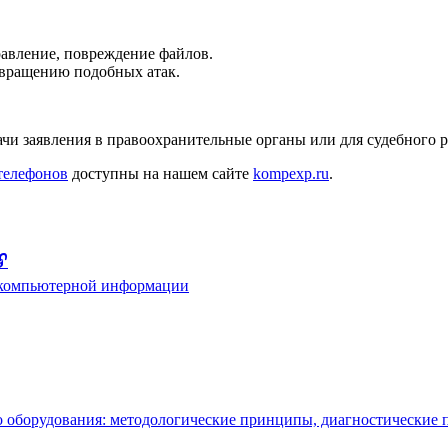
равление, повреждение файлов.
твращению подобных атак.
чи заявления в правоохранительные органы или для судебного р
телефонов
доступны на нашем сайте
kompexp.ru
.
🔓
к компьютерной информации
го оборудования: методологические принципы, диагностические