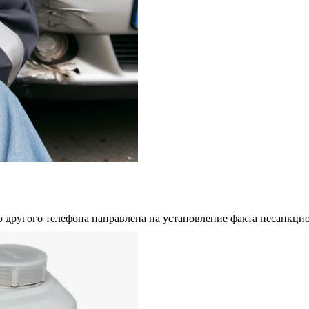
ю другого телефона направлена на установление факта несанкц