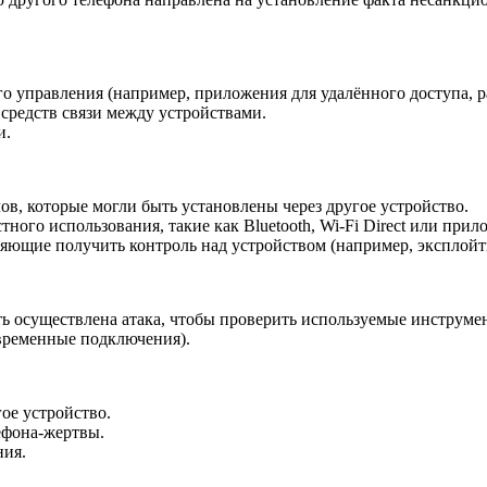
го управления (например, приложения для удалённого доступа, р
 средств связи между устройствами.
и.
в, которые могли быть установлены через другое устройство.
ного использования, такие как Bluetooth, Wi-Fi Direct или прил
ляющие получить контроль над устройством (например, эксплойт
ыть осуществлена атака, чтобы проверить используемые инструме
овременные подключения).
ое устройство.
ефона-жертвы.
ния.