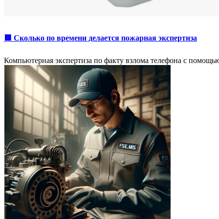
🟥 Сколько по времени делается пожарная экспертиза
Компьютерная экспертиза по факту взлома телефона с помощь