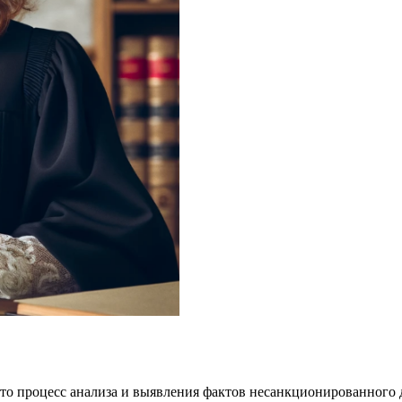
это процесс анализа и выявления фактов несанкционированного