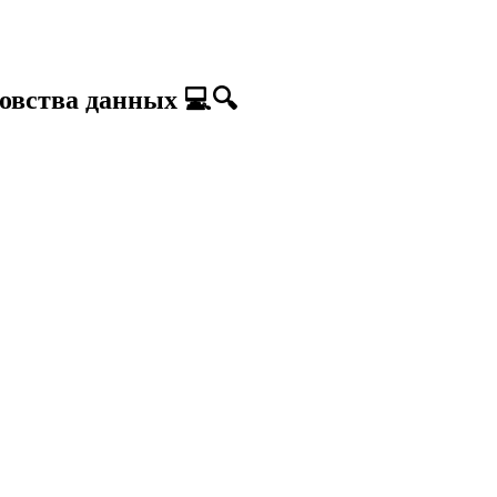
овства данных 💻🔍