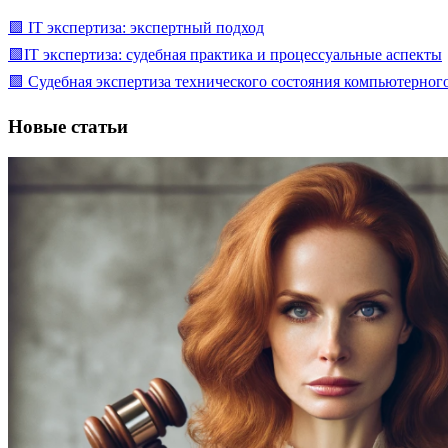
🟩 IT экспертиза: экспертный подход
🟩IT экспертиза: судебная практика и процессуальные аспекты
🟩 Судебная экспертиза технического состояния компьютерно
Новые статьи