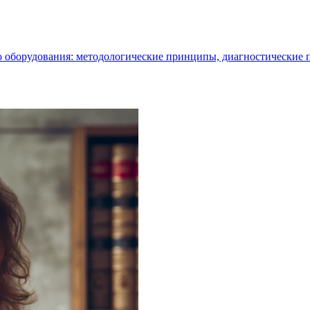
го оборудования: методологические принципы, диагностические