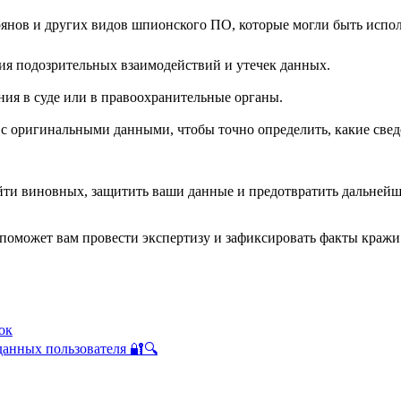
оянов и других видов шпионского ПО, которые могли быть испо
я подозрительных взаимодействий и утечек данных.
ния в суде или в правоохранительные органы.
с оригинальными данными, чтобы точно определить, какие свед
йти виновных, защитить ваши данные и предотвратить дальнейш
поможет вам провести экспертизу и зафиксировать факты кражи.
ок
анных пользователя 🔐🔍