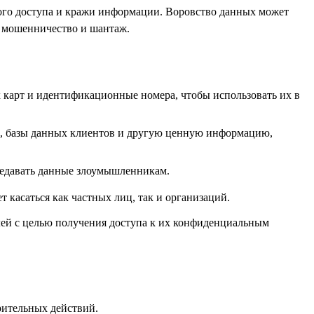
ого доступа и кражи информации. Воровство данных может
к мошенничество и шантаж.
х карт и идентификационные номера, чтобы использовать их в
ы, базы данных клиентов и другую ценную информацию,
ередавать данные злоумышленникам.
 касаться как частных лиц, так и организаций.
лей с целью получения доступа к их конфиденциальным
рительных действий.