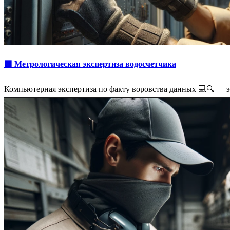
🟩 Метрологическая экспертиза водосчетчика
Компьютерная экспертиза по факту воровства данных 💻🔍 — 