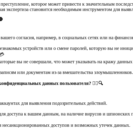
преступление, которое может привести к значительным послед
ная экспертиза становится необходимым инструментом для выяв
🛑
 вашего согласия, например, в социальных сетях или на финанс
незнакомых устройств или о смене паролей, которую вы не иниц
💳
которые вы не совершали, что может указывать на кражу данных
 записям или документам из-за вмешательства злоумышленников.
 конфиденциальных данных пользователя?
🕵
🔍
аккаунтах для выявления подозрительных действий.
для доступа к вашим данным, на наличие вирусов и шпионских 
ия несанкционированных доступов и возможных утечек данных.