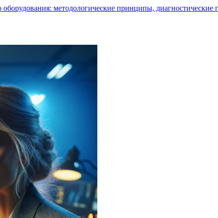
го оборудования: методологические принципы, диагностические