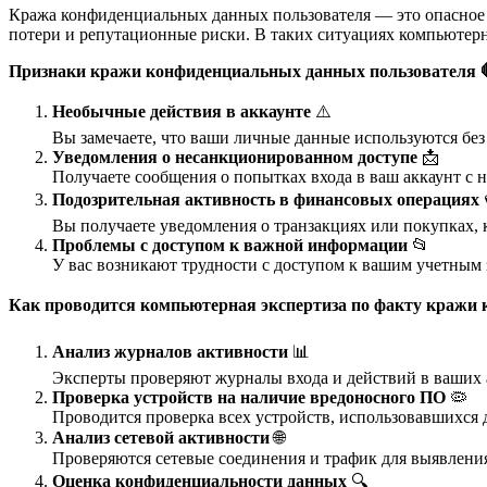
Кража конфиденциальных данных пользователя — это опасное 
потери и репутационные риски. В таких ситуациях компьютер
Признаки кражи конфиденциальных данных пользователя
Необычные действия в аккаунте
⚠️
Вы замечаете, что ваши личные данные используются без
Уведомления о несанкционированном доступе
📩
Получаете сообщения о попытках входа в ваш аккаунт с 
Подозрительная активность в финансовых операциях
Вы получаете уведомления о транзакциях или покупках, 
Проблемы с доступом к важной информации
📂
У вас возникают трудности с доступом к вашим учетным
Как проводится компьютерная экспертиза по факту кражи
Анализ журналов активности
📊
Эксперты проверяют журналы входа и действий в ваших 
Проверка устройств на наличие вредоносного ПО
🦠
Проводится проверка всех устройств, использовавшихся 
Анализ сетевой активности
🌐
Проверяются сетевые соединения и трафик для выявлен
Оценка конфиденциальности данных
🔍