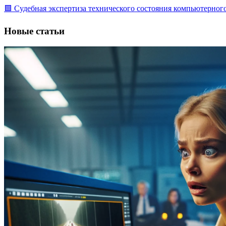
🟩 Судебная экспертиза технического состояния компьютерно
Новые статьи