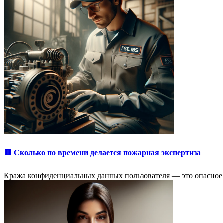
🟥 Сколько по времени делается пожарная экспертиза
Кража конфиденциальных данных пользователя — это опасное 