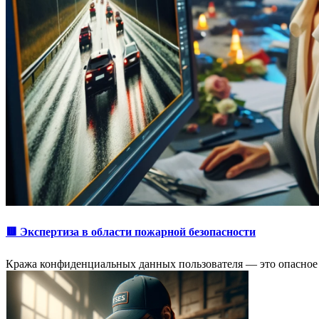
🟥 Экспертиза в области пожарной безопасности
Кража конфиденциальных данных пользователя — это опасное 