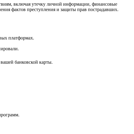
ствиям, включая утечку личной информации, финансовые
ления фактов преступления и защиты прав пострадавших.
овых платформах.
иировали.
 вашей банковской карты.
программ.