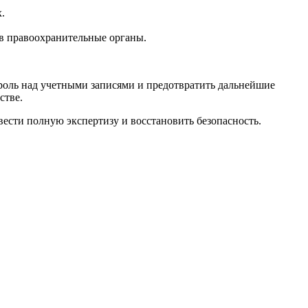
.
 в правоохранительные органы.
роль над учетными записями и предотвратить дальнейшие
стве.
ести полную экспертизу и восстановить безопасность.