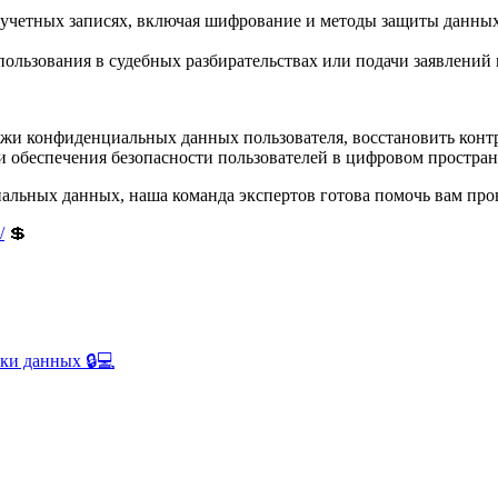
 учетных записях, включая шифрование и методы защиты данных
ользования в судебных разбирательствах или подачи заявлений
ажи конфиденциальных данных пользователя, восстановить конт
 обеспечения безопасности пользователей в цифровом простран
иальных данных, наша команда экспертов готова помочь вам пров
/
💲
ки данных 🔒💻