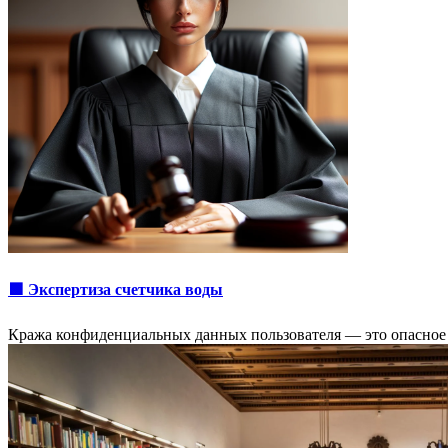
🟩 Экспертиза счетчика воды
Кража конфиденциальных данных пользователя — это опасное 