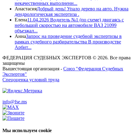
некачественных выполненн...
Анастасия
Добрый день! Упало дерево на авто. Нужна
дендрологическая экспертиза .
Елена
11.04.2026 Водитель №1 (по схеме) двигаясь с
небольшой скоростью на автомобиле ВАЗ 21099
объезжал...
Анна
Запрос на проведение судебной экспертизы в
рамках судебного разбирательства В производстве
Арбит...
ФЕДЕРАЦИЯ СУДЕБНЫХ ЭКСПЕРТОВ © 2026. Все права
защищены
Вышестоящая организация -
Союз "Федерация Судебных
Экспертов"
Спецоценка условий труда
info@fse.ms
Мы используем cookie