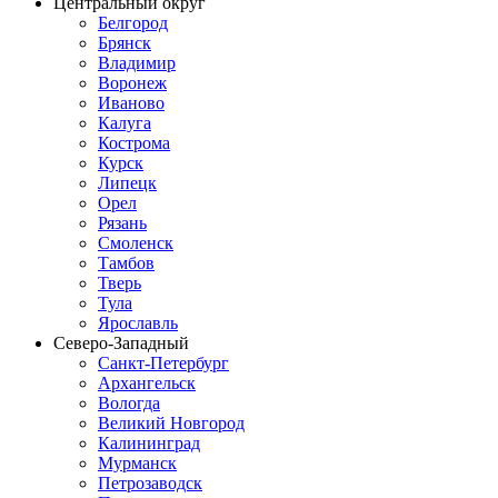
Центральный округ
Белгород
Брянск
Владимир
Воронеж
Иваново
Калуга
Кострома
Курск
Липецк
Орел
Рязань
Смоленск
Тамбов
Тверь
Тула
Ярославль
Северо-Западный
Санкт-Петербург
Архангельск
Вологда
Великий Новгород
Калининград
Мурманск
Петрозаводск