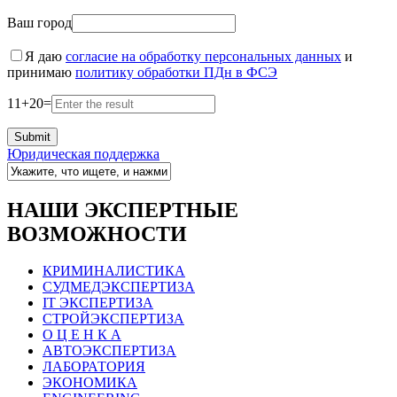
Ваш город
Я даю
согласие на обработку персональных данных
и
принимаю
политику обработки ПДн в ФСЭ
11
+
20
=
Юридическая поддержка
НАШИ ЭКСПЕРТНЫЕ
ВОЗМОЖНОСТИ
КРИМИНАЛИСТИКА
СУДМЕДЭКСПЕРТИЗА
IT ЭКСПЕРТИЗА
СТРОЙЭКСПЕРТИЗА
О Ц Е Н К А
АВТОЭКСПЕРТИЗА
ЛАБОРАТОРИЯ
ЭКОНОМИКА