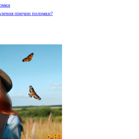
ломки
овления причин поломки?