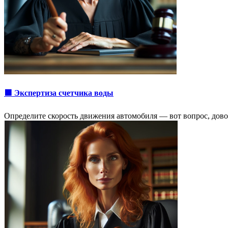
🟩 Экспертиза счетчика воды
Определите скорость движения автомобиля ― вот вопрос, дово