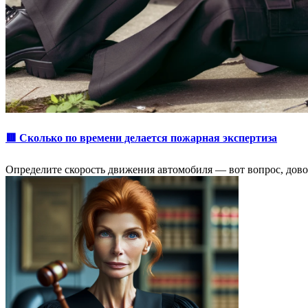
🟥 Сколько по времени делается пожарная экспертиза
Определите скорость движения автомобиля ― вот вопрос, дово