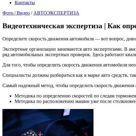
Контакты
Фото | Видео
/
АВТОЭКСПЕРТИЗА
Видеотехническая экспертиза | Как оп
Определите скорость движения автомобиля ― вот вопрос, довол
Экспертные организации занимаются авто экспертизами. В а
ряд автомобильных экспертных проверок. Здесь работают ква
Для того, чтобы определить скорость движения автомобиля не
Специалисты должны разбираться как в марке авто средств, та
Самый надежный метод, чтобы определить скорость движения 
Методика по определению скоростей по следам торможе
Методика по расположению машин уже после столкновен