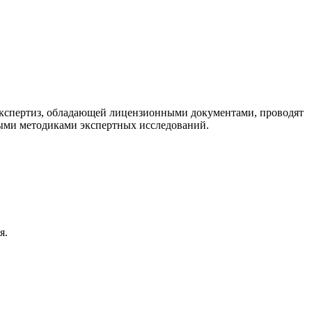
Экспертиз, обладающей лицензионными документами, проводят
ыми методиками экспертных исследований.
я.