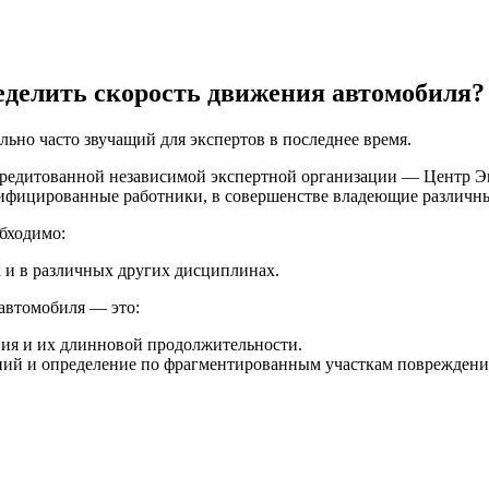
ределить скорость движения автомобиля?
ьно часто звучащий для экспертов в последнее время.
ккредитованной независимой экспертной организации — Центр 
лифицированные работники, в совершенстве владеющие различн
обходимо:
к и в различных других дисциплинах.
автомобиля ― это:
ния и их длинновой продолжительности.
ий и определение по фрагментированным участкам повреждени