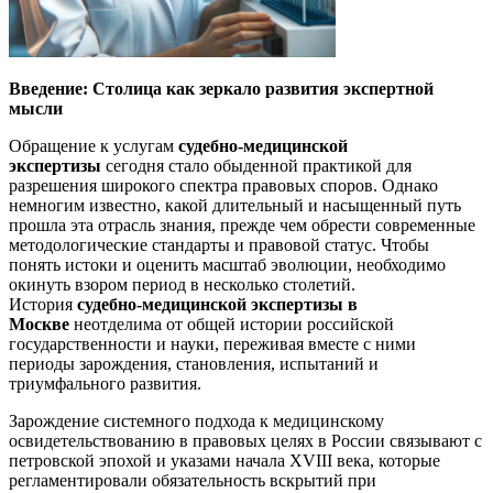
Введение: Столица как зеркало развития экспертной
мысли
Обращение к услугам
судебно-медицинской
экспертизы
сегодня стало обыденной практикой для
разрешения широкого спектра правовых споров. Однако
немногим известно, какой длительный и насыщенный путь
прошла эта отрасль знания, прежде чем обрести современные
методологические стандарты и правовой статус. Чтобы
понять истоки и оценить масштаб эволюции, необходимо
окинуть взором период в несколько столетий.
История
судебно-медицинской экспертизы в
Москве
неотделима от общей истории российской
государственности и науки, переживая вместе с ними
периоды зарождения, становления, испытаний и
триумфального развития.
Зарождение системного подхода к медицинскому
освидетельствованию в правовых целях в России связывают с
петровской эпохой и указами начала XVIII века, которые
регламентировали обязательность вскрытий при