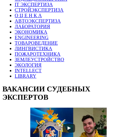
IT ЭКСПЕРТИЗА
СТРОЙЭКСПЕРТИЗА
О Ц Е Н К А
АВТОЭКСПЕРТИЗА
ЛАБОРАТОРИЯ
ЭКОНОМИКА
ENGINEERING
ТОВАРОВЕДЕНИЕ
ЛИНГВИСТИКА
ПОЖАРОТЕХНИКА
ЗЕМЛЕУСТРОЙСТВО
ЭКОЛОГИЯ
INTELLECT
LIBRARY
ВАКАНСИИ СУДЕБНЫХ
ЭКСПЕРТОВ