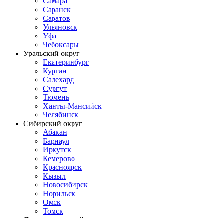
Самара
Саранск
Саратов
Ульяновск
Уфа
Чебоксары
Уральский округ
Екатеринбург
Курган
Салехард
Сургут
Тюмень
Ханты-Мансийск
Челябинск
Сибирский округ
Абакан
Барнаул
Иркутск
Кемерово
Красноярск
Кызыл
Новосибирск
Норильск
Омск
Томск