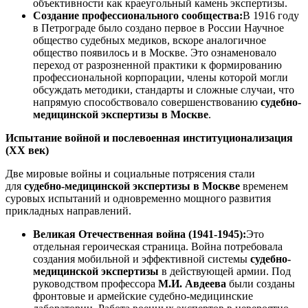
объективности как краеугольный камень экспертизы.
Создание профессионального сообщества:
В 1916 году
в Петрограде было создано первое в России Научное
общество судебных медиков, вскоре аналогичное
общество появилось и в Москве. Это ознаменовало
переход от разрозненной практики к формированию
профессиональной корпорации, члены которой могли
обсуждать методики, стандарты и сложные случаи, что
напрямую способствовало совершенствованию
судебно-
медицинской экспертизы в Москве
.
Испытание войной и послевоенная институционализация
(XX век)
Две мировые войны и социальные потрясения стали
для
судебно-медицинской экспертизы в Москве
временем
суровых испытаний и одновременно мощного развития
прикладных направлений.
Великая Отечественная война (1941-1945):
Это
отдельная героическая страница. Война потребовала
создания мобильной и эффективной системы
судебно-
медицинской экспертизы
в действующей армии. Под
руководством профессора
М.И. Авдеева
были созданы
фронтовые и армейские судебно-медицинские