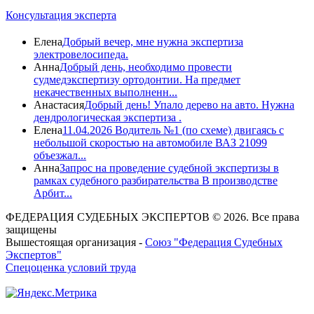
Консультация эксперта
Елена
Добрый вечер, мне нужна экспертиза
электровелосипеда.
Анна
Добрый день, необходимо провести
судмедэкспертизу ортодонтии. На предмет
некачественных выполненн...
Анастасия
Добрый день! Упало дерево на авто. Нужна
дендрологическая экспертиза .
Елена
11.04.2026 Водитель №1 (по схеме) двигаясь с
небольшой скоростью на автомобиле ВАЗ 21099
объезжал...
Анна
Запрос на проведение судебной экспертизы в
рамках судебного разбирательства В производстве
Арбит...
ФЕДЕРАЦИЯ СУДЕБНЫХ ЭКСПЕРТОВ © 2026. Все права
защищены
Вышестоящая организация -
Союз "Федерация Судебных
Экспертов"
Спецоценка условий труда