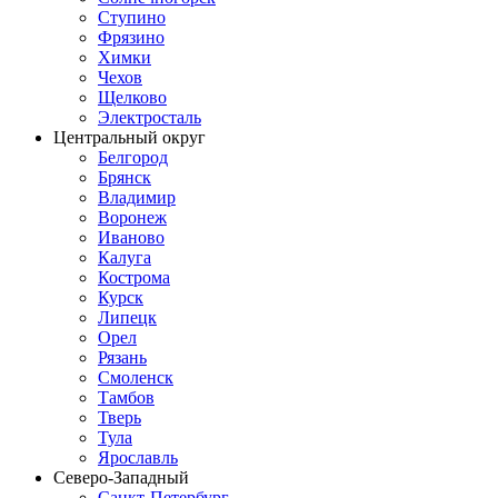
Ступино
Фрязино
Химки
Чехов
Щелково
Электросталь
Центральный округ
Белгород
Брянск
Владимир
Воронеж
Иваново
Калуга
Кострома
Курск
Липецк
Орел
Рязань
Смоленск
Тамбов
Тверь
Тула
Ярославль
Северо-Западный
Санкт-Петербург