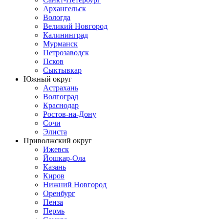
Архангельск
Вологда
Великий Новгород
Калининград
Мурманск
Петрозаводск
Псков
Сыктывкар
Южный округ
Астрахань
Волгоград
Краснодар
Ростов-на-Дону
Сочи
Элиста
Приволжский округ
Ижевск
Йошкар-Ола
Казань
Киров
Нижний Новгород
Оренбург
Пенза
Пермь