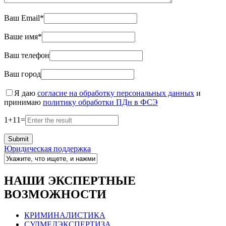
Ваш Email*
Ваше имя*
Ваш телефон
Ваш город
Я даю
согласие на обработку персональных данных
и
принимаю
политику обработки ПДн в ФСЭ
1
+
11
=
Юридическая поддержка
НАШИ ЭКСПЕРТНЫЕ
ВОЗМОЖНОСТИ
КРИМИНАЛИСТИКА
СУДМЕДЭКСПЕРТИЗА