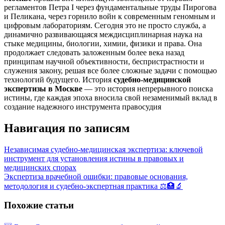
регламентов Петра I через фундаментальные труды Пирогова
и Пеликана, через горнило войн к современным геномным и
цифровым лабораториям. Сегодня это не просто служба, а
динамично развивающаяся междисциплинарная наука на
стыке медицины, биологии, химии, физики и права. Она
продолжает следовать заложенным более века назад
принципам научной объективности, беспристрастности и
служения закону, решая все более сложные задачи с помощью
технологий будущего. История
судебно-медицинской
экспертизы в Москве
— это история непрерывного поиска
истины, где каждая эпоха вносила свой незаменимый вклад в
создание надежного инструмента правосудия
Навигация по записям
Независимая судебно-медицинская экспертиза: ключевой
инструмент для установления истины в правовых и
медицинских спорах
Экспертиза врачебной ошибки: правовые основания,
методология и судебно-экспертная практика ⚖️🏥🔬
Похожие статьи