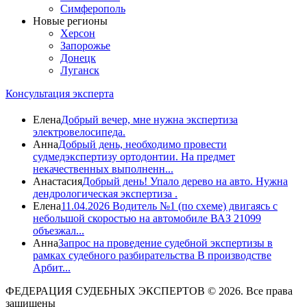
Симферополь
Новые регионы
Херсон
Запорожье
Донецк
Луганск
Консультация эксперта
Елена
Добрый вечер, мне нужна экспертиза
электровелосипеда.
Анна
Добрый день, необходимо провести
судмедэкспертизу ортодонтии. На предмет
некачественных выполненн...
Анастасия
Добрый день! Упало дерево на авто. Нужна
дендрологическая экспертиза .
Елена
11.04.2026 Водитель №1 (по схеме) двигаясь с
небольшой скоростью на автомобиле ВАЗ 21099
объезжал...
Анна
Запрос на проведение судебной экспертизы в
рамках судебного разбирательства В производстве
Арбит...
ФЕДЕРАЦИЯ СУДЕБНЫХ ЭКСПЕРТОВ © 2026. Все права
защищены