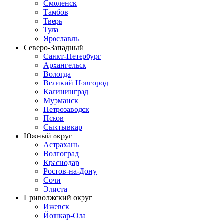
Смоленск
Тамбов
Тверь
Тула
Ярославль
Северо-Западный
Санкт-Петербург
Архангельск
Вологда
Великий Новгород
Калининград
Мурманск
Петрозаводск
Псков
Сыктывкар
Южный округ
Астрахань
Волгоград
Краснодар
Ростов-на-Дону
Сочи
Элиста
Приволжский округ
Ижевск
Йошкар-Ола