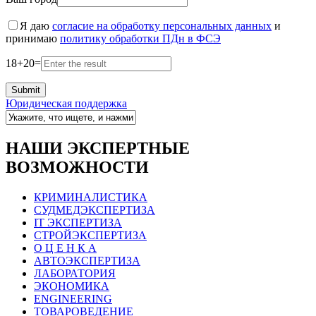
Я даю
согласие на обработку персональных данных
и
принимаю
политику обработки ПДн в ФСЭ
18
+
20
=
Юридическая поддержка
НАШИ ЭКСПЕРТНЫЕ
ВОЗМОЖНОСТИ
КРИМИНАЛИСТИКА
СУДМЕДЭКСПЕРТИЗА
IT ЭКСПЕРТИЗА
СТРОЙЭКСПЕРТИЗА
О Ц Е Н К А
АВТОЭКСПЕРТИЗА
ЛАБОРАТОРИЯ
ЭКОНОМИКА
ENGINEERING
ТОВАРОВЕДЕНИЕ