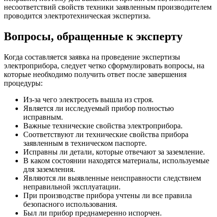
несоответствий свойств техники заявленным производителем
проводится электротехническая экспертиза.
Вопросы, обращенные к эксперту
Когда составляется заявка на проведение экспертизы
электроприбора, следует четко сформулировать вопросы, на
которые необходимо получить ответ после завершения
процедуры:
Из-за чего электросеть вышла из строя.
Является ли исследуемый прибор полностью
исправным.
Важные технические свойства электроприбора.
Соответствуют ли технические свойства прибора
заявленным в техническом паспорте.
Исправны ли детали, которые отвечают за заземление.
В каком состоянии находятся материалы, используемые
для заземления.
Являются ли выявленные неисправности следствием
неправильной эксплуатации.
При производстве прибора учтены ли все правила
безопасного использования.
Был ли прибор преднамеренно испорчен.