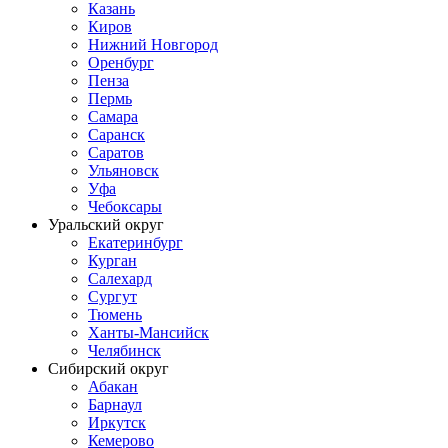
Казань
Киров
Нижний Новгород
Оренбург
Пенза
Пермь
Самара
Саранск
Саратов
Ульяновск
Уфа
Чебоксары
Уральский округ
Екатеринбург
Курган
Салехард
Сургут
Тюмень
Ханты-Мансийск
Челябинск
Сибирский округ
Абакан
Барнаул
Иркутск
Кемерово