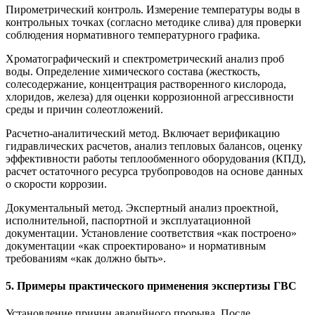
Пирометрический контроль. Измерение температуры воды в
контрольных точках (согласно методике слива) для проверки
соблюдения нормативного температурного графика.
Хроматографический и спектрометрический анализ проб
воды. Определение химического состава (жесткость,
солесодержание, концентрация растворенного кислорода,
хлоридов, железа) для оценки коррозионной агрессивности
среды и причин солеотложений.
Расчетно-аналитический метод. Включает верификацию
гидравлических расчетов, анализ тепловых балансов, оценку
эффективности работы теплообменного оборудования (КПД),
расчет остаточного ресурса трубопроводов на основе данных
о скорости коррозии.
Документальный метод. Экспертный анализ проектной,
исполнительной, паспортной и эксплуатационной
документации. Установление соответствия «как построено»
документации «как спроектировано» и нормативным
требованиям «как должно быть».
5. Примеры практического применения экспертизы ГВС
Установление причин аварийного прорыва. После