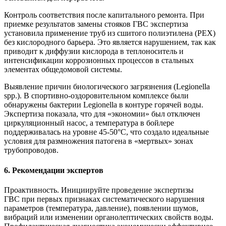
Контроль соответствия после капитального ремонта. При
приемке результатов замены стояков ГВС экспертиза
установила применение труб из сшитого полиэтилена (PEX)
без кислородного барьера. Это является нарушением, так как
приводит к диффузии кислорода в теплоноситель и
интенсификации коррозионных процессов в стальных
элементах общедомовой системы.
Выявление причин биологического загрязнения (Legionella
spp.). В спортивно-оздоровительном комплексе были
обнаружены бактерии Legionella в контуре горячей воды.
Экспертиза показала, что для «экономии» был отключен
циркуляционный насос, а температура в бойлере
поддерживалась на уровне 45-50°C, что создало идеальные
условия для размножения патогена в «мертвых» зонах
трубопроводов.
6. Рекомендации экспертов
Проактивность. Инициируйте проведение экспертизы
ГВС при первых признаках систематического нарушения
параметров (температура, давление), появлении шумов,
вибраций или изменении органолептических свойств воды.