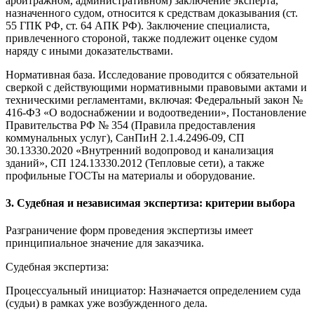
арбитражном, административном) заключение эксперта,
назначенного судом, относится к средствам доказывания (ст.
55 ГПК РФ, ст. 64 АПК РФ). Заключение специалиста,
привлеченного стороной, также подлежит оценке судом
наряду с иными доказательствами.
Нормативная база. Исследование проводится с обязательной
сверкой с действующими нормативными правовыми актами и
техническими регламентами, включая: Федеральный закон №
416-ФЗ «О водоснабжении и водоотведении», Постановление
Правительства РФ № 354 (Правила предоставления
коммунальных услуг), СанПиН 2.1.4.2496-09, СП
30.13330.2020 «Внутренний водопровод и канализация
зданий», СП 124.13330.2012 (Тепловые сети), а также
профильные ГОСТы на материалы и оборудование.
3. Судебная и независимая экспертиза: критерии выбора
Разграничение форм проведения экспертизы имеет
принципиальное значение для заказчика.
Судебная экспертиза:
Процессуальный инициатор: Назначается определением суда
(судьи) в рамках уже возбужденного дела.