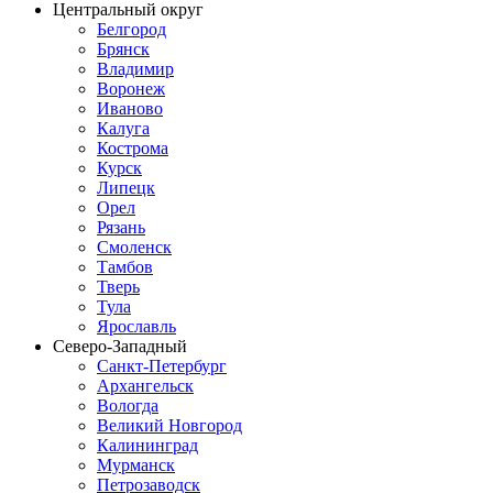
Центральный округ
Белгород
Брянск
Владимир
Воронеж
Иваново
Калуга
Кострома
Курск
Липецк
Орел
Рязань
Смоленск
Тамбов
Тверь
Тула
Ярославль
Северо-Западный
Санкт-Петербург
Архангельск
Вологда
Великий Новгород
Калининград
Мурманск
Петрозаводск