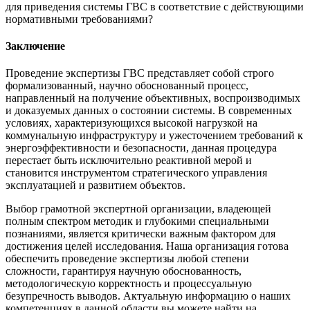
для приведения системы ГВС в соответствие с действующими
нормативными требованиями?
Заключение
Проведение экспертизы ГВС представляет собой строго
формализованный, научно обоснованный процесс,
направленный на получение объективных, воспроизводимых
и доказуемых данных о состоянии системы. В современных
условиях, характеризующихся высокой нагрузкой на
коммунальную инфраструктуру и ужесточением требований к
энергоэффективности и безопасности, данная процедура
перестает быть исключительно реактивной мерой и
становится инструментом стратегического управления
эксплуатацией и развитием объектов.
Выбор грамотной экспертной организации, владеющей
полным спектром методик и глубокими специальными
познаниями, является критически важным фактором для
достижения целей исследования. Наша организация готова
обеспечить проведение экспертизы любой степени
сложности, гарантируя научную обоснованность,
методологическую корректность и процессуальную
безупречность выводов. Актуальную информацию о наших
компетенциях в данной области вы можете найти на