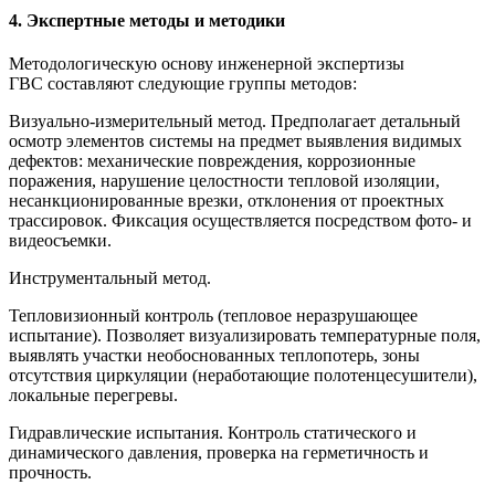
4. Экспертные методы и методики
Методологическую основу инженерной экспертизы
ГВС составляют следующие группы методов:
Визуально-измерительный метод. Предполагает детальный
осмотр элементов системы на предмет выявления видимых
дефектов: механические повреждения, коррозионные
поражения, нарушение целостности тепловой изоляции,
несанкционированные врезки, отклонения от проектных
трассировок. Фиксация осуществляется посредством фото- и
видеосъемки.
Инструментальный метод.
Тепловизионный контроль (тепловое неразрушающее
испытание). Позволяет визуализировать температурные поля,
выявлять участки необоснованных теплопотерь, зоны
отсутствия циркуляции (неработающие полотенцесушители),
локальные перегревы.
Гидравлические испытания. Контроль статического и
динамического давления, проверка на герметичность и
прочность.