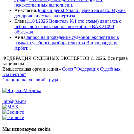
некачественных выполненн...
Анастасия
Добрый день! Упало дерево на авто. Нужна
дендрологическая экспертиза .
Елена
11.04.2026 Водитель №1 (по схеме) двигаясь с
небольшой скоростью на автомобиле ВАЗ 21099
объезжал...
Анна
Запрос на проведение судебной экспертизы в
рамках судебного разбирательства В производстве
Арбит...
ФЕДЕРАЦИЯ СУДЕБНЫХ ЭКСПЕРТОВ © 2026. Все права
защищены
Вышестоящая организация -
Союз "Федерация Судебных
Экспертов"
Спецоценка условий труда
info@fse.ms
Мы используем cookie