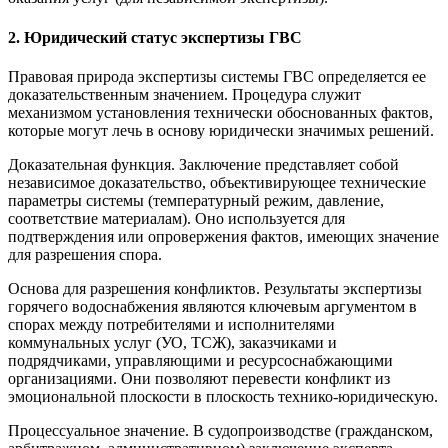
2. Юридический статус экспертизы ГВС
Правовая природа экспертизы системы ГВС определяется ее
доказательственным значением. Процедура служит
механизмом установления технически обоснованных фактов,
которые могут лечь в основу юридически значимых решений.
Доказательная функция. Заключение представляет собой
независимое доказательство, объективирующее технические
параметры системы (температурный режим, давление,
соответствие материалам). Оно используется для
подтверждения или опровержения фактов, имеющих значение
для разрешения спора.
Основа для разрешения конфликтов. Результаты экспертизы
горячего водоснабжения являются ключевым аргументом в
спорах между потребителями и исполнителями
коммунальных услуг (УО, ТСЖ), заказчиками и
подрядчиками, управляющими и ресурсоснабжающими
организациями. Они позволяют перевести конфликт из
эмоциональной плоскости в плоскость технико-юридическую.
Процессуальное значение. В судопроизводстве (гражданском,