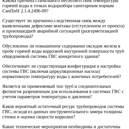
Какова причина стабильного несоответствия температуры
горячей воды в точках водоразбора санитарным нормам
СанПиН 2.1.4.2496-09?
Существует ли причинно-следственная связь между
выявленными дефектами монтажа (отступлением от проекта)
и произошедшей аварийной ситуацией (разгерметизацией
трубопровода)?
Обусловлено ли повышенное содержание оксидов железа в
пробе горячей воды коррозией внутренней поверхности труб
общедомовой системы ГВС конкретного здания?
Обеспечивает ли существующая конфигурация и настройка
системы ГВС (включая циркуляционные насосы)
нормативную температуру воды у конечных потребителей?
Является ли применяемый тип труб и соединительных
фитингов разрешенным для использования в системах ГВС с
учетом параметров температуры и давления?
Каков вероятный остаточный ресурс трубопроводов системы
ГВС, исходя из данных инструментального замера толщины
стенки и оценки скорости коррозии?
Какие технические мероприятия необходимы и достаточны