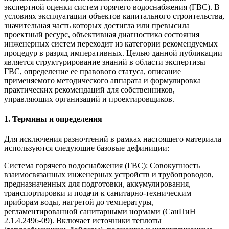
экспертной оценки систем горячего водоснабжения (ГВС). В
условиях эксплуатации объектов капитального строительства,
значительная часть которых достигла или превысила
проектный ресурс, объективная диагностика состояния
инженерных систем переходит из категории рекомендуемых
процедур в разряд императивных. Целью данной публикации
является структурирование знаний в области экспертизы
ГВС, определение ее правового статуса, описание
применяемого методического аппарата и формулировка
практических рекомендаций для собственников,
управляющих организаций и проектировщиков.
1. Термины и определения
Для исключения разночтений в рамках настоящего материала
используются следующие базовые дефиниции:
Система горячего водоснабжения (ГВС): Совокупность
взаимосвязанных инженерных устройств и трубопроводов,
предназначенных для подготовки, аккумулирования,
транспортировки и подачи к санитарно-техническим
приборам воды, нагретой до температуры,
регламентированной санитарными нормами (СанПиН
2.1.4.2496-09). Включает источники теплоты