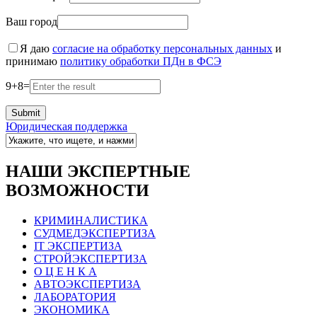
Ваш город
Я даю
согласие на обработку персональных данных
и
принимаю
политику обработки ПДн в ФСЭ
9
+
8
=
Юридическая поддержка
НАШИ ЭКСПЕРТНЫЕ
ВОЗМОЖНОСТИ
КРИМИНАЛИСТИКА
СУДМЕДЭКСПЕРТИЗА
IT ЭКСПЕРТИЗА
СТРОЙЭКСПЕРТИЗА
О Ц Е Н К А
АВТОЭКСПЕРТИЗА
ЛАБОРАТОРИЯ
ЭКОНОМИКА