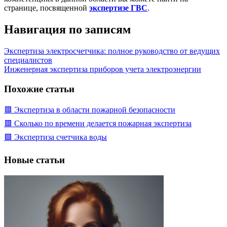
странице, посвященной
экспертизе ГВС
.
Навигация по записям
Экспертиза электросчетчика: полное руководство от ведущих
специалистов
Инженерная экспертиза приборов учета электроэнергии
Похожие статьи
🟥 Экспертиза в области пожарной безопасности
🟥 Сколько по времени делается пожарная экспертиза
🟩 Экспертиза счетчика воды
Новые статьи