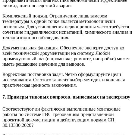
Профилактическая диагностика экономически эффективнее
ликвидации последствий аварии.
Комплексный подход. Ограничение лишь замером
температуры в одной точке является методологически
неполным. Для установления первопричины часто требуется
сочетание гидравлических испытаний, химического анализа и
тепловизионного обследования.
Документальная фиксация. Обеспечьте эксперту доступ ко
всей технической документации на систему. Любой
промежуточный акт (о промывке, ремонте, настройке) может
иметь решающее значение для выводов.
Корректная постановка задач. Четко сформулируйте цели
исследования. От этого зависит выбор методик и конечная
практическая ценность заключения.
7. Примеры типовых вопросов, выносимых на экспертизу
Соответствуют ли фактически выполненные монтажные
работы по системе ГВС требованиям представленной
проектной документации и действующим нормам СП
30.13330.2020?