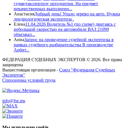
судмедэкспертизу ортодонтии. На предмет
некачественных выполненн...
Анастасия
Добрый день! Упало дерево на авто. Нужна
дендрологическая экспертиза .
Елена
11.04.2026 Водитель №1 (по схеме) двигаясь с
небольшой скоростью на автомобиле ВАЗ 21099
объезжал...
Анна
Запрос на проведение судебной экспертизы в
рамках судебного разбирательства В производстве
Арбит...
ФЕДЕРАЦИЯ СУДЕБНЫХ ЭКСПЕРТОВ © 2026. Все права
защищены
Вышестоящая организация -
Союз "Федерация Судебных
Экспертов"
Спецоценка условий труда
info@fse.ms
Мы используем cookie