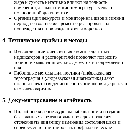
жара и сухость негативно влияют на точность
измерений, а зимой низкие температуры мешают
полноценной диагностике.
Организация дежурств и мониторинга швов в зимний
период позволит своевременно реагировать на
повреждения и повреждения от заморозков.
4.
Технические приёмы и методы
Использование контрастных люминесцентных
индикаторов и растворителей позволяет повысить
точность выявления мелких дефектов и повреждений
швов.
Гибридные методы диагностики (инфракрасная
термография + ультразвуковая диагностика) дают
полный спектр сведений о состоянии швов и укрепляют
итоговую картину.
5.
Документирование и отчётность
Подробное ведение журнала наблюдений и создание
базы данных с результатами проверок позволяет
отслеживать динамику изменения состояния швов и
своевременно инициировать профилактические