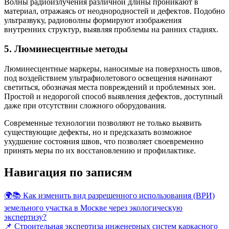
Волны радиоизлучения различной длины проникают в
материал, отражаясь от неоднородностей и дефектов. Подобно
ультразвуку, радиоволны формируют изображения
внутренних структур, выявляя проблемы на ранних стадиях.
5.
Люминесцентные методы
Люминесцентные маркеры, наносимые на поверхность швов,
под воздействием ультрафиолетового освещения начинают
светиться, обозначая места повреждений и проблемных зон.
Простой и недорогой способ выявления дефектов, доступный
даже при отсутствии сложного оборудования.
Современные технологии позволяют не только выявить
существующие дефекты, но и предсказать возможное
ухудшение состояния швов, что позволяет своевременно
принять меры по их восстановлению и профилактике.
Навигация по записям
🌍📚 Как изменить вид разрешенного использования (ВРИ)
земельного участка в Москве через экологическую
экспертизу?
📌 Строительная экспертиза инженерных систем каркасного