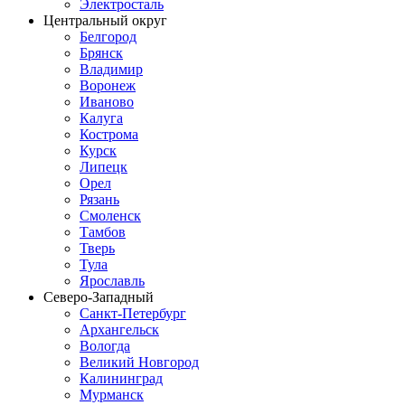
Электросталь
Центральный округ
Белгород
Брянск
Владимир
Воронеж
Иваново
Калуга
Кострома
Курск
Липецк
Орел
Рязань
Смоленск
Тамбов
Тверь
Тула
Ярославль
Северо-Западный
Санкт-Петербург
Архангельск
Вологда
Великий Новгород
Калининград
Мурманск