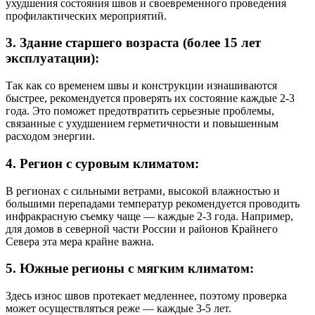
ухудшения состояния швов и своевременного проведения
профилактических мероприятий.
3.
Здание старшего возраста (более 15 лет
эксплуатации):
Так как со временем швы и конструкции изнашиваются
быстрее, рекомендуется проверять их состояние каждые 2-3
года. Это поможет предотвратить серьезные проблемы,
связанные с ухудшением герметичности и повышенным
расходом энергии.
4.
Регион с суровым климатом:
В регионах с сильными ветрами, высокой влажностью и
большими перепадами температур рекомендуется проводить
инфракрасную съемку чаще — каждые 2-3 года. Например,
для домов в северной части России и районов Крайнего
Севера эта мера крайне важна.
5.
Южные регионы с мягким климатом:
Здесь износ швов протекает медленнее, поэтому проверка
может осуществляться реже — каждые 3-5 лет.