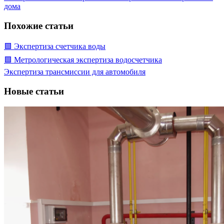
дома
Похожие статьи
🟩 Экспертиза счетчика воды
🟩 Метрологическая экспертиза водосчетчика
Экспертиза трансмиссии для автомобиля
Новые статьи