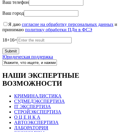
Ваш телефон
Ваш город
Я даю
согласие на обработку персональных данных
и
принимаю
политику обработки ПДн в ФСЭ
18
+
16
=
Юридическая поддержка
НАШИ ЭКСПЕРТНЫЕ
ВОЗМОЖНОСТИ
КРИМИНАЛИСТИКА
СУДМЕДЭКСПЕРТИЗА
IT ЭКСПЕРТИЗА
СТРОЙЭКСПЕРТИЗА
О Ц Е Н К А
АВТОЭКСПЕРТИЗА
ЛАБОРАТОРИЯ