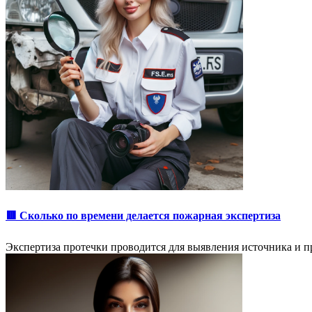
🟥 Сколько по времени делается пожарная экспертиза
Экспертиза протечки проводится для выявления источника и п