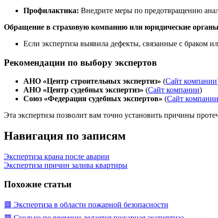
Профилактика:
Внедрите меры по предотвращению анало
Обращение в страховую компанию или юридические органы 
Если экспертиза выявила дефекты, связанные с браком и
Рекомендации по выбору экспертов
АНО «Центр строительных экспертиз»
(
Сайт компании
АНО «Центр судебных экспертиз»
(
Сайт компании
)
Союз «Федерация судебных экспертов»
(
Сайт компани
Эта экспертиза позволит вам точно установить причины проте
Навигация по записям
Экспертиза крана после аварии
Экспертиза причин залива квартиры
Похожие статьи
🟥 Экспертиза в области пожарной безопасности
🟥 Сколько по времени делается пожарная экспертиза