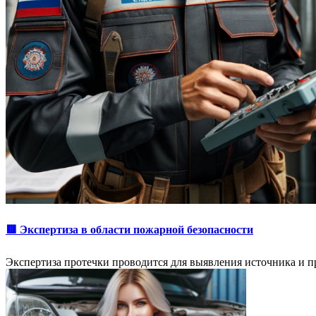
🟥 Экспертиза в области пожарной безопасности
Экспертиза протечки проводится для выявления источника и п