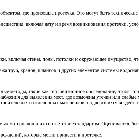
объектом, где произошла протечка. Это могут быть технические
исшествия, включая дату и время возникновения протечки, усло
ки, включая стены, полы, потолки и окружающее имущество, чт
жа труб, кранов, шлангов и других элементов системы водосна
ные методы, такие как тепловизионное обследование, чтобы точ
абжения для выявления мест, где возможны утечки или слабые 
строительных и отделочных материалов, подвергшихся воздейст
мых материалов и их соответствие стандартам. Оценивается, бы
реждений, которые могли привести к протечке.