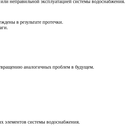
 или неправильной эксплуатацией системы водоснабжения.
ждены в результате протечки.
аги.
отвращению аналогичных проблем в будущем.
х элементов системы водоснабжения.