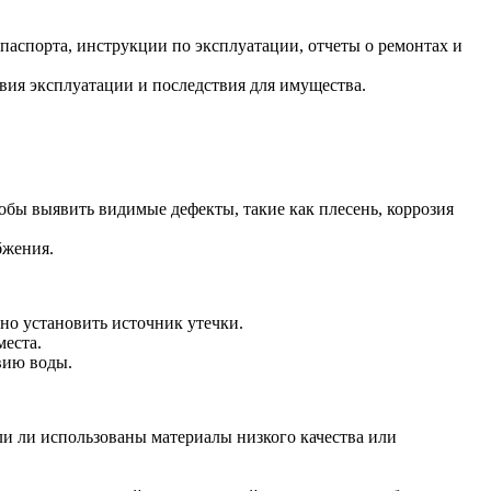
 паспорта, инструкции по эксплуатации, отчеты о ремонтах и
вия эксплуатации и последствия для имущества.
обы выявить видимые дефекты, такие как плесень, коррозия
бжения.
но установить источник утечки.
места.
вию воды.
ли ли использованы материалы низкого качества или