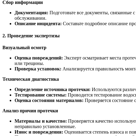
Сбор информации
Документация:
Подготовьте все документы, связанные с 
обслуживании.
Описание инцидента:
Составьте подробное описание про
2. Проведение экспертизы
Визуальный осмотр
Оценка повреждений:
Эксперт осматривает места протеч
или трещины.
Проверка установок:
Анализируется правильность монта
Техническая диагностика
Определение источника протечки:
Используются различ
Тестирование системы:
Проводится тестирование водосн
Оценка состояния материалов:
Проверяется состояние 
Анализ причин протечки
Материалы и качество:
Проверяется качество используе
неправильно установленные.
Износ и повреждения:
Оценивается степень износа и пов