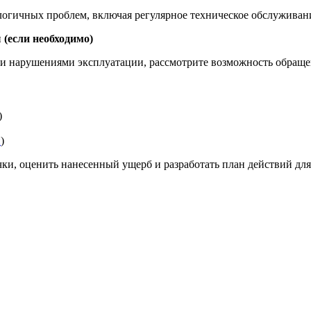
гичных проблем, включая регулярное техническое обслуживани
(если необходимо)
ли нарушениями эксплуатации, рассмотрите возможность обраще
)
и
)
чки, оценить нанесенный ущерб и разработать план действий дл