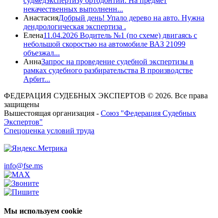
судмедэкспертизу ортодонтии. На предмет
некачественных выполненн...
Анастасия
Добрый день! Упало дерево на авто. Нужна
дендрологическая экспертиза .
Елена
11.04.2026 Водитель №1 (по схеме) двигаясь с
небольшой скоростью на автомобиле ВАЗ 21099
объезжал...
Анна
Запрос на проведение судебной экспертизы в
рамках судебного разбирательства В производстве
Арбит...
ФЕДЕРАЦИЯ СУДЕБНЫХ ЭКСПЕРТОВ © 2026. Все права
защищены
Вышестоящая организация -
Союз "Федерация Судебных
Экспертов"
Спецоценка условий труда
info@fse.ms
Мы используем cookie