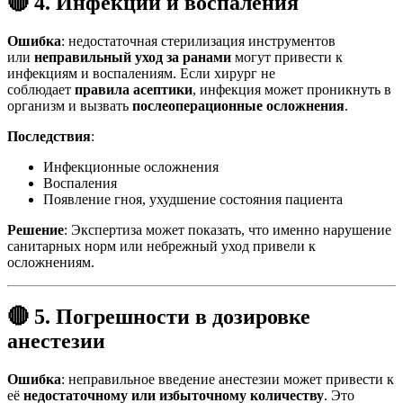
🔴 4. Инфекции и воспаления
Ошибка
: недостаточная стерилизация инструментов
или
неправильный уход за ранами
могут привести к
инфекциям и воспалениям. Если хирург не
соблюдает
правила асептики
, инфекция может проникнуть в
организм и вызвать
послеоперационные осложнения
.
Последствия
:
Инфекционные осложнения
Воспаления
Появление гноя, ухудшение состояния пациента
Решение
: Экспертиза может показать, что именно нарушение
санитарных норм или небрежный уход привели к
осложнениям.
🔴 5. Погрешности в дозировке
анестезии
Ошибка
: неправильное введение анестезии может привести к
её
недостаточному или избыточному количеству
. Это