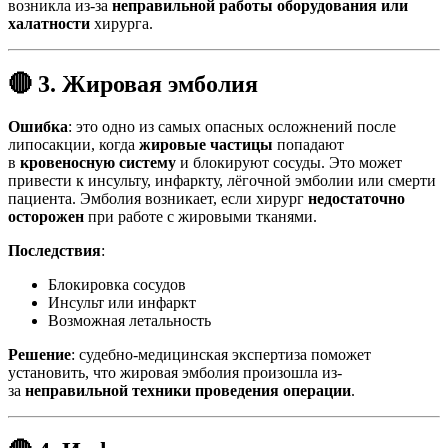
возникла из-за
неправильной работы оборудования или
халатности
хирурга.
🔴 3. Жировая эмболия
Ошибка
: это одно из самых опасных осложнений после
липосакции, когда
жировые частицы
попадают
в
кровеносную систему
и блокируют сосуды. Это может
привести к инсульту, инфаркту, лёгочной эмболии или смерти
пациента. Эмболия возникает, если хирург
недостаточно
осторожен
при работе с жировыми тканями.
Последствия
:
Блокировка сосудов
Инсульт или инфаркт
Возможная летальность
Решение
: судебно-медицинская экспертиза поможет
установить, что жировая эмболия произошла из-
за
неправильной техники проведения операции
.