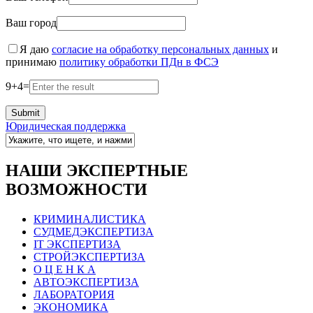
Ваш город
Я даю
согласие на обработку персональных данных
и
принимаю
политику обработки ПДн в ФСЭ
9
+
4
=
Юридическая поддержка
НАШИ ЭКСПЕРТНЫЕ
ВОЗМОЖНОСТИ
КРИМИНАЛИСТИКА
СУДМЕДЭКСПЕРТИЗА
IT ЭКСПЕРТИЗА
СТРОЙЭКСПЕРТИЗА
О Ц Е Н К А
АВТОЭКСПЕРТИЗА
ЛАБОРАТОРИЯ
ЭКОНОМИКА