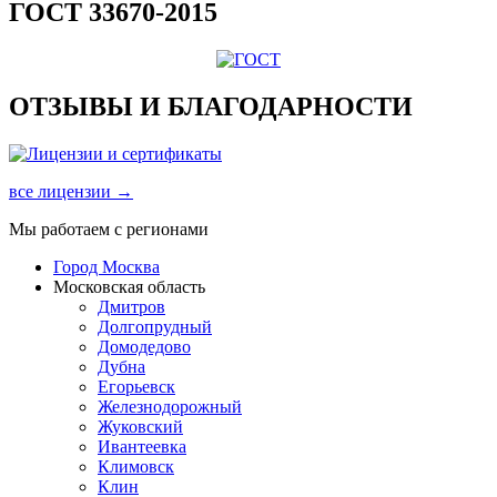
ГОСТ 33670-2015
ОТЗЫВЫ И БЛАГОДАРНОСТИ
все лицензии →
Мы работаем с регионами
Город Москва
Московская область
Дмитров
Долгопрудный
Домодедово
Дубна
Егорьевск
Железнодорожный
Жуковский
Ивантеевка
Климовск
Клин