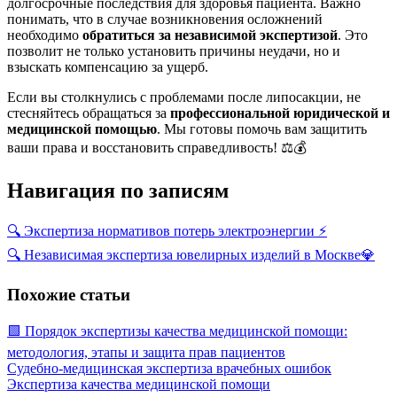
долгосрочные последствия для здоровья пациента. Важно
понимать, что в случае возникновения осложнений
необходимо
обратиться за независимой экспертизой
. Это
позволит не только установить причины неудачи, но и
взыскать компенсацию за ущерб.
Если вы столкнулись с проблемами после липосакции, не
стесняйтесь обращаться за
профессиональной юридической и
медицинской помощью
. Мы готовы помочь вам защитить
ваши права и восстановить справедливость! ⚖️💰
Навигация по записям
🔍 Экспертиза нормативов потерь электроэнергии ⚡
🔍 Независимая экспертиза ювелирных изделий в Москве💎
Похожие статьи
🟩 Порядок экспертизы качества медицинской помощи:
методология, этапы и защита прав пациентов
Судебно-медицинская экспертиза врачебных ошибок
Экспертиза качества медицинской помощи