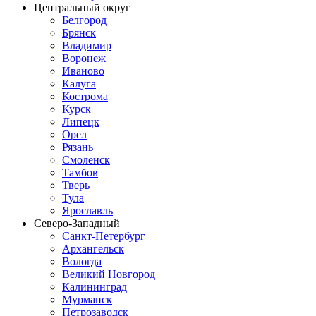
Центральный округ
Белгород
Брянск
Владимир
Воронеж
Иваново
Калуга
Кострома
Курск
Липецк
Орел
Рязань
Смоленск
Тамбов
Тверь
Тула
Ярославль
Северо-Западный
Санкт-Петербург
Архангельск
Вологда
Великий Новгород
Калининград
Мурманск
Петрозаводск