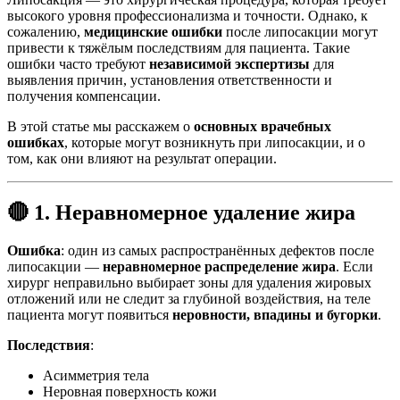
высокого уровня профессионализма и точности. Однако, к
сожалению,
медицинские ошибки
после липосакции могут
привести к тяжёлым последствиям для пациента. Такие
ошибки часто требуют
независимой экспертизы
для
выявления причин, установления ответственности и
получения компенсации.
В этой статье мы расскажем о
основных врачебных
ошибках
, которые могут возникнуть при липосакции, и о
том, как они влияют на результат операции.
🔴 1. Неравномерное удаление жира
Ошибка
: один из самых распространённых дефектов после
липосакции —
неравномерное распределение жира
. Если
хирург неправильно выбирает зоны для удаления жировых
отложений или не следит за глубиной воздействия, на теле
пациента могут появиться
неровности, впадины и бугорки
.
Последствия
:
Асимметрия тела
Неровная поверхность кожи