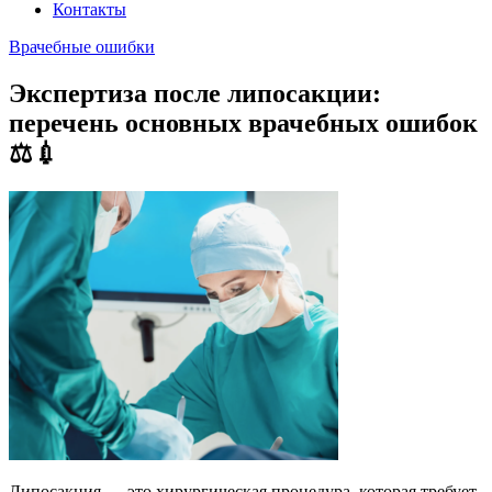
Контакты
Врачебные ошибки
Экспертиза после липосакции:
перечень основных врачебных ошибок
⚖️💉
Липосакция — это хирургическая процедура, которая требует