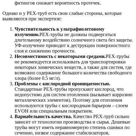
фитингов снижает вероятность протечек.
Однако и у PEX-труб есть свои слабые стороны, которые
выявляются при экспертизе:
Чувствительность к ультрафиолетовому
излучению.
PEX-трубы не должны подвергаться
длительному воздействию солнечного света без защиты.
УФ-излучение приводит к деструкции поверхностного
слоя и снижению прочности.
Несовместимость с некоторыми средами.
PEX-трубы
не рекомендуется использовать для транспортировки
некоторых химических веществ, а также для систем, где
возможно содержание большого количества свободного
хлора (более 0.5 мг/л).
Проблемы с кислородной проницаемостью.
Стандартные PEX-трубы пропускают кислород, что
недопустимо для систем отопления (вызывает коррозию
металлических элементов). Поэтому для отопления
используются трубы с кислородным барьером – слоем
EVOH или специальным покрытием.
Вариабельность качества.
Качество PEX-труб сильно
зависит от технологии производства и сырья. Дешевые
трубы могут иметь неравномерную степень сшивки по
сечению, низкое содержание стабилизаторов,