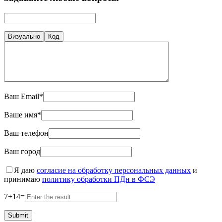
Визуально
Код
Ваш Email*
Ваше имя*
Ваш телефон
Ваш город
Я даю
согласие на обработку персональных данных
и
принимаю
политику обработки ПДн в ФСЭ
7
+
14
=