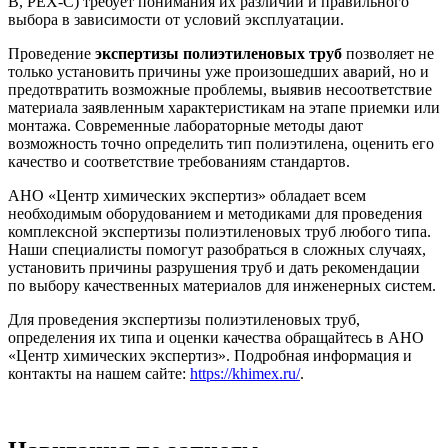
B, PEX-C) требует понимания их различий и правильного
выбора в зависимости от условий эксплуатации.
Проведение
экспертизы полиэтиленовых труб
позволяет не
только установить причины уже произошедших аварий, но и
предотвратить возможные проблемы, выявив несоответствие
материала заявленным характеристикам на этапе приемки или
монтажа. Современные лабораторные методы дают
возможность точно определить тип полиэтилена, оценить его
качество и соответствие требованиям стандартов.
АНО «Центр химических экспертиз» обладает всем
необходимым оборудованием и методиками для проведения
комплексной экспертизы полиэтиленовых труб любого типа.
Наши специалисты помогут разобраться в сложных случаях,
установить причины разрушения труб и дать рекомендации
по выбору качественных материалов для инженерных систем.
Для проведения экспертизы полиэтиленовых труб,
определения их типа и оценки качества обращайтесь в АНО
«Центр химических экспертиз». Подробная информация и
контакты на нашем сайте:
https://khimex.ru/
.