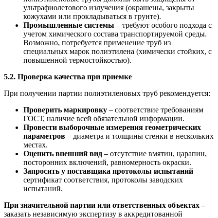
ультрафиолетового излучения (окрашены, закрыты
кожухами или прокладываться в грунте).
Промышленные системы
– требуют особого подхода с
учетом химического состава транспортируемой среды.
Возможно, потребуется применение труб из
специальных марок полиэтилена (химически стойких, с
повышенной термостойкостью).
5.2. Проверка качества при приемке
При получении партии полиэтиленовых труб рекомендуется:
Проверить маркировку
– соответствие требованиям
ГОСТ, наличие всей обязательной информации.
Провести выборочные измерения геометрических
параметров
– диаметра и толщины стенки в нескольких
местах.
Оценить внешний вид
– отсутствие вмятин, царапин,
посторонних включений, равномерность окраски.
Запросить у поставщика протоколы испытаний
–
сертификат соответствия, протоколы заводских
испытаний.
При значительной партии или ответственных объектах
–
заказать независимую экспертизу в аккредитованной