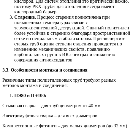
кислород. Для систем отопления это критически важно,
поэтому PEX-трубы для отопления всегда имеют
кислородный барьер.
Старение.
Процесс старения полиэтилена при
повышенных температурах связан с
термоокислительной деструкцией. Сшитый полиэтилен
более устойчив к старению благодаря пространственной
сетке и специальным стабилизаторам. При экспертизе
старых труб оценка степени старения проводится по
изменению механических свойств, появлению
карбонильных групп в ИК-спектрах и снижению
содержания антиоксидантов.
3.3. Особенности монтажа и соединения
Различные типы полиэтиленовых труб требуют разных
методов монтажа и соединения:
ПЭ80 и ПЭ100:
Стыковая сварка – для труб диаметром от 40 мм
Электромуфтовая сварка – для всех диаметров
Компрессионные фитинги – для малых диаметров (до 32 мм)