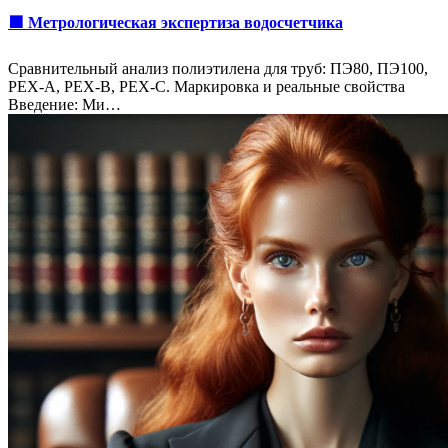
🟩 Метрологическая экспертиза водосчетчика
Сравнительный анализ полиэтилена для труб: ПЭ80, ПЭ100,
PEX-A, PEX-B, PEX-C. Маркировка и реальные свойства
Введение: Ми…