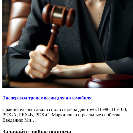
Экспертиза трансмиссии для автомобиля
Сравнительный анализ полиэтилена для труб: ПЭ80, ПЭ100,
PEX-A, PEX-B, PEX-C. Маркировка и реальные свойства
Введение: Ми…
Задавайте любые вопросы