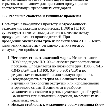
серьезным основанием для признания продукции не
соответствующей требованиям стандартов.
1.3. Реальные свойства и типичные проблемы
Несмотря на кажущуюся простоту и отработанность
технологии, даже для классических ПЭ80 и ПЭ100
существуют значительные различия в качестве между
продукцией разных производителей. При
проведении
экспертизы труб из полиэтилена
АНО «Центр
химических экспертиз» регулярно сталкивается со
следующими проблемами:
Несоответствие заявленной марке.
Использование
ПЭ80 под видом ПЭ100 – наиболее распространенная
проблема. Определяется по плотности (для ПЭ80: 0.941-
0.945 г/см³, для ПЭ100: 0.946-0.960 г/см³) и по
результатам испытаний на длительную прочность.
Неоднородность материала.
Возникает из-за
нарушения технологии экструзии или использования
вторичного сырья. Проявляется в разбросе
механических свойств в разных участках одной трубы.
Выявляется при испытании образцов, вырезанных из
различных мест.
Низкая стойкость к медленному росту трещины (Slow