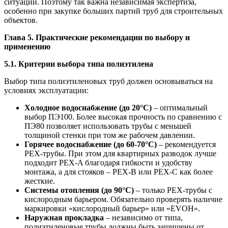
ситуации. Поэтому так важна независимая экспертиза,
особенно при закупке больших партий труб для строительных
объектов.
Глава 5. Практические рекомендации по выбору и
применению
5.1. Критерии выбора типа полиэтилена
Выбор типа полиэтиленовых труб должен основываться на
условиях эксплуатации:
Холодное водоснабжение (до 20°C)
– оптимальный
выбор ПЭ100. Более высокая прочность по сравнению с
ПЭ80 позволяет использовать трубы с меньшей
толщиной стенки при том же рабочем давлении.
Горячее водоснабжение (до 60-70°C)
– рекомендуется
PEX-трубы. При этом для квартирных разводок лучше
подходит PEX-A благодаря гибкости и удобству
монтажа, а для стояков – PEX-B или PEX-C как более
жесткие.
Системы отопления (до 90°C)
– только PEX-трубы с
кислородным барьером. Обязательно проверять наличие
маркировки «кислородный барьер» или «EVOH».
Наружная прокладка
– независимо от типа,
полиэтиленовые трубы должны быть защищены от