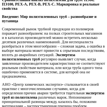
ПЭ100, PEX-A, PEX-B, PEX-C. Маркировка и реальные
свойства
Введение: Мир полиэтиленовых труб – разнообразие и
путаница
Современный рынок трубной продукции из полимеров
поражает разнообразием: на полках строительных магазинов
и в каталогах производителей можно встретить несколько
десятков различных наименований. Для неспециалиста
разобраться в этом многообразии – сложная задача, а ошибка в
выборе материала может привести к серьезным последствиям,
вплоть до аварийных ситуаций.
Экспертиза
полиэтиленовых труб
регулярно выявляет случаи, когда
заявленные производителем характеристики не соответствуют
реальным свойствам материала, или когда труба одного типа
ошибочно применяется в системе, для которой она не
предназначена.
АНО «Центр химических экспертиз» сталкивается в своей
практике с многочисленными случаями, когда для
определения причин аварии требуется тщательная
экспертиза
труб из полиэтилена
различных марок. Непонимание
принципиальной разницы между, казалось бы, похожими
материалами – распространенная причина проблем.