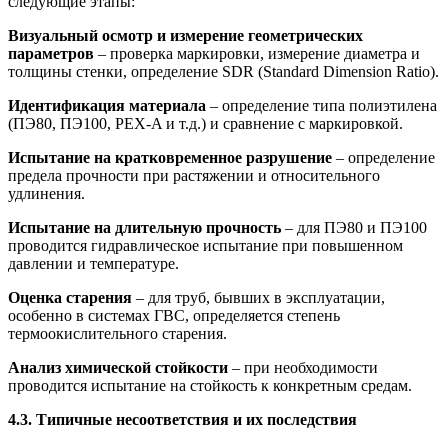
следующие этапы:
Визуальный осмотр и измерение геометрических
параметров
– проверка маркировки, измерение диаметра и
толщины стенки, определение SDR (Standard Dimension Ratio).
Идентификация материала
– определение типа полиэтилена
(ПЭ80, ПЭ100, PEX-A и т.д.) и сравнение с маркировкой.
Испытание на кратковременное разрушение
– определение
предела прочности при растяжении и относительного
удлинения.
Испытание на длительную прочность
– для ПЭ80 и ПЭ100
проводится гидравлическое испытание при повышенном
давлении и температуре.
Оценка старения
– для труб, бывших в эксплуатации,
особенно в системах ГВС, определяется степень
термоокислительного старения.
Анализ химической стойкости
– при необходимости
проводится испытание на стойкость к конкретным средам.
4.3. Типичные несоответствия и их последствия