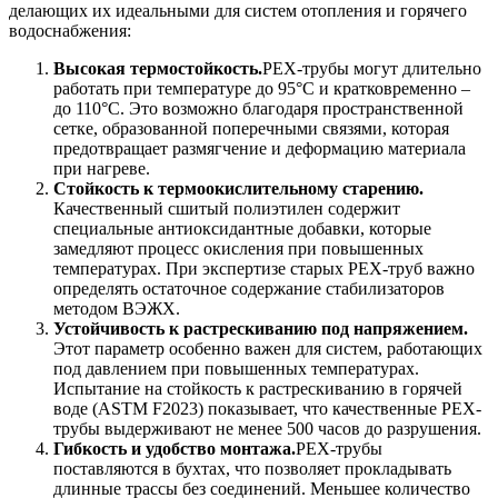
делающих их идеальными для систем отопления и горячего
водоснабжения:
Высокая термостойкость.
PEX-трубы могут длительно
работать при температуре до 95°C и кратковременно –
до 110°C. Это возможно благодаря пространственной
сетке, образованной поперечными связями, которая
предотвращает размягчение и деформацию материала
при нагреве.
Стойкость к термоокислительному старению.
Качественный сшитый полиэтилен содержит
специальные антиоксидантные добавки, которые
замедляют процесс окисления при повышенных
температурах. При экспертизе старых PEX-труб важно
определять остаточное содержание стабилизаторов
методом ВЭЖХ.
Устойчивость к растрескиванию под напряжением.
Этот параметр особенно важен для систем, работающих
под давлением при повышенных температурах.
Испытание на стойкость к растрескиванию в горячей
воде (ASTM F2023) показывает, что качественные PEX-
трубы выдерживают не менее 500 часов до разрушения.
Гибкость и удобство монтажа.
PEX-трубы
поставляются в бухтах, что позволяет прокладывать
длинные трассы без соединений. Меньшее количество