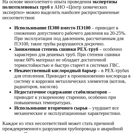
На основе многолетнего опыта проведения
экспертизы
полиэтиленовых труб
в АНО «Центр химических
экспертиз» можно выделить наиболее распространенные
несоответствия:
Использование ПЭ80 вместо ПЭ100
– приводит к
снижению допустимого рабочего давления на 20-25%.
При эксплуатации под давлением, рассчитанным для
ПЭ100, такие трубы разрушаются досрочно.
Заниженная степень сшивки PEX-труб
– особенно
характерно для дешевых труб. При степени сшивки
ниже 60% материал не обладает достаточной
термостойкостью и быстро стареет в системах ГВС.
Некачественный кислородный барьер
– в PEX-трубах
для отопления. Приводит к проникновению кислорода в
систему и коррозии металлических элементов (котлов,
радиаторов, насосов).
Недостаточное содержание стабилизаторов
–
приводит к ускоренному старению, особенно при
повышенных температурах.
Использование вторичного сырья
– ухудшает все
механические и эксплуатационные характеристики.
Каждое из этих несоответствий может стать причиной
преждевременного разрушения трубопровода и аварийной