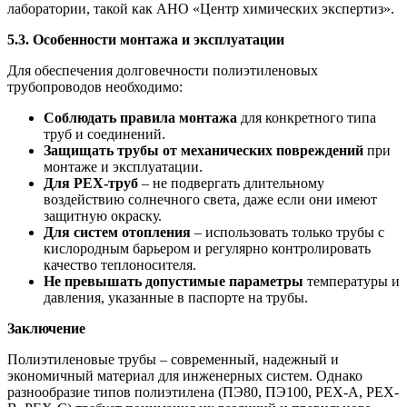
лаборатории, такой как АНО «Центр химических экспертиз».
5.3. Особенности монтажа и эксплуатации
Для обеспечения долговечности полиэтиленовых
трубопроводов необходимо:
Соблюдать правила монтажа
для конкретного типа
труб и соединений.
Защищать трубы от механических повреждений
при
монтаже и эксплуатации.
Для PEX-труб
– не подвергать длительному
воздействию солнечного света, даже если они имеют
защитную окраску.
Для систем отопления
– использовать только трубы с
кислородным барьером и регулярно контролировать
качество теплоносителя.
Не превышать допустимые параметры
температуры и
давления, указанные в паспорте на трубы.
Заключение
Полиэтиленовые трубы – современный, надежный и
экономичный материал для инженерных систем. Однако
разнообразие типов полиэтилена (ПЭ80, ПЭ100, PEX-A, PEX-