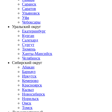
Саранск
Саратов
Ульяновск
Уфа
Чебоксары
Уральский округ
Екатеринбург
Курган
Салехард
Сургут
Тюмень
Ханты-Мансийск
Челябинск
Сибирский округ
Абакан
Барнаул
Иркутск
Кемерово
Красноярск
Кызыл
Новосибирск
Норильск
Омск
Томск