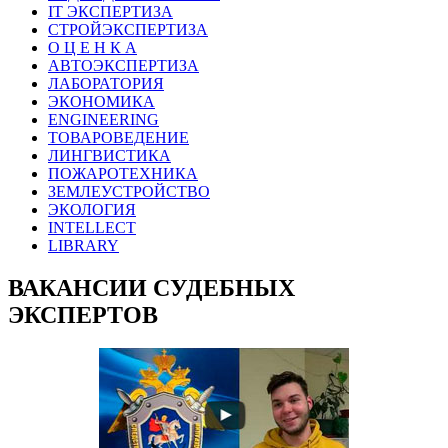
IT ЭКСПЕРТИЗА
СТРОЙЭКСПЕРТИЗА
О Ц Е Н К А
АВТОЭКСПЕРТИЗА
ЛАБОРАТОРИЯ
ЭКОНОМИКА
ENGINEERING
ТОВАРОВЕДЕНИЕ
ЛИНГВИСТИКА
ПОЖАРОТЕХНИКА
ЗЕМЛЕУСТРОЙСТВО
ЭКОЛОГИЯ
INTELLECT
LIBRARY
ВАКАНСИИ СУДЕБНЫХ
ЭКСПЕРТОВ