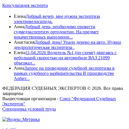
Консультация эксперта
Елена
Добрый вечер, мне нужна экспертиза
электровелосипеда.
Анна
Добрый день, необходимо провести
судмедэкспертизу ортодонтии. На предмет
некачественных выполненн...
Анастасия
Добрый день! Упало дерево на авто. Нужна
дендрологическая экспертиза .
Елена
11.04.2026 Водитель №1 (по схеме) двигаясь с
небольшой скоростью на автомобиле ВАЗ 21099
объезжал...
Анна
Запрос на проведение судебной экспертизы в
рамках судебного разбирательства В производстве
Арбит...
ФЕДЕРАЦИЯ СУДЕБНЫХ ЭКСПЕРТОВ © 2026. Все права
защищены
Вышестоящая организация -
Союз "Федерация Судебных
Экспертов"
Спецоценка условий труда