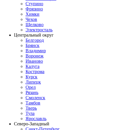
Ступино
Фрязино
Химки
Чехов
Щелково
Электросталь
Центральный округ
Белгород
Брянск
Владимир
Воронеж
Иваново
Калуга
Кострома
Курск
Липецк
Орел
Рязань
Смоленск
Тамбов
Тверь
Тула
Ярославль
Северо-Западный
Санкт-Петербург