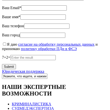
Ваш Email*
Ваше имя*
Ваш телефон
Ваш город
Я даю
согласие на обработку персональных данных
и
принимаю
политику обработки ПДн в ФСЭ
7
+
2
=
Юридическая поддержка
НАШИ ЭКСПЕРТНЫЕ
ВОЗМОЖНОСТИ
КРИМИНАЛИСТИКА
СУДМЕДЭКСПЕРТИЗА