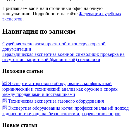
Приглашаем вас в наш столичный офис на очную
консультацию. Подробности на сайте
Федерации судебных
экспертов
.
Навигация по записям
Судебная экспертиза проектной и конструкторской
документации
Геральдическая экспертиза военной символики: проверка на
отсутствие нацистской (фашистской) символики
Похожие статьи
🆘 Экспертиза торгового оборудования: конфликтный
юридический и технический анализ как оружие в спорах
между продавцами и поставщиками
🆘 Техническая экспертиза газового оборудования
🆘 Экспертиза оборудования котла: профессиональный подход
к диагностике, оценке безопасности и разрешению споров
Новые статьи