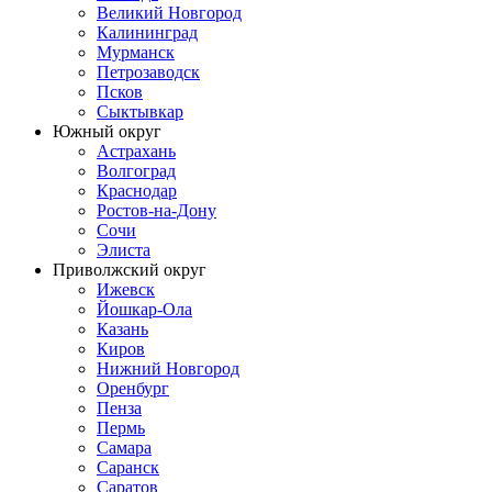
Великий Новгород
Калининград
Мурманск
Петрозаводск
Псков
Сыктывкар
Южный округ
Астрахань
Волгоград
Краснодар
Ростов-на-Дону
Сочи
Элиста
Приволжский округ
Ижевск
Йошкар-Ола
Казань
Киров
Нижний Новгород
Оренбург
Пенза
Пермь
Самара
Саранск
Саратов