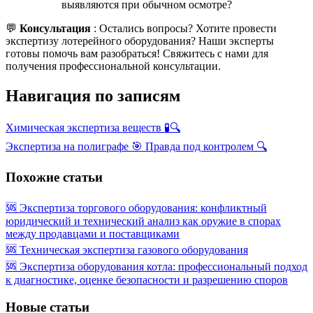
выявляются при обычном осмотре?
💬
Консультация
: Остались вопросы? Хотите провести
экспертизу лотерейного оборудования? Наши эксперты
готовы помочь вам разобраться! Свяжитесь с нами для
получения профессиональной консультации.
Навигация по записям
Химическая экспертиза веществ 🧪🔍
Экспертиза на полиграфе 🎯 Правда под контролем 🔍
Похожие статьи
🆘 Экспертиза торгового оборудования: конфликтный
юридический и технический анализ как оружие в спорах
между продавцами и поставщиками
🆘 Техническая экспертиза газового оборудования
🆘 Экспертиза оборудования котла: профессиональный подход
к диагностике, оценке безопасности и разрешению споров
Новые статьи