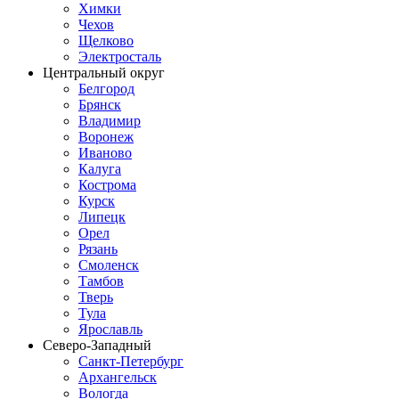
Химки
Чехов
Щелково
Электросталь
Центральный округ
Белгород
Брянск
Владимир
Воронеж
Иваново
Калуга
Кострома
Курск
Липецк
Орел
Рязань
Смоленск
Тамбов
Тверь
Тула
Ярославль
Северо-Западный
Санкт-Петербург
Архангельск
Вологда