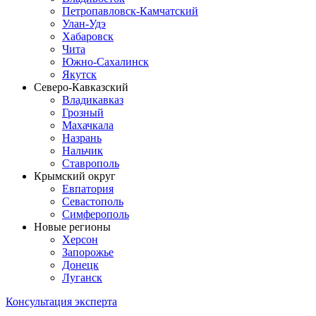
Петропавловск-Камчатский
Улан-Удэ
Хабаровск
Чита
Южно-Сахалинск
Якутск
Северо-Кавказский
Владикавказ
Грозный
Махачкала
Назрань
Нальчик
Ставрополь
Крымский округ
Евпатория
Севастополь
Симферополь
Новые регионы
Херсон
Запорожье
Донецк
Луганск
Консультация эксперта