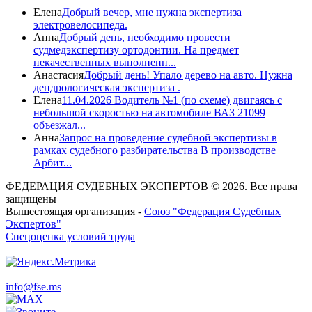
Елена
Добрый вечер, мне нужна экспертиза
электровелосипеда.
Анна
Добрый день, необходимо провести
судмедэкспертизу ортодонтии. На предмет
некачественных выполненн...
Анастасия
Добрый день! Упало дерево на авто. Нужна
дендрологическая экспертиза .
Елена
11.04.2026 Водитель №1 (по схеме) двигаясь с
небольшой скоростью на автомобиле ВАЗ 21099
объезжал...
Анна
Запрос на проведение судебной экспертизы в
рамках судебного разбирательства В производстве
Арбит...
ФЕДЕРАЦИЯ СУДЕБНЫХ ЭКСПЕРТОВ © 2026. Все права
защищены
Вышестоящая организация -
Союз "Федерация Судебных
Экспертов"
Спецоценка условий труда
info@fse.ms