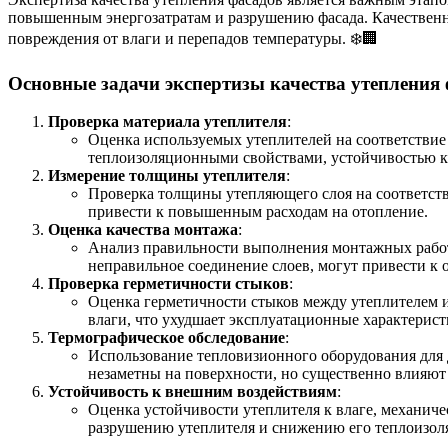
повышенным энергозатратам и разрушению фасада. Качественно
повреждения от влаги и перепадов температуры. ❄️🏢
Основные задачи экспертизы качества утепления 
Проверка материала утеплителя
:
Оценка используемых утеплителей на соответствие
теплоизоляционными свойствами, устойчивостью к
Измерение толщины утеплителя
:
Проверка толщины утепляющего слоя на соответст
привести к повышенным расходам на отопление.
Оценка качества монтажа
:
Анализ правильности выполнения монтажных работ,
неправильное соединение слоев, могут привести к
Проверка герметичности стыков
:
Оценка герметичности стыков между утеплителем и
влаги, что ухудшает эксплуатационные характерист
Термографическое обследование
:
Использование тепловизионного оборудования для 
незаметны на поверхности, но существенно влияют
Устойчивость к внешним воздействиям
:
Оценка устойчивости утеплителя к влаге, механич
разрушению утеплителя и снижению его теплоизол