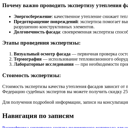
Почему важно проводить экспертизу утепления ф
Энергосбережение
: качественное утепление снижает те
Предотвращение повреждений
: экспертиза помогает в
разрушению конструктивных элементов.
Долговечность фасада
: своевременная экспертиза спос
Этапы проведения экспертизы:
Визуальный осмотр фасада
— первичная проверка состо
Термография
— использование тепловизионного оборуд
Лабораторные исследования
— при необходимости пров
Стоимость экспертизы:
Стоимость экспертизы качества утепления фасадов зависит от
Федерацию судебных экспертов вы можете получить скидку 25
Для получения подробной информации, записи на консультацию
Навигация по записям
Расшифровка секретного состава полимерного материала для ц