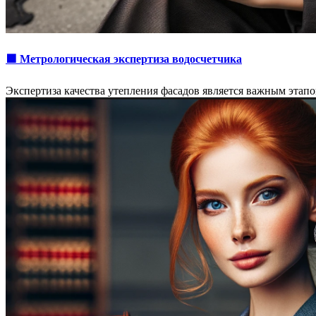
🟩 Метрологическая экспертиза водосчетчика
Экспертиза качества утепления фасадов является важным этап