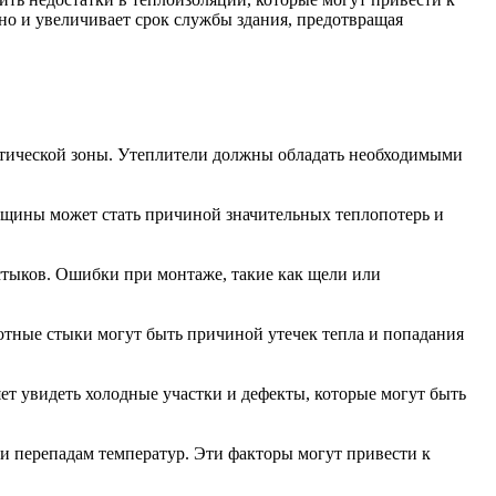
но и увеличивает срок службы здания, предотвращая
матической зоны. Утеплители должны обладать необходимыми
лщины может стать причиной значительных теплопотерь и
стыков. Ошибки при монтаже, такие как щели или
отные стыки могут быть причиной утечек тепла и попадания
т увидеть холодные участки и дефекты, которые могут быть
и перепадам температур. Эти факторы могут привести к