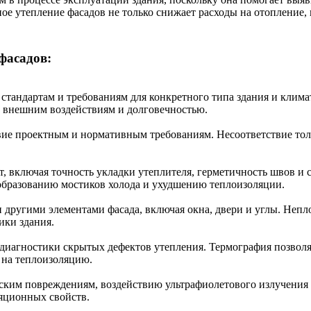
е утепление фасадов не только снижает расходы на отопление, 
фасадов:
 стандартам и требованиям для конкретного типа здания и кли
 внешним воздействиям и долговечностью.
вие проектным и нормативным требованиям. Несоответствие то
 включая точность укладки утеплителя, герметичность швов и 
 образованию мостиков холода и ухудшению теплоизоляции.
 другими элементами фасада, включая окна, двери и углы. Непл
ики здания.
диагностики скрытых дефектов утепления. Термография позволяе
 на теплоизоляцию.
еским повреждениям, воздействию ультрафиолетового излучения 
яционных свойств.