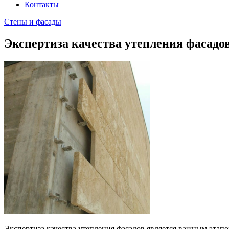
Контакты
Стены и фасады
Экспертиза качества утепления фасадо
Экспертиза качества утепления фасадов является важным этапо