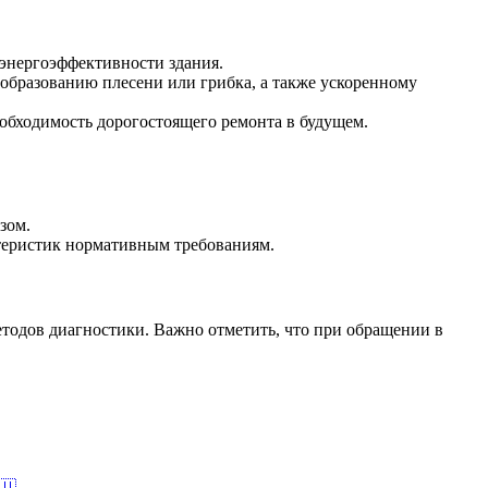
 энергоэффективности здания.
 образованию плесени или грибка, а также ускоренному
еобходимость дорогостоящего ремонта в будущем.
зом.
ктеристик нормативным требованиям.
етодов диагностики. Важно отметить, что при обращении в
🇺