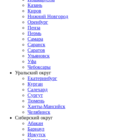
Казань
Киров
Нижний Новгород
Оренбург
Пенза
Пермь
Самара
Саранск
Саратов
Ульяновск
Уфа
Чебоксары
Уральский округ
Екатеринбург
Курган
Салехард
Сургут
Тюмень
Ханты-Мансийск
Челябинск
Сибирский округ
Абакан
Барнаул
Иркутск