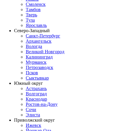
Смоленск
Тамбов
Тверь
Тула
Ярославль
Северо-Западный
Санкт-Петербург
Архангельск
Вологда
Великий Новгород
Калининград
Мурманск
Петрозаводск
Псков
Сыктывкар
Южный округ
Астрахань
Волгоград
Краснодар
Ростов-на-Дону
Сочи
Элиста
Приволжский округ
Ижевск
Йошкар-Ола