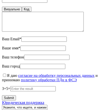
Визуально
Код
Ваш Email*
Ваше имя*
Ваш телефон
Ваш город
Я даю
согласие на обработку персональных данных
и
принимаю
политику обработки ПДн в ФСЭ
3
+
5
=
Юридическая поддержка