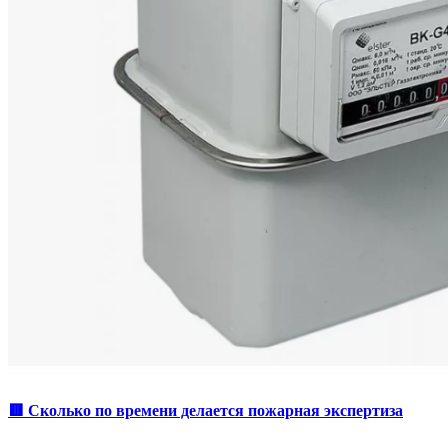
🟥 Сколько по времени делается пожарная экспертиза