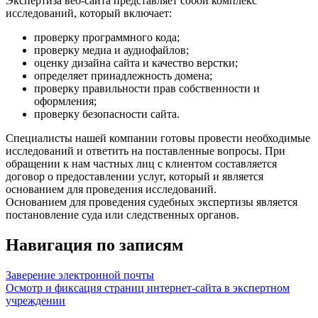
Экспертиза веб-сайта представляет собой комплекс
исследований, который включает:
проверку программного кода;
проверку медиа и аудиофайлов;
оценку дизайна сайта и качество верстки;
определяет принадлежность домена;
проверку правильности прав собственности и
оформления;
проверку безопасности сайта.
Специалисты нашей компании готовы провести необходимые
исследований и ответить на поставленные вопросы. При
обращении к нам частных лиц с клиентом составляется
договор о предоставлении услуг, который и является
основанием для проведения исследований.
Основанием для проведения судебных экспертизы является
постановление суда или следственных органов.
Навигация по записям
Заверение электронной почты
Осмотр и фиксация страниц интернет-сайта в экспертном
учреждении