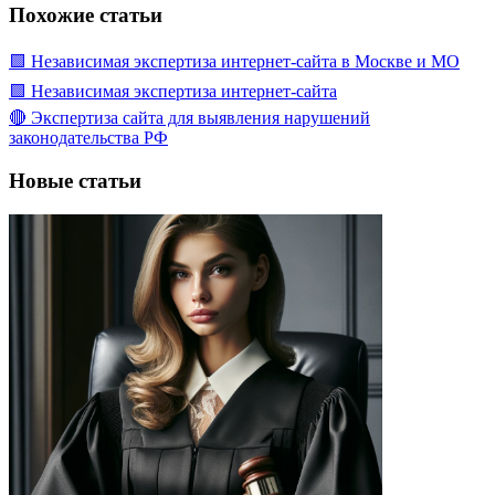
Похожие статьи
🟩 Независимая экспертиза интернет-сайта в Москве и МО
🟩 Независимая экспертиза интернет-сайта
🔴 Экспертиза сайта для выявления нарушений
законодательства РФ
Новые статьи