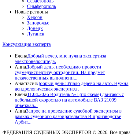
Севастополь
Симферополь
Новые регионы
Херсон
Запорожье
Донецк
Луганск
Консультация эксперта
Елена
Добрый вечер, мне нужна экспертиза
электровелосипеда.
Анна
Добрый день, необходимо провести
судмедэкспертизу ортодонтии. На предмет
некачественных выполненн...
Анастасия
Добрый день! Упало дерево на авто. Нужна
дендрологическая экспертиза .
Елена
11.04.2026 Водитель №1 (по схеме) двигаясь с
небольшой скоростью на автомобиле ВАЗ 21099
объезжал...
Анна
Запрос на проведение судебной экспертизы в
рамках судебного разбирательства В производстве
Арбит...
ФЕДЕРАЦИЯ СУДЕБНЫХ ЭКСПЕРТОВ © 2026. Все права