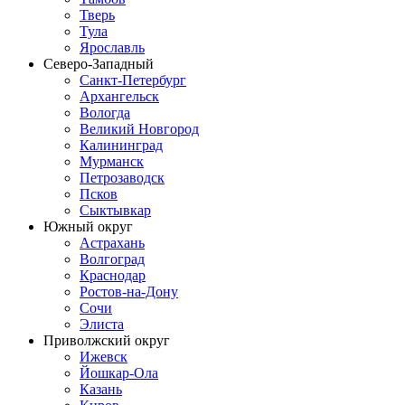
Тверь
Тула
Ярославль
Северо-Западный
Санкт-Петербург
Архангельск
Вологда
Великий Новгород
Калининград
Мурманск
Петрозаводск
Псков
Сыктывкар
Южный округ
Астрахань
Волгоград
Краснодар
Ростов-на-Дону
Сочи
Элиста
Приволжский округ
Ижевск
Йошкар-Ола
Казань