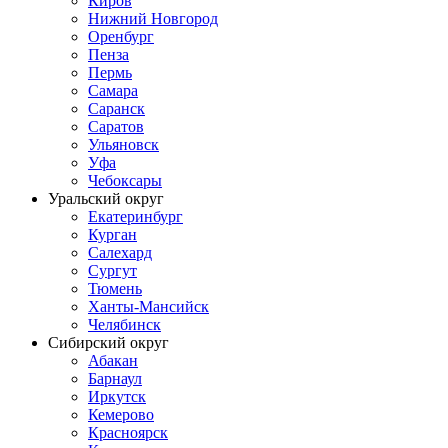
Киров
Нижний Новгород
Оренбург
Пенза
Пермь
Самара
Саранск
Саратов
Ульяновск
Уфа
Чебоксары
Уральский округ
Екатеринбург
Курган
Салехард
Сургут
Тюмень
Ханты-Мансийск
Челябинск
Сибирский округ
Абакан
Барнаул
Иркутск
Кемерово
Красноярск