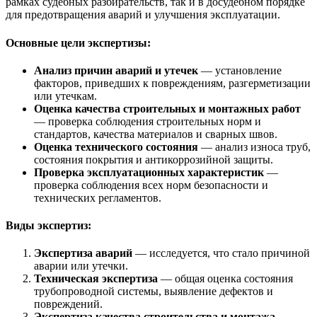
рамках судебных разбирательств, так и в досудебном порядке
для предотвращения аварий и улучшения эксплуатации.
Основные цели экспертизы:
Анализ причин аварий и утечек
— установление
факторов, приведших к повреждениям, разгерметизации
или утечкам.
Оценка качества строительных и монтажных работ
— проверка соблюдения строительных норм и
стандартов, качества материалов и сварных швов.
Оценка технического состояния
— анализ износа труб,
состояния покрытия и антикоррозийной защиты.
Проверка эксплуатационных характеристик
—
проверка соблюдения всех норм безопасности и
технических регламентов.
Виды экспертиз:
Экспертиза аварий
— исследуется, что стало причиной
аварии или утечки.
Техническая экспертиза
— общая оценка состояния
трубопроводной системы, выявление дефектов и
повреждений.
Экспертиза качества строительства и монтажа
—