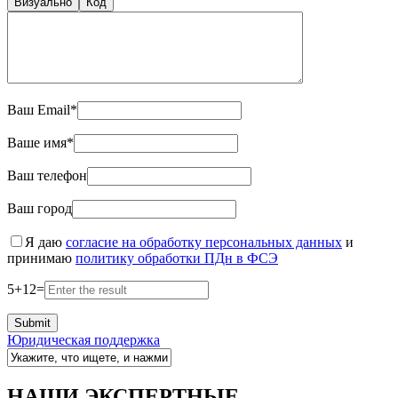
Визуально
Код
Ваш Email*
Ваше имя*
Ваш телефон
Ваш город
Я даю
согласие на обработку персональных данных
и
принимаю
политику обработки ПДн в ФСЭ
5
+
12
=
Юридическая поддержка
НАШИ ЭКСПЕРТНЫЕ