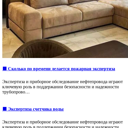
🟥 Сколько по времени делается пожарная экспертиза
Экспертиза и приборное обследование нефтепровода играют
ключевую роль в поддержании безопасности и надежности
трубопрово…
🟩 Экспертиза счетчика воды
Экспертиза и приборное обследование нефтепровода играют
ключевую роль в поддержании безопасности и надежности