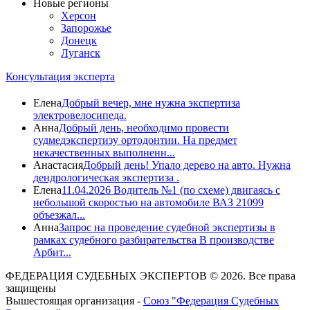
Новые регионы
Херсон
Запорожье
Донецк
Луганск
Консультация эксперта
Елена
Добрый вечер, мне нужна экспертиза
электровелосипеда.
Анна
Добрый день, необходимо провести
судмедэкспертизу ортодонтии. На предмет
некачественных выполненн...
Анастасия
Добрый день! Упало дерево на авто. Нужна
дендрологическая экспертиза .
Елена
11.04.2026 Водитель №1 (по схеме) двигаясь с
небольшой скоростью на автомобиле ВАЗ 21099
объезжал...
Анна
Запрос на проведение судебной экспертизы в
рамках судебного разбирательства В производстве
Арбит...
ФЕДЕРАЦИЯ СУДЕБНЫХ ЭКСПЕРТОВ © 2026. Все права
защищены
Вышестоящая организация -
Союз "Федерация Судебных