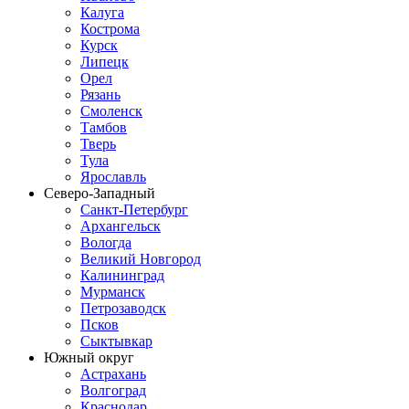
Калуга
Кострома
Курск
Липецк
Орел
Рязань
Смоленск
Тамбов
Тверь
Тула
Ярославль
Северо-Западный
Санкт-Петербург
Архангельск
Вологда
Великий Новгород
Калининград
Мурманск
Петрозаводск
Псков
Сыктывкар
Южный округ
Астрахань
Волгоград
Краснодар