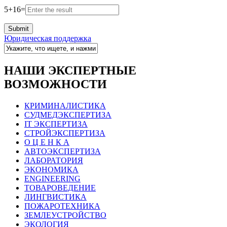
5
+
16
=
Юридическая поддержка
НАШИ ЭКСПЕРТНЫЕ
ВОЗМОЖНОСТИ
КРИМИНАЛИСТИКА
СУДМЕДЭКСПЕРТИЗА
IT ЭКСПЕРТИЗА
СТРОЙЭКСПЕРТИЗА
О Ц Е Н К А
АВТОЭКСПЕРТИЗА
ЛАБОРАТОРИЯ
ЭКОНОМИКА
ENGINEERING
ТОВАРОВЕДЕНИЕ
ЛИНГВИСТИКА
ПОЖАРОТЕХНИКА
ЗЕМЛЕУСТРОЙСТВО
ЭКОЛОГИЯ