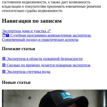
состоянием недвижимости, а также дает возможность
владельцам и покупателям принимать взвешенные решения
относительно судьбы недвижимости.
Навигация по записям
Экспертиза дома и участка 📏
🧑‍🏫 Судебная программно-компьютерная экспертиза:
Современный подход и практические аспекты
Похожие статьи
🟥 Экспертиза в области пожарной безопасности
🟥 Сколько по времени делается пожарная экспертиза
🟩 Экспертиза счетчика воды
Новые статьи