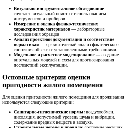
Визуально-инструментальное обследование
—
сочетает визуальный осмотр с использованием
инструментов и приборов.
Измерение и оценка физико-технических
характеристик материалов
— лабораторные
исследования образцов.
Анализ проектной документации и соответствие
нормативам
— сравнительный анализ фактического
состояния объекта с установленными требованиями.
Модельное и расчетное моделирование
— создание
виртуальных моделей и схем для прогнозирования
последствий эксплуатации.
Основные критерии оценки
пригодности жилого помещения
Для оценки пригодности жилого помещения для проживания
используются следующие критерии:
Санитарно-гигиенические нормы:
воздухообмен,
инсоляция, допустимый уровень шума и вибрации,
содержание вредных веществ в воздухе.
Строительные нормы и правила:
состояние несущих