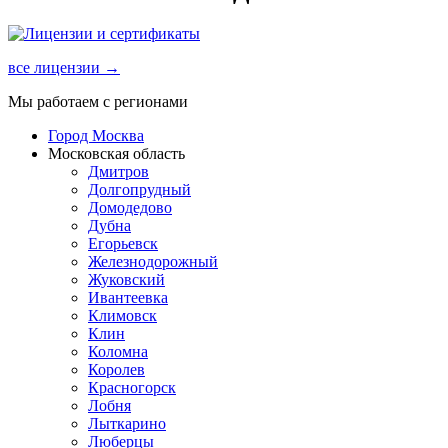
все лицензии →
Мы работаем с регионами
Город Москва
Московская область
Дмитров
Долгопрудный
Домодедово
Дубна
Егорьевск
Железнодорожный
Жуковский
Ивантеевка
Климовск
Клин
Коломна
Королев
Красногорск
Лобня
Лыткарино
Люберцы