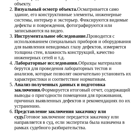
объекту.
Визуальный осмотр объекта.
Осматривается само
здание, его конструктивные элементы, инженерные
системы, интерьер и экстерьер. Фиксируются видимые
дефекты и повреждения, фотографируются или
записываются на видео.
Инструментальное обследование.
Проводится с
использованием специальных приборов и оборудования
для выявления невидимых глазу дефектов, измеряется
толщина стен, влажность конструкций, качество
инженерных сетей и т.д.
Лабораторные исследования.
Образцы материалов
берутся для проведения лабораторных тестов и
анализов, которые позволят окончательно установить их
характеристики и соответствие нормативам.
Анализ полученных данных и подготовка
заключения.
Формируется итоговый отчет, содержащий
выводы о пригодности помещения для проживания,
причинах выявленных дефектов и рекомендациях по их
устранению.
Представление заключения заказчику или
суду.
Готовое заключение передается заказчику или
направляется в суд, если экспертиза была назначена в
рамках судебного разбирательства.