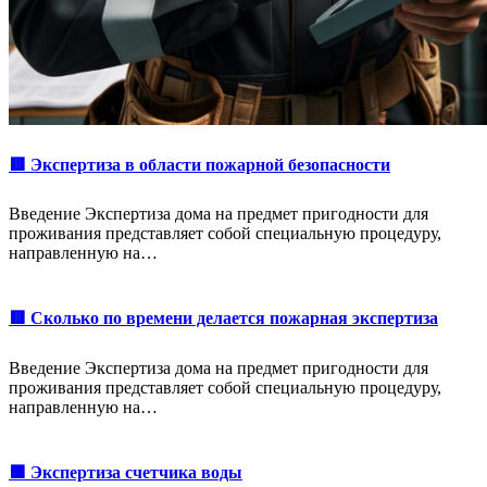
🟥 Экспертиза в области пожарной безопасности
Введение Экспертиза дома на предмет пригодности для
проживания представляет собой специальную процедуру,
направленную на…
🟥 Сколько по времени делается пожарная экспертиза
Введение Экспертиза дома на предмет пригодности для
проживания представляет собой специальную процедуру,
направленную на…
🟩 Экспертиза счетчика воды