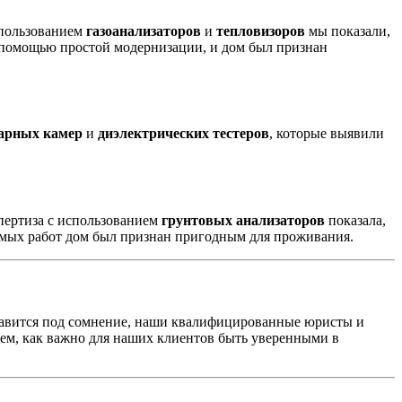
спользованием
газоанализаторов
и
тепловизоров
мы показали,
с помощью простой модернизации, и дом был признан
арных камер
и
диэлектрических тестеров
, которые выявили
пертиза с использованием
грунтовых анализаторов
показала,
димых работ дом был признан пригодным для проживания.
ставится под сомнение, наши квалифицированные юристы и
аем, как важно для наших клиентов быть уверенными в