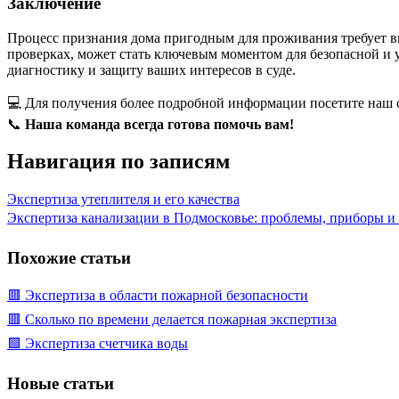
Заключение
Процесс признания дома пригодным для проживания требует в
проверках, может стать ключевым моментом для безопасной и
диагностику и защиту ваших интересов в суде.
💻 Для получения более подробной информации посетите наш 
📞
Наша команда всегда готова помочь вам!
Навигация по записям
Экспертиза утеплителя и его качества
Экспертиза канализации в Подмосковье: проблемы, приборы и
Похожие статьи
🟥 Экспертиза в области пожарной безопасности
🟥 Сколько по времени делается пожарная экспертиза
🟩 Экспертиза счетчика воды
Новые статьи