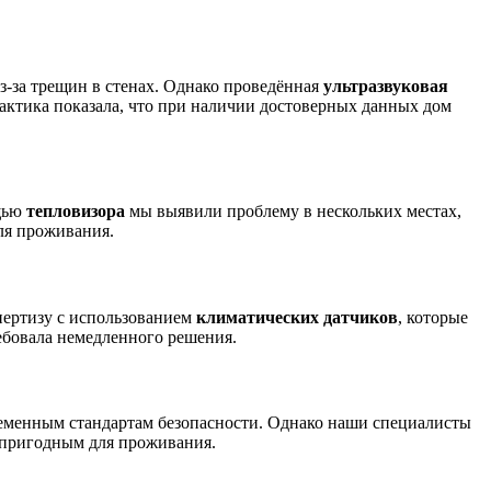
-за трещин в стенах. Однако проведённая
ультразвуковая
актика показала, что при наличии достоверных данных дом
ощью
тепловизора
мы выявили проблему в нескольких местах,
ля проживания.
пертизу с использованием
климатических датчиков
, которые
ебовала немедленного решения.
ременным стандартам безопасности. Однако наши специалисты
 пригодным для проживания.