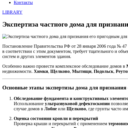
Контакты
LIBRARY
Экспертиза частного дома для признан
Постановление Правительства РФ от 28 января 2006 года № 4
в соответствии с этим документом, требует тщательного и об
систем и других элементов здания.
Особенно важно провести комплексное обследование домов в
недвижимости.
Химки
,
Щелково
,
Мытищи
,
Подольск
,
Реуто
Основные этапы экспертизы дома для признания
Обследование фундамента и конструктивных элемент
Использование
ультразвуковой дефектоскопии
позволяе
случае домов в
Лобне
или
Щелково
, где грунты часто 
Оценка состояния кровли и перекрытий
Проверка крыши и перекрытий с применением
термовиз