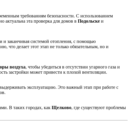
временным требованиям безопасности. С использованием
 актуальна эта проверка для домов в
Подольске
и
и и заканчивая системой отопления, с помощью
ю, что делает этот этап не только обязательным, но и
оры воздуха
, чтобы убедиться в отсутствии угарного газа и
ность застройки может привести к плохой вентиляции.
т выдерживать эксплуатацию. Это важный этап при работе с
ов.
ми. В таких городах, как
Щелково
, где существуют проблемы