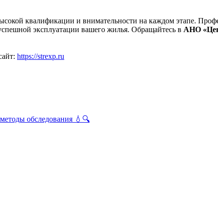
ысокой квалификации и внимательности на каждом этапе. Профе
 успешной эксплуатации вашего жилья. Обращайтесь в
АНО «Цен
сайт:
https://strexp.ru
 методы обследования 💧🔍