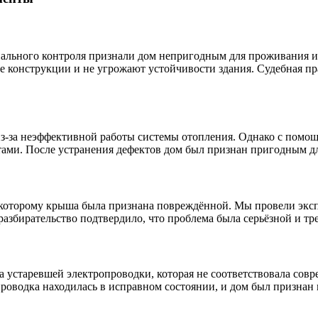
ального контроля признали дом непригодным для проживания из
е конструкции и не угрожают устойчивости здания. Судебная пр
з-за неэффективной работы системы отопления. Однако с пом
ами. После устранения дефектов дом был признан пригодным д
 которому крыша была признана повреждённой. Мы провели экс
разбирательство подтвердило, что проблема была серьёзной и тр
 устаревшей электропроводки, которая не соответствовала сов
роводка находилась в исправном состоянии, и дом был признан