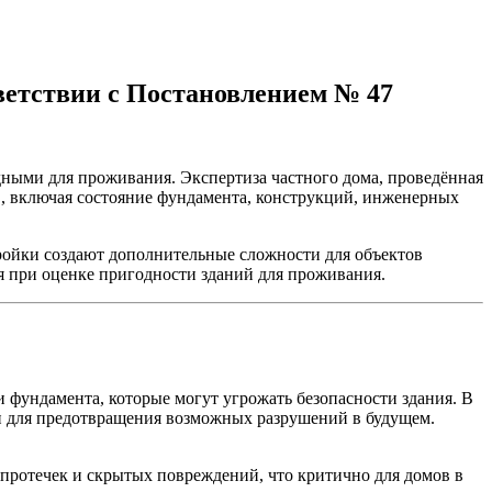
ветствии с Постановлением № 47
ными для проживания. Экспертиза частного дома, проведённая
ов, включая состояние фундамента, конструкций, инженерных
тройки создают дополнительные сложности для объектов
я при оценке пригодности зданий для проживания.
 фундамента, которые могут угрожать безопасности здания. В
ен для предотвращения возможных разрушений в будущем.
протечек и скрытых повреждений, что критично для домов в