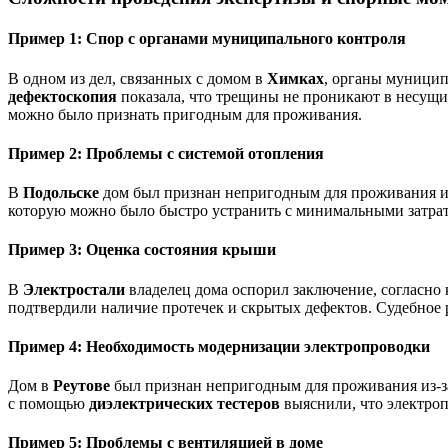
Пример 1: Спор с органами муниципального контроля
В одном из дел, связанных с домом в
Химках
, органы муницип
дефектоскопия
показала, что трещины не проникают в несущи
можно было признать пригодным для проживания.
Пример 2: Проблемы с системой отопления
В
Подольске
дом был признан непригодным для проживания и
которую можно было быстро устранить с минимальными затрат
Пример 3: Оценка состояния крыши
В
Электростали
владелец дома оспорил заключение, согласно
подтвердили наличие протечек и скрытых дефектов. Судебное 
Пример 4: Необходимость модернизации электропроводки
Дом в
Реутове
был признан непригодным для проживания из-за
с помощью
диэлектрических тестеров
выяснили, что электроп
Пример 5: Проблемы с вентиляцией в доме