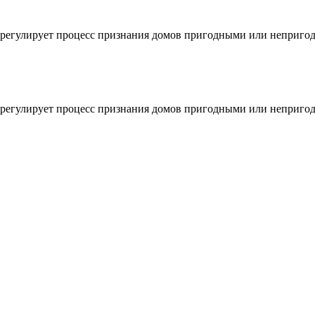
47 регулирует процесс признания домов пригодными или непри
47 регулирует процесс признания домов пригодными или непри