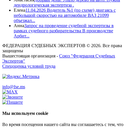
дендрологическая экспертиза .
Елена
11.04.2026 Водитель №1 (по схеме) двигаясь с
небольшой скоростью на автомобиле ВАЗ 21099
объезжал...
Анна
Запрос на проведение судебной экспертизы в
рамках судебного разбирательства В производстве
Арбит...
ФЕДЕРАЦИЯ СУДЕБНЫХ ЭКСПЕРТОВ © 2026. Все права
защищены
Вышестоящая организация -
Союз "Федерация Судебных
Экспертов"
Спецоценка условий труда
info@fse.ms
Мы используем cookie
Во время посещения нашего сайта вы соглашаетесь с тем, что