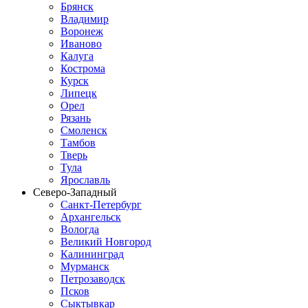
Брянск
Владимир
Воронеж
Иваново
Калуга
Кострома
Курск
Липецк
Орел
Рязань
Смоленск
Тамбов
Тверь
Тула
Ярославль
Северо-Западный
Санкт-Петербург
Архангельск
Вологда
Великий Новгород
Калининград
Мурманск
Петрозаводск
Псков
Сыктывкар