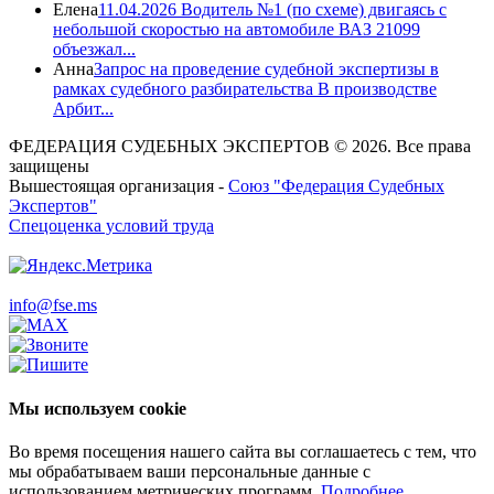
Елена
11.04.2026 Водитель №1 (по схеме) двигаясь с
небольшой скоростью на автомобиле ВАЗ 21099
объезжал...
Анна
Запрос на проведение судебной экспертизы в
рамках судебного разбирательства В производстве
Арбит...
ФЕДЕРАЦИЯ СУДЕБНЫХ ЭКСПЕРТОВ © 2026. Все права
защищены
Вышестоящая организация -
Союз "Федерация Судебных
Экспертов"
Спецоценка условий труда
info@fse.ms
Мы используем cookie
Во время посещения нашего сайта вы соглашаетесь с тем, что
мы обрабатываем ваши персональные данные с
использованием метрических программ.
Подробнее