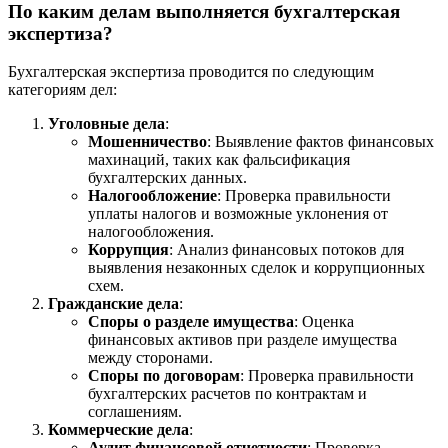
По каким делам выполняется бухгалтерская
экспертиза?
Бухгалтерская экспертиза проводится по следующим
категориям дел:
Уголовные дела
:
Мошенничество
: Выявление фактов финансовых
махинаций, таких как фальсификация
бухгалтерских данных.
Налогообложение
: Проверка правильности
уплаты налогов и возможные уклонения от
налогообложения.
Коррупция
: Анализ финансовых потоков для
выявления незаконных сделок и коррупционных
схем.
Гражданские дела
:
Споры о разделе имущества
: Оценка
финансовых активов при разделе имущества
между сторонами.
Споры по договорам
: Проверка правильности
бухгалтерских расчетов по контрактам и
соглашениям.
Коммерческие дела
:
Аудит финансовой отчетности
: Проверка