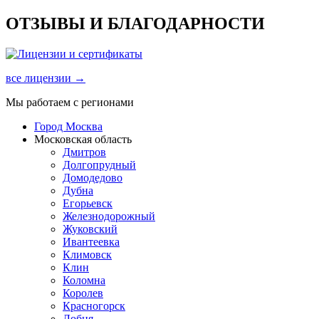
ОТЗЫВЫ И БЛАГОДАРНОСТИ
все лицензии →
Мы работаем с регионами
Город Москва
Московская область
Дмитров
Долгопрудный
Домодедово
Дубна
Егорьевск
Железнодорожный
Жуковский
Ивантеевка
Климовск
Клин
Коломна
Королев
Красногорск
Лобня