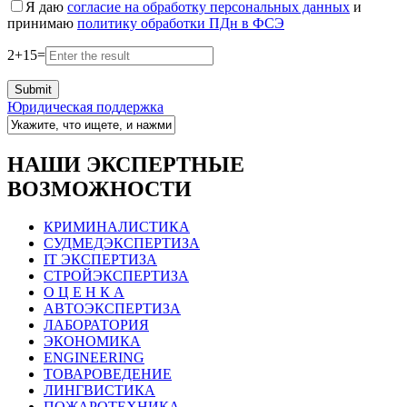
Я даю
согласие на обработку персональных данных
и
принимаю
политику обработки ПДн в ФСЭ
2
+
15
=
Юридическая поддержка
НАШИ ЭКСПЕРТНЫЕ
ВОЗМОЖНОСТИ
КРИМИНАЛИСТИКА
СУДМЕДЭКСПЕРТИЗА
IT ЭКСПЕРТИЗА
СТРОЙЭКСПЕРТИЗА
О Ц Е Н К А
АВТОЭКСПЕРТИЗА
ЛАБОРАТОРИЯ
ЭКОНОМИКА
ENGINEERING
ТОВАРОВЕДЕНИЕ
ЛИНГВИСТИКА
ПОЖАРОТЕХНИКА