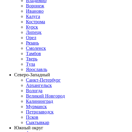
Владимир
Воронеж
Иваново
Калуга
Кострома
Курск
Липецк
Орел
Рязань
Смоленск
Тамбов
Тверь
Тула
Ярославль
Северо-Западный
Санкт-Петербург
Архангельск
Вологда
Великий Новгород
Калининград
Мурманск
Петрозаводск
Псков
Сыктывкар
Южный округ