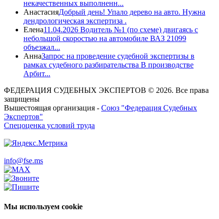
некачественных выполненн...
Анастасия
Добрый день! Упало дерево на авто. Нужна
дендрологическая экспертиза .
Елена
11.04.2026 Водитель №1 (по схеме) двигаясь с
небольшой скоростью на автомобиле ВАЗ 21099
объезжал...
Анна
Запрос на проведение судебной экспертизы в
рамках судебного разбирательства В производстве
Арбит...
ФЕДЕРАЦИЯ СУДЕБНЫХ ЭКСПЕРТОВ © 2026. Все права
защищены
Вышестоящая организация -
Союз "Федерация Судебных
Экспертов"
Спецоценка условий труда
info@fse.ms
Мы используем cookie