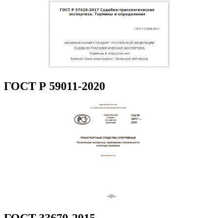
ГОСТ Р 59011-2020
ГОСТ 33670-2015