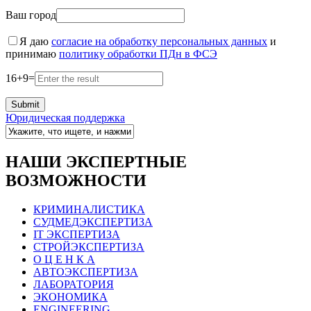
Ваш город
Я даю
согласие на обработку персональных данных
и
принимаю
политику обработки ПДн в ФСЭ
16
+
9
=
Юридическая поддержка
НАШИ ЭКСПЕРТНЫЕ
ВОЗМОЖНОСТИ
КРИМИНАЛИСТИКА
СУДМЕДЭКСПЕРТИЗА
IT ЭКСПЕРТИЗА
СТРОЙЭКСПЕРТИЗА
О Ц Е Н К А
АВТОЭКСПЕРТИЗА
ЛАБОРАТОРИЯ
ЭКОНОМИКА
ENGINEERING