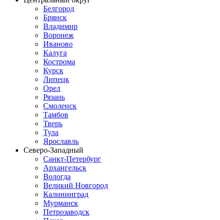
Белгород
Брянск
Владимир
Воронеж
Иваново
Калуга
Кострома
Курск
Липецк
Орел
Рязань
Смоленск
Тамбов
Тверь
Тула
Ярославль
Северо-Западный
Санкт-Петербург
Архангельск
Вологда
Великий Новгород
Калининград
Мурманск
Петрозаводск