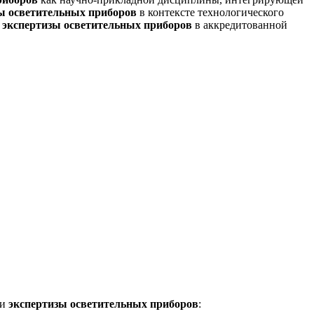
ы осветительных приборов
в контексте технологического
я
экспертизы осветительных приборов
в аккредитованной
ти
экспертизы осветительных приборов
: