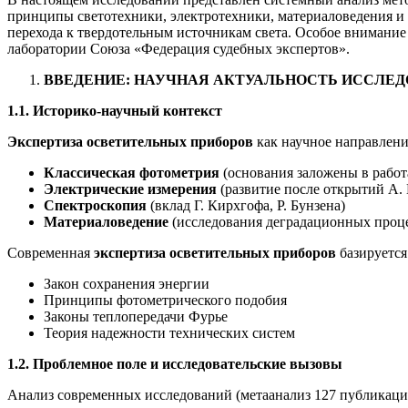
принципы светотехники, электротехники, материаловедения и
перехода к твердотельным источникам света. Особое внимани
лаборатории Союза «Федерация судебных экспертов».
ВВЕДЕНИЕ: НАУЧНАЯ АКТУАЛЬНОСТЬ ИССЛЕ
1.1. Историко-научный контекст
Экспертиза осветительных приборов
как научное направлени
Классическая фотометрия
(основания заложены в работах
Электрические измерения
(развитие после открытий А. 
Спектроскопия
(вклад Г. Кирхгофа, Р. Бунзена)
Материаловедение
(исследования деградационных проц
Современная
экспертиза осветительных приборов
базируется
Закон сохранения энергии
Принципы фотометрического подобия
Законы теплопередачи Фурье
Теория надежности технических систем
1.2. Проблемное поле и исследовательские вызовы
Анализ современных исследований (метаанализ 127 публикаций