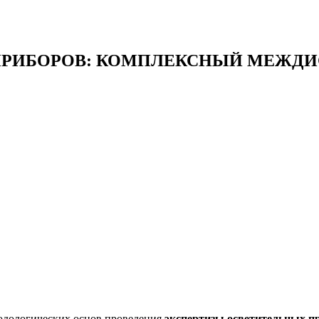
Х ПРИБОРОВ: КОМПЛЕКСНЫЙ МЕЖ
одологических основ проведения
экспертизы осветительных п