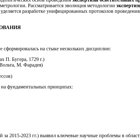
 метрологии. Рассматривается эволюция методологии
экспертиз
е уделяется разработке унифицированных протоколов проведени
ДОВАНИЯ
е сформировалась на стыке нескольких дисциплин:
 П. Бугера, 1729 г.)
Вольта, М. Фарадея)
ессов)
 на фундаментальных принципах:
 за 2015-2023 гг.) выявил ключевые научные проблемы в облас