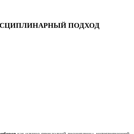
ДИСЦИПЛИНАРНЫЙ ПОДХОД
риборов
как научно-прикладной дисциплины, интегрирующей