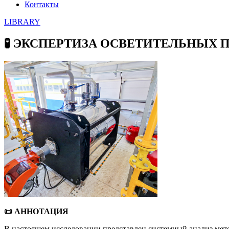
Контакты
LIBRARY
🧪 ЭКСПЕРТИЗА ОСВЕТИТЕЛЬНЫ
📜
АННОТАЦИЯ
В настоящем исследовании представлен системный анализ мет