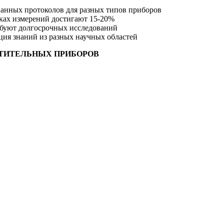
анных протоколов для разных типов приборов
иках измерений достигают 15-20%
ебуют долгосрочных исследований
ция знаний из разных научных областей
ТИТЕЛЬНЫХ ПРИБОРОВ