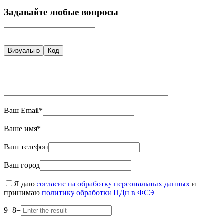
Задавайте любые вопросы
Визуально
Код
Ваш Email*
Ваше имя*
Ваш телефон
Ваш город
Я даю
согласие на обработку персональных данных
и
принимаю
политику обработки ПДн в ФСЭ
9
+
8
=