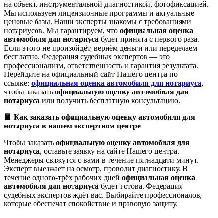
на объект, инструментальной диагностикой, фотофиксацией.
Мы используем лицензионные программы и актуальные
ценовые базы. Наши эксперты знакомы с требованиями
нотариусов. Мы гарантируем, что
официальная оценка
автомобиля для нотариуса
будет принята с первого раза.
Если этого не произойдёт, вернём деньги или переделаем
бесплатно. Федерация судебных экспертов — это
профессионализм, ответственность и гарантия результата.
Перейдите на официальный сайт Нашего центра по
ссылке:
официальная оценка автомобиля для нотариуса
,
чтобы заказать
официальную оценку автомобиля для
нотариуса
или получить бесплатную консультацию.
🧧 Как заказать официальную оценку автомобиля для
нотариуса в нашем экспертном центре
Чтобы заказать
официальную оценку автомобиля для
нотариуса
, оставьте заявку на сайте Нашего центра.
Менеджеры свяжутся с вами в течение пятнадцати минут.
Эксперт выезжает на осмотр, проводит диагностику. В
течение одного-трёх рабочих дней
официальная оценка
автомобиля для нотариуса
будет готова. Федерация
судебных экспертов ждёт вас. Выбирайте профессионалов,
которые обеспечат спокойствие и правовую защиту.