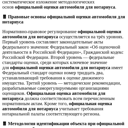
систематическое изложение методологических
основ
официальной оценки автомобиля для нотариуса
.
🧧 Правовые основы официальной оценки автомобиля для
нотариуса
Нормативно-правовое регулирование
официальной оценки
автомобиля для нотариуса
осуществляется на трёх уровнях.
Первый уровень составляют законодательные акты
федерального значения: Федеральный закон «Об оценочной
деятельности в Российской Федерации», Гражданский кодекс
Российской Федерации. Второй уровень — федеральные
стандарты оценки, среди которых ключевое значение
для
официальной оценки автомобиля для нотариуса
имеет
Федеральный стандарт оценки номер тридцать два,
устанавливающий требования к оценке движимого
имущества. Третий уровень — методические рекомендации,
разрабатываемые саморегулируемыми организациями
оценщиков.
Официальная оценка автомобиля для
нотариуса
должна соответствовать всем перечисленным
нормативным актам. Кроме того,
официальная оценка
автомобиля для нотариуса
учитывает требования
нотариальной палаты соответствующего региона.
🧧 Методология идентификации объекта при официальной