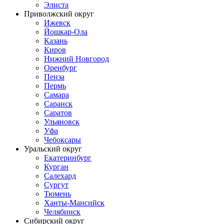
Элиста
Приволжский округ
Ижевск
Йошкар-Ола
Казань
Киров
Нижний Новгород
Оренбург
Пенза
Пермь
Самара
Саранск
Саратов
Ульяновск
Уфа
Чебоксары
Уральский округ
Екатеринбург
Курган
Салехард
Сургут
Тюмень
Ханты-Мансийск
Челябинск
Сибирский округ