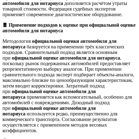
автомобиля для нотариуса
дополняется расчётом утраты
товарной стоимости. Федерация судебных экспертов
применяет современное диагностическое оборудование.
🧧 Применение подходов к оценке при официальной оценке
автомобиля для нотариуса
Методология
официальной оценки автомобиля для
нотариуса
базируется на применении трёх классических
подходов. Сравнительный подход является основным
при
официальной оценке автомобиля для нотариуса
,
поскольку рынок подержанных автомобилей предоставляет
репрезентативную выборку аналогов. При применении
сравнительного подхода эксперт подбирает объекты-аналоги,
максимально близкие по ценообразующим характеристикам,
затем вводит корректировки. Затратный подход
при
официальной оценке автомобиля для
нотариуса
применяется как вспомогательный, особенно для
автомобилей с повреждениями. Доходный подход
при
официальной оценке автомобиля для
нотариуса
используется редко, преимущественно для
коммерческого транспорта. Согласование результатов
осуществляется с применением методов весовых
коэффициентов.