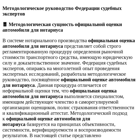
Методологическое руководство Федерации судебных
экспертов
🧧 Методологическая сущность официальной оценки
автомобиля для нотариуса
В системе нотариального производства
официальная оценка
автомобиля для нотариуса
представляет собой строго
регламентированную процедуру определения рыночной
стоимости транспортного средства, имеющую юридическую
силу и доказательственное значение. Федерация судебных
экспертов, опираясь на многолетний опыт проведения
экспертных исследований, разработала методологическое
руководство, посвящённое
официальной оценке автомобиля
для нотариуса
. Данная процедура отличается от
неформальной оценки тем, что
официальная оценка
автомобиля для нотариуса
выполняется специалистом,
имеющим действующее членство в саморегулируемой
организации оценщиков, полис страхования ответственности
и квалификационный аттестат. Методологический подход
к
официальной оценке автомобиля для
нотариуса
базируется на принципах объективности,
системности, верифицируемости и воспроизводимости
результатов. В настоящей статье представлено