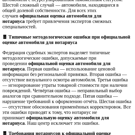
Шестой сложный случай — автомобили, находящиеся в
общей долевой собственности. Для всех этих
случаев
официальная оценка автомобиля для
нотариуса
требует привлечения экспертов смежных
специальностей.
🧧 Типичные методологические ошибки при официальной
оценке автомобиля для нотариуса
Федерация судебных экспертов выделяет типичные
методологические ошибки, допускаемые при
проведении
официальной оценки автомобиля для
нотариуса
. Первая ошибка — использование ценовой
информации без региональной привязки. Вторая ошибка —
отсутствие визуального осмотра автомобиля. Третья ошибка
— игнорирование утраты товарной стоимости при наличии
повреждений. Четвёртая ошибка — неправильный выбор
аналогов при сравнительном подходе. Пятая ошибка —
нарушение требований к оформлению отчёта. Шестая ошибка
— отсутствие обоснования применённых корректировок. Все
эти ошибки приводят к тому, что нотариус не
принимает
официальную оценку автомобиля для
нотариуса
. Наш центр исключает эти ошибки.
🧧 Требования нотариусов к официальной оценке