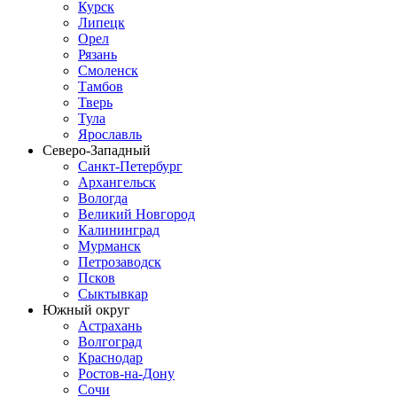
Курск
Липецк
Орел
Рязань
Смоленск
Тамбов
Тверь
Тула
Ярославль
Северо-Западный
Санкт-Петербург
Архангельск
Вологда
Великий Новгород
Калининград
Мурманск
Петрозаводск
Псков
Сыктывкар
Южный округ
Астрахань
Волгоград
Краснодар
Ростов-на-Дону
Сочи