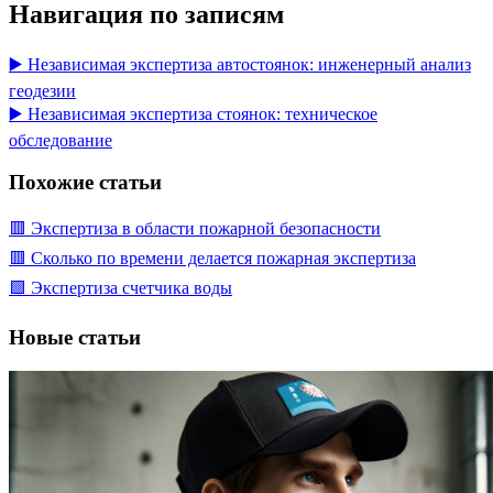
Навигация по записям
▶️ Независимая экспертиза автостоянок: инженерный анализ
геодезии
▶️ Независимая экспертиза стоянок: техническое
обследование
Похожие статьи
🟥 Экспертиза в области пожарной безопасности
🟥 Сколько по времени делается пожарная экспертиза
🟩 Экспертиза счетчика воды
Новые статьи