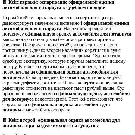
🧧 Кейс первый: оспаривание официальной оценки
автомобиля для нотариуса в судебном порядке
Первый кейс из практики нашего экспертного центра
демонстрирует значение качественной
официальной оценки
автомобиля для нотариуса
. Наследник представил
нотариусу
официальную оценку автомобиля для нотариуса
,
выполненную оценщиком без осмотра транспортного
средства. Нотариус принял отчёт, и наследник уплатил
госпошлину. Однако второй наследник обратился в суд с
иском о признании отчёта недостоверным. Суд назначил
судебную экспертизу, которую поручил выполнить нашему
центру. В ходе экспертизы было установлено, что
первоначальная
официальная оценка автомобиля для
нотариуса
была проведена без осмотра, оценщик не учёл
скрытые дефекты двигателя. Наша экспертиза определила
рыночную стоимость на шестьсот тысяч рублей выше. Суд
признал первоначальную
официальную оценку автомобиля
для нотариуса
недостоверной. Этот кейс показывает, что
формальная
официальная оценка автомобиля для
нотариуса
может быть оспорена.
🧧 Кейс второй: официальная оценка автомобиля для
нотариуса при разделе имущества супругов