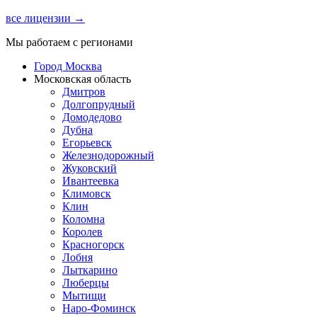
все лицензии →
Мы работаем с регионами
Город Москва
Московская область
Дмитров
Долгопрудный
Домодедово
Дубна
Егорьевск
Железнодорожный
Жуковский
Ивантеевка
Климовск
Клин
Коломна
Королев
Красногорск
Лобня
Лыткарино
Люберцы
Мытищи
Наро-Фоминск