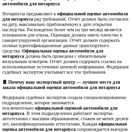
автомобиля для нотариуса
Нотариусы предъявляют к
официальной оценке автомобиля
для нотариуса
ряд требований. Отчёт должен быть составлен
на дату, максимально приближённую к дате открытия
наследства. Расхождение более чем на три месяца является
основанием для отказа. Оценщик должен иметь членство в
саморегулируемой организации. Отчёт должен содержать
полные идентификационные данные транспортного
средства.
Официальная оценка автомобиля для
нотариуса
должна быть проведена с обязательным
визуальным осмотром. Отчёт должен содержать ссылки на
использованные источники ценовой информации. Федерация
судебных экспертов учитывает все эти требования.
🧧 Почему наш экспертный центр — лучшее место для
заказа официальной оценки автомобиля для нотариуса
Федерация судебных экспертов создала специализированное
подразделение, которое занимается
исключительно
официальной оценкой автомобиля для
нотариуса
. В этом подразделении работают эксперты-
автотехники с высшим образованием, стажем не менее десяти
лет, квалификационными аттестатами. Каждая
официальная
оценка автомобиля для нотариуса
сопровождается выездом