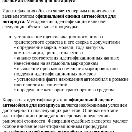
оценке автомобиля для нотариуса
Идентификация объекта является первым и критически
важным этапом
официальной оценки автомобиля для
нотариуса
. Методология идентификации включает
следующие обязательные процедуры:
установление идентификационного номера
транспортного средства и его сверка с документами
• определение марки, модели, года выпуска,
комплектации, цвета, типа кузова
• анализ соответствия идентификационных данных
нанесённым на автомобиль маркировкам
• выявление признаков изменения маркировок или
подделки идентификационных номеров
• установление факта нахождения автомобиля в розыске
или наличия ограничений
• определение категории транспортного средства
Корректная идентификация при
официальной оценке
автомобиля для нотариуса
является необходимым условием
достоверности последующих расчётов. Ошибки на этапе
идентификации приводят к неверному определению
рыночной стоимости. Федерация судебных экспертов уделяет
особое внимание идентификационным процедурам
при
официальной оценке автомобиля для нотариуса
.