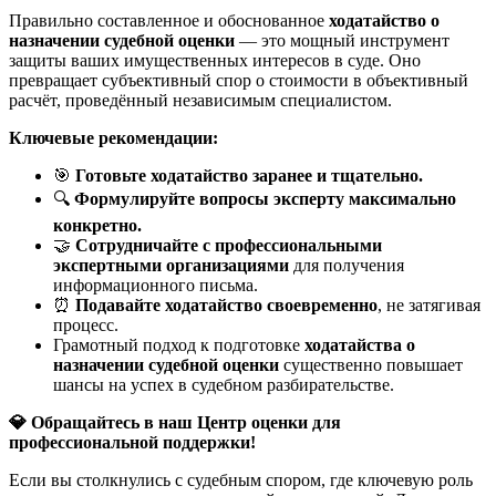
Правильно составленное и обоснованное
ходатайство о
назначении судебной оценки
— это мощный инструмент
защиты ваших имущественных интересов в суде. Оно
превращает субъективный спор о стоимости в объективный
расчёт, проведённый независимым специалистом.
Ключевые рекомендации:
🎯
Готовьте ходатайство заранее и тщательно.
🔍
Формулируйте вопросы эксперту максимально
конкретно.
🤝
Сотрудничайте с профессиональными
экспертными организациями
для получения
информационного письма.
⏰
Подавайте ходатайство своевременно
, не затягивая
процесс.
Грамотный подход к подготовке
ходатайства о
назначении судебной оценки
существенно повышает
шансы на успех в судебном разбирательстве.
💎
Обращайтесь в наш Центр оценки для
профессиональной поддержки!
Если вы столкнулись с судебным спором, где ключевую роль