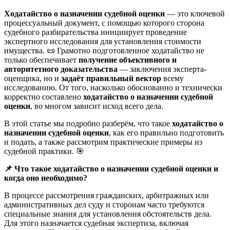
Ходатайство о назначении судебной оценки
— это ключевой
процессуальный документ, с помощью которого сторона
судебного разбирательства инициирует проведение
экспертного исследования для установления стоимости
имущества. 📜 Грамотно подготовленное ходатайство не
только обеспечивает
получение объективного и
авторитетного доказательства
— заключения эксперта-
оценщика, но и
задаёт правильный вектор
всему
исследованию. От того, насколько обоснованно и технически
корректно составлено
ходатайство о назначении судебной
оценки
, во многом зависит исход всего дела.
В этой статье мы подробно разберём, что такое
ходатайство о
назначении судебной оценки
, как его правильно подготовить
и подать, а также рассмотрим практические примеры из
судебной практики. 🎯
📌
Что такое ходатайство о назначении судебной оценки и
когда оно необходимо?
В процессе рассмотрения гражданских, арбитражных или
административных дел суду и сторонам часто требуются
специальные знания для установления обстоятельств дела.
Для этого назначается судебная экспертиза, включая