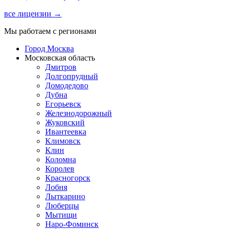
все лицензии →
Мы работаем с регионами
Город Москва
Московская область
Дмитров
Долгопрудный
Домодедово
Дубна
Егорьевск
Железнодорожный
Жуковский
Ивантеевка
Климовск
Клин
Коломна
Королев
Красногорск
Лобня
Лыткарино
Люберцы
Мытищи
Наро-Фоминск