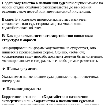
Подать
ходатайство о назначении судебной оценки
можно на
любой стадии судебного разбирательства до вынесения
решения судом первой или апелляционной инстанции.
Важно:
В уголовном процессе экспертизу назначает
следователь или суд, сторона защиты может лишь
ходатайствовать об этом.
📝
Как правильно составить ходатайство: пошаговая
структура и образец
Унифицированной формы ходатайства не существует, оно
пишется в произвольной форме. Однако, чтобы суд
удовлетворил вашу просьбу, документ должен быть логичным,
мотивированным и содержать все необходимые реквизиты.
🔹
Шапка документа
Указывается наименование суда, данные истца и ответчика,
номер дела.
🔹
Название документа
Корректное название —
«Ходатайство о назначении
экспертизы»
или
«Ходатайство о назначении судебной