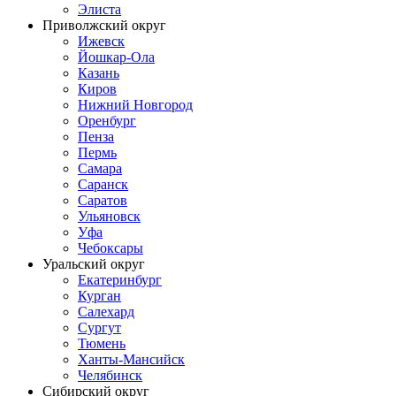
Элиста
Приволжский округ
Ижевск
Йошкар-Ола
Казань
Киров
Нижний Новгород
Оренбург
Пенза
Пермь
Самара
Саранск
Саратов
Ульяновск
Уфа
Чебоксары
Уральский округ
Екатеринбург
Курган
Салехард
Сургут
Тюмень
Ханты-Мансийск
Челябинск
Сибирский округ