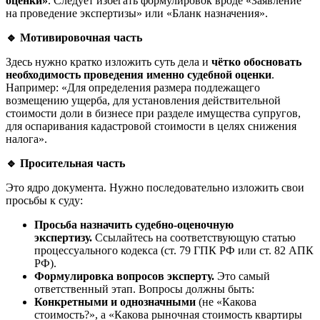
оценки»
. Следует избегать формулировок вроде «Заявление
на проведение экспертизы» или «Бланк назначения».
🔹
Мотивировочная часть
Здесь нужно кратко изложить суть дела и
чётко обосновать
необходимость проведения именно судебной оценки
.
Например: «Для определения размера подлежащего
возмещению ущерба, для установления действительной
стоимости доли в бизнесе при разделе имущества супругов,
для оспаривания кадастровой стоимости в целях снижения
налога».
🔹
Просительная часть
Это ядро документа. Нужно последовательно изложить свои
просьбы к суду:
Просьба назначить судебно-оценочную
экспертизу.
Ссылайтесь на соответствующую статью
процессуального кодекса (ст. 79 ГПК РФ или ст. 82 АПК
РФ).
Формулировка вопросов эксперту.
Это самый
ответственный этап. Вопросы должны быть:
Конкретными и однозначными
(не «Какова
стоимость?», а «Какова рыночная стоимость квартиры