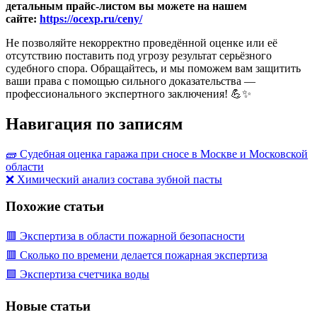
детальным прайс-листом вы можете на нашем
сайте:
https://ocexp.ru/ceny/
Не позволяйте некорректно проведённой оценке или её
отсутствию поставить под угрозу результат серьёзного
судебного спора. Обращайтесь, и мы поможем вам защитить
ваши права с помощью сильного доказательства —
профессионального экспертного заключения! 💪✨
Навигация по записям
🧱 Судебная оценка гаража при сносе в Москве и Московской
области
❌ Химический анализ состава зубной пасты
Похожие статьи
🟥 Экспертиза в области пожарной безопасности
🟥 Сколько по времени делается пожарная экспертиза
🟩 Экспертиза счетчика воды
Новые статьи