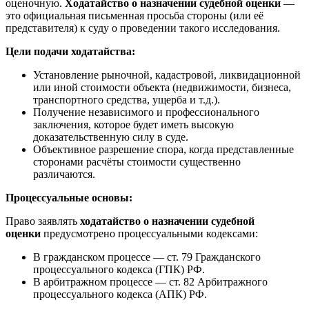
оценочную.
Ходатайство о назначении судебной оценки
—
это официальная письменная просьба стороны (или её
представителя) к суду о проведении такого исследования.
Цели подачи ходатайства:
Установление рыночной, кадастровой, ликвидационной
или иной стоимости объекта (недвижимости, бизнеса,
транспортного средства, ущерба и т.д.).
Получение независимого и профессионального
заключения, которое будет иметь высокую
доказательственную силу в суде.
Объективное разрешение спора, когда представленные
сторонами расчёты стоимости существенно
различаются.
Процессуальные основы:
Право заявлять
ходатайство о назначении судебной
оценки
предусмотрено процессуальными кодексами:
В гражданском процессе — ст. 79 Гражданского
процессуального кодекса (ГПК) РФ.
В арбитражном процессе — ст. 82 Арбитражного
процессуального кодекса (АПК) РФ.