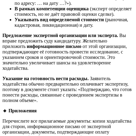
по адресу: … на дату …?»).
В рамках компетенции оценщика
(эксперт определяет
стоимость, но не даёт правовой оценки сделке).
Указывать вид определяемой стоимости
(рыночная,
кадастровая, ликвидационная) и дату.
Предложение экспертной организации или эксперта.
Вы
вправе предложить суду кандидатуру. Желательно
приложить
информационное письмо
от этой организации,
подтверждающее её готовность провести исследование, с
указанием сроков и ориентировочной стоимости. Это
значительно увеличивает шансы на удовлетворение
ходатайства.
Указание на готовность нести расходы.
Заявитель
ходатайства обычно предварительно оплачивает экспертизу,
поэтому в документе стоит указать: «Подтверждаю, что готов
понести расходы, связанные с проведением экспертизы в
полном объеме».
🔹
Приложения
Перечислите все прилагаемые документы: копии ходатайства
для сторон, информационное письмо от экспертной
организации, документы, подтверждающие оплату