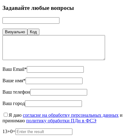
Задавайте любые вопросы
Визуально
Код
Ваш Email*
Ваше имя*
Ваш телефон
Ваш город
Я даю
согласие на обработку персональных данных
и
принимаю
политику обработки ПДн в ФСЭ
13
+
0
=