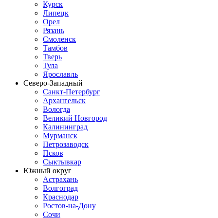
Курск
Липецк
Орел
Рязань
Смоленск
Тамбов
Тверь
Тула
Ярославль
Северо-Западный
Санкт-Петербург
Архангельск
Вологда
Великий Новгород
Калининград
Мурманск
Петрозаводск
Псков
Сыктывкар
Южный округ
Астрахань
Волгоград
Краснодар
Ростов-на-Дону
Сочи