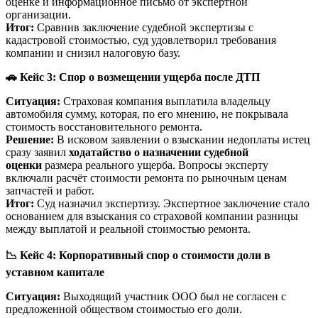
оценке и информационное письмо от экспертной
организации.
Итог:
Сравнив заключение судебной экспертизы с
кадастровой стоимостью, суд удовлетворил требования
компании и снизил налоговую базу.
🚗
Кейс 3: Спор о возмещении ущерба после ДТП
Ситуация:
Страховая компания выплатила владельцу
автомобиля сумму, которая, по его мнению, не покрывала
стоимость восстановительного ремонта.
Решение:
В исковом заявлении о взыскании недоплаты истец
сразу заявил
ходатайство о назначении судебной
оценки
размера реального ущерба. Вопросы эксперту
включали расчёт стоимости ремонта по рыночным ценам
запчастей и работ.
Итог:
Суд назначил экспертизу. Экспертное заключение стало
основанием для взыскания со страховой компании разницы
между выплатой и реальной стоимостью ремонта.
📉
Кейс 4: Корпоративный спор о стоимости доли в
уставном капитале
Ситуация:
Выходящий участник ООО был не согласен с
предложенной обществом стоимостью его доли.