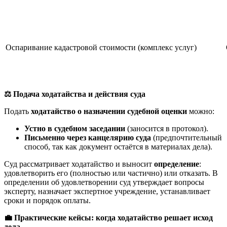
Оспаривание кадастровой стоимости (комплекс услуг)
⚖️
Подача ходатайства и действия суда
Подать
ходатайство о назначении судебной оценки
можно:
Устно в судебном заседании
(заносится в протокол).
Письменно через канцелярию суда
(предпочтительный
способ, так как документ остаётся в материалах дела).
Суд рассматривает ходатайство и выносит
определение
:
удовлетворить его (полностью или частично) или отказать. В
определении об удовлетворении суд утверждает вопросы
эксперту, назначает экспертное учреждение, устанавливает
сроки и порядок оплаты.
💼
Практические кейсы: когда ходатайство решает исход
дела