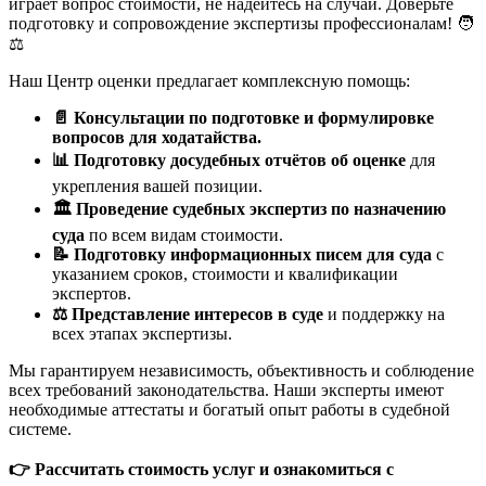
играет вопрос стоимости, не надейтесь на случай. Доверьте
подготовку и сопровождение экспертизы профессионалам! 🧑
⚖️
Наш Центр оценки предлагает комплексную помощь:
📄
Консультации по подготовке и формулировке
вопросов для ходатайства.
📊
Подготовку досудебных отчётов об оценке
для
укрепления вашей позиции.
🏛
️ Проведение судебных экспертиз по назначению
суда
по всем видам стоимости.
📝
Подготовку информационных писем для суда
с
указанием сроков, стоимости и квалификации
экспертов.
⚖️
Представление интересов в суде
и поддержку на
всех этапах экспертизы.
Мы гарантируем независимость, объективность и соблюдение
всех требований законодательства. Наши эксперты имеют
необходимые аттестаты и богатый опыт работы в судебной
системе.
👉
Рассчитать стоимость услуг и ознакомиться с