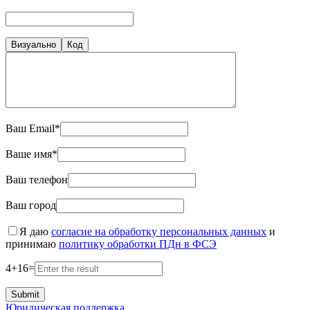
Визуально
Код
Ваш Email*
Ваше имя*
Ваш телефон
Ваш город
Я даю
согласие на обработку персональных данных
и
принимаю
политику обработки ПДн в ФСЭ
4
+
16
=
Юридическая поддержка