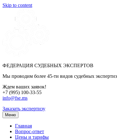
Skip to content
ФЕДЕРАЦИЯ СУДЕБНЫХ ЭКСПЕРТОВ
Мы проводим более 45-ти видов судебных экспертиз
Ждем ваших заявок!
+7 (995) 100-33-55
info@fse.ms
Заказать экспертизу
Меню
Главная
Вопрос-ответ
Цены и тарифы