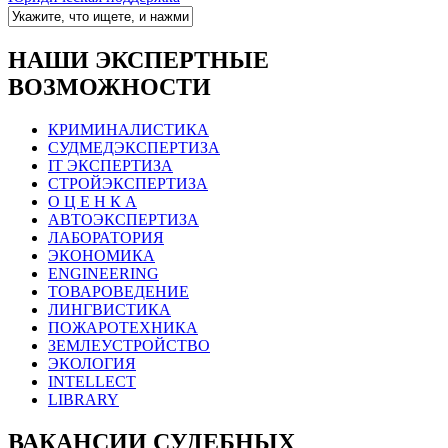
НАШИ ЭКСПЕРТНЫЕ
ВОЗМОЖНОСТИ
КРИМИНАЛИСТИКА
СУДМЕДЭКСПЕРТИЗА
IT ЭКСПЕРТИЗА
СТРОЙЭКСПЕРТИЗА
О Ц Е Н К А
АВТОЭКСПЕРТИЗА
ЛАБОРАТОРИЯ
ЭКОНОМИКА
ENGINEERING
ТОВАРОВЕДЕНИЕ
ЛИНГВИСТИКА
ПОЖАРОТЕХНИКА
ЗЕМЛЕУСТРОЙСТВО
ЭКОЛОГИЯ
INTELLECT
LIBRARY
ВАКАНСИИ СУДЕБНЫХ