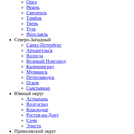
Орел
Рязань
Смоленск
Тамбов
Тверь
Тула
Ярославль
Северо-Западный
Санкт-Петербург
Архангельск
Вологда
Великий Новгород
Калининград
Мурманск
Петрозаводск
Псков
Сыктывкар
Южный округ
Астрахань
Волгоград
Краснодар
Ростов-на-Дону
Сочи
Элиста
Приволжский округ