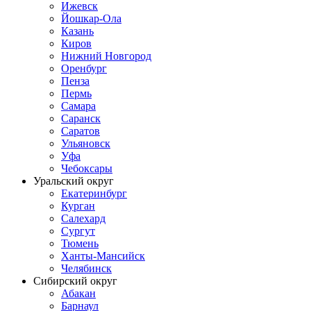
Ижевск
Йошкар-Ола
Казань
Киров
Нижний Новгород
Оренбург
Пенза
Пермь
Самара
Саранск
Саратов
Ульяновск
Уфа
Чебоксары
Уральский округ
Екатеринбург
Курган
Салехард
Сургут
Тюмень
Ханты-Мансийск
Челябинск
Сибирский округ
Абакан
Барнаул