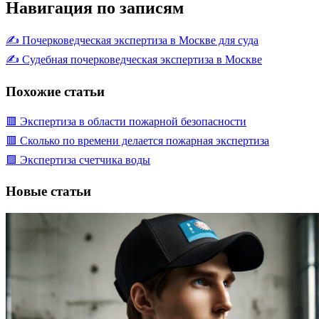
Навигация по записям
✍️ Почерковедческая экспертиза в Москве для суда
✍️ Судебная почерковедческая экспертиза в Москве
Похожие статьи
🟥 Экспертиза в области пожарной безопасности
🟥 Сколько по времени делается пожарная экспертиза
🟩 Экспертиза счетчика воды
Новые статьи