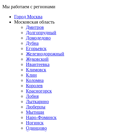
Мы работаем с регионами
Город Москва
Московская область
Дмитров
Долгопрудный
Домодедово
Дубна
Егорьевск
Железнодорожный
Жуковский
Ивантеевка
Климовск
Клин
Коломна
Королев
Красногорск
Лобня
Лыткарино
Люберцы
Мытищи
Наро-Фоминск
Ногинск
Одинцово