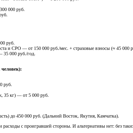
300 000 руб.
руб.
00 руб.
а и СРО — от 150 000 руб./мес. + страховые взносы (≈ 45 000 ру
 35 000 руб./год.
 человек):
0 руб.
 35 кг) — от 5 000 руб.
асть) до 450 000 руб. (Дальний Восток, Якутия, Камчатка).
ти расходы с проигравшей стороны. И альтернативы нет: без та