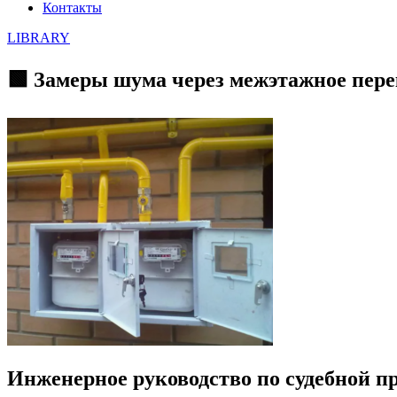
Контакты
LIBRARY
🟩 Замеры шума через межэтажное пер
Инженерное руководство по судебной 