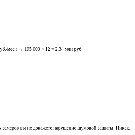
б./мес.) → 195 000 × 12 = 2,34 млн руб.
ких замеров вы не докажете нарушение шумовой защиты. Никак.