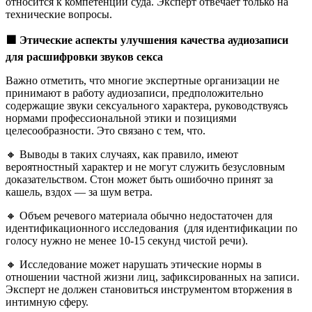
относится к компетенции суда. Эксперт отвечает только на
технические вопросы.
🟩
Этические аспекты улучшения качества аудиозаписи
для расшифровки звуков секса
Важно отметить, что многие экспертные организации не
принимают в работу аудиозаписи, предположительно
содержащие звуки сексуального характера, руководствуясь
нормами профессиональной этики и позициями
целесообразности. Это связано с тем, что.
🔸 Выводы в таких случаях, как правило, имеют
вероятностный характер и не могут служить безусловным
доказательством. Стон может быть ошибочно принят за
кашель, вздох — за шум ветра.
🔸 Объем речевого материала обычно недостаточен для
идентификационного исследования (для идентификации по
голосу нужно не менее 10-15 секунд чистой речи).
🔸 Исследование может нарушать этические нормы в
отношении частной жизни лиц, зафиксированных на записи.
Эксперт не должен становиться инструментом вторжения в
интимную сферу.