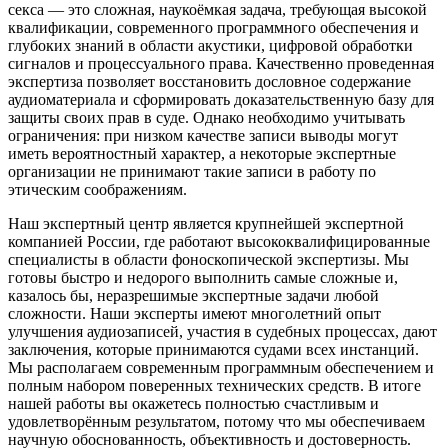
секса — это сложная, наукоёмкая задача, требующая высокой
квалификации, современного программного обеспечения и
глубоких знаний в области акустики, цифровой обработки
сигналов и процессуального права. Качественно проведенная
экспертиза позволяет восстановить дословное содержание
аудиоматериала и сформировать доказательственную базу для
защиты своих прав в суде. Однако необходимо учитывать
ограничения: при низком качестве записи выводы могут
иметь вероятностный характер, а некоторые экспертные
организации не принимают такие записи в работу по
этическим соображениям.
Наш экспертный центр является крупнейшей экспертной
компанией России, где работают высококвалифицированные
специалисты в области фоноскопической экспертизы. Мы
готовы быстро и недорого выполнить самые сложные и,
казалось бы, неразрешимые экспертные задачи любой
сложности. Наши эксперты имеют многолетний опыт
улучшения аудиозаписей, участия в судебных процессах, дают
заключения, которые принимаются судами всех инстанций.
Мы располагаем современным программным обеспечением и
полным набором поверенных технических средств. В итоге
нашей работы вы окажетесь полностью счастливым и
удовлетворённым результатом, потому что мы обеспечиваем
научную обоснованность, объективность и достоверность.