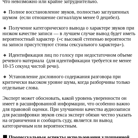
Что невозможно или крайне затруднительно.
🔸 Полное восстановление звуков, полностью заглушенных
шумом (если отношение сигнал/шум менее 0 децибел).
🔸 Получение категорического вывода о характере звуков при
низком качестве записи — в лучшем случае вывод будет иметь
вероятностный характер («с высокой степенью вероятности
на записи присутствуют стоны сексуального характера»).
🔸 Идентификация лиц по голосу при недостаточном объеме
речевого материала (для идентификации требуется не менее
10-15 секунд чистой речи).
🔸 Установление дословного содержания разговора при
критически высоком уровне шума, когда разборчивы только
отдельные слова.
Эксперт может обосновать, какой уровень уверенности он
имеет в расшифрованной информации, что особенно важно
для правовой оценки. При улучшении качества аудиозаписи
для расшифровки звуков секса эксперт обязан честно указать
на ограничения и сообщить суду, является ли вывод
категоричным или вероятностным.
🟩
Процессуальные аспекты использования улучшенной