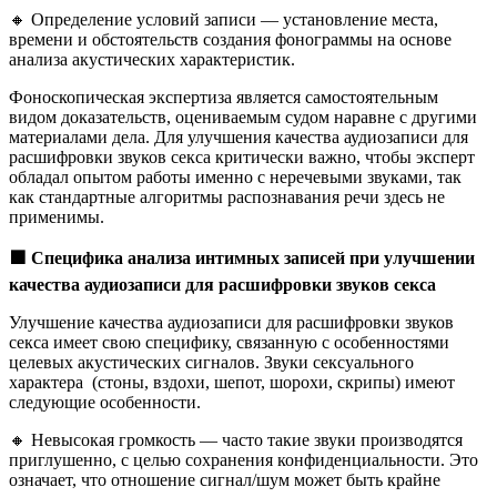
🔸 Определение условий записи — установление места,
времени и обстоятельств создания фонограммы на основе
анализа акустических характеристик.
Фоноскопическая экспертиза является самостоятельным
видом доказательств, оцениваемым судом наравне с другими
материалами дела. Для улучшения качества аудиозаписи для
расшифровки звуков секса критически важно, чтобы эксперт
обладал опытом работы именно с неречевыми звуками, так
как стандартные алгоритмы распознавания речи здесь не
применимы.
🟩
Специфика анализа интимных записей при улучшении
качества аудиозаписи для расшифровки звуков секса
Улучшение качества аудиозаписи для расшифровки звуков
секса имеет свою специфику, связанную с особенностями
целевых акустических сигналов. Звуки сексуального
характера (стоны, вздохи, шепот, шорохи, скрипы) имеют
следующие особенности.
🔸 Невысокая громкость — часто такие звуки производятся
приглушенно, с целью сохранения конфиденциальности. Это
означает, что отношение сигнал/шум может быть крайне