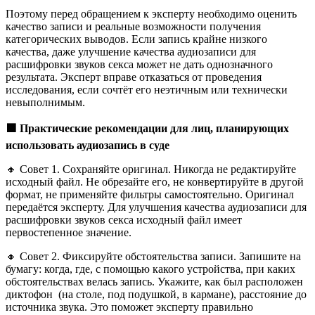
Поэтому перед обращением к эксперту необходимо оценить
качество записи и реальные возможности получения
категорических выводов. Если запись крайне низкого
качества, даже улучшение качества аудиозаписи для
расшифровки звуков секса может не дать однозначного
результата. Эксперт вправе отказаться от проведения
исследования, если сочтёт его неэтичным или технически
невыполнимым.
🟩
Практические рекомендации для лиц, планирующих
использовать аудиозапись в суде
🔸 Совет 1. Сохраняйте оригинал. Никогда не редактируйте
исходный файл. Не обрезайте его, не конвертируйте в другой
формат, не применяйте фильтры самостоятельно. Оригинал
передаётся эксперту. Для улучшения качества аудиозаписи для
расшифровки звуков секса исходный файл имеет
первостепенное значение.
🔸 Совет 2. Фиксируйте обстоятельства записи. Запишите на
бумагу: когда, где, с помощью какого устройства, при каких
обстоятельствах велась запись. Укажите, как был расположен
диктофон (на столе, под подушкой, в кармане), расстояние до
источника звука. Это поможет эксперту правильно