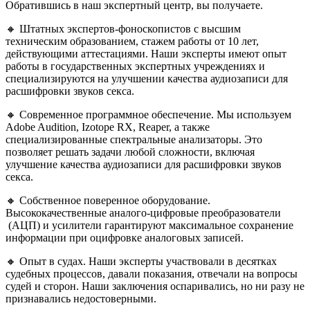
Обратившись в наш экспертный центр, вы получаете.
🔸 Штатных экспертов-фоноскопистов с высшим
техническим образованием, стажем работы от 10 лет,
действующими аттестациями. Наши эксперты имеют опыт
работы в государственных экспертных учреждениях и
специализируются на улучшении качества аудиозаписи для
расшифровки звуков секса.
🔸 Современное программное обеспечение. Мы используем
Adobe Audition, Izotope RX, Reaper, а также
специализированные спектральные анализаторы. Это
позволяет решать задачи любой сложности, включая
улучшение качества аудиозаписи для расшифровки звуков
секса.
🔸 Собственное поверенное оборудование.
Высококачественные аналого-цифровые преобразователи
(АЦП) и усилители гарантируют максимальное сохранение
информации при оцифровке аналоговых записей.
🔸 Опыт в судах. Наши эксперты участвовали в десятках
судебных процессов, давали показания, отвечали на вопросы
судей и сторон. Наши заключения оспаривались, но ни разу не
признавались недостоверными.