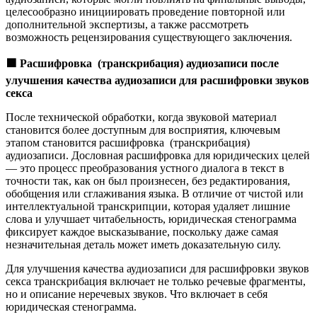
целесообразно инициировать проведение повторной или
дополнительной экспертизы, а также рассмотреть
возможность рецензирования существующего заключения.
🟩
Расшифровка (транскрибация) аудиозаписи после
улучшения качества аудиозаписи для расшифровки звуков
секса
После технической обработки, когда звуковой материал
становится более доступным для восприятия, ключевым
этапом становится расшифровка (транскрибация)
аудиозаписи. Дословная расшифровка для юридических целей
— это процесс преобразования устного диалога в текст в
точности так, как он был произнесен, без редактирования,
обобщения или сглаживания языка. В отличие от чистой или
интеллектуальной транскрипции, которая удаляет лишние
слова и улучшает читабельность, юридическая стенограмма
фиксирует каждое высказывание, поскольку даже самая
незначительная деталь может иметь доказательную силу.
Для улучшения качества аудиозаписи для расшифровки звуков
секса транскрибация включает не только речевые фрагменты,
но и описание неречевых звуков. Что включает в себя
юридическая стенограмма.