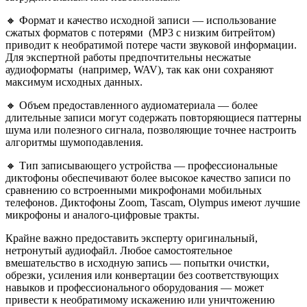
🔸 Формат и качество исходной записи — использование
сжатых форматов с потерями (MP3 с низким битрейтом)
приводит к необратимой потере части звуковой информации.
Для экспертной работы предпочтительны несжатые
аудиоформаты (например, WAV), так как они сохраняют
максимум исходных данных.
🔸 Объем предоставленного аудиоматериала — более
длительные записи могут содержать повторяющиеся паттерны
шума или полезного сигнала, позволяющие точнее настроить
алгоритмы шумоподавления.
🔸 Тип записывающего устройства — профессиональные
диктофоны обеспечивают более высокое качество записи по
сравнению со встроенными микрофонами мобильных
телефонов. Диктофоны Zoom, Tascam, Olympus имеют лучшие
микрофоны и аналого-цифровые тракты.
Крайне важно предоставить эксперту оригинальный,
нетронутый аудиофайл. Любое самостоятельное
вмешательство в исходную запись — попытки очистки,
обрезки, усиления или конвертации без соответствующих
навыков и профессионального оборудования — может
привести к необратимому искажению или уничтожению