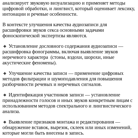
анализирует звуковую визуализацию и применяет методы
цифровой обработки, и лингвист, который оценивает лексику,
интонации и речевые особенности.
В контексте улучшения качества аудиозаписи для
расшифровки звуков секса основными задачами
фоноскопической экспертизы являются.
🔸 Установление дословного содержания аудиозаписи —
расшифровка фонограммы, включая выявление звуков
неречевого характера (стоны, вздохи, шорохи, иные
акустические феномены).
🔸 Улучшение качества записи — применение цифровых
методов фильтрации и шумоподавления для повышения
разборчивости речевых и неречевых сигналов.
🔸 Идентификация участников записи — установление
принадлежности голосов и иных звуков конкретным лицам с
использованием методов спектрального и лингвистического
анализа.
🔸 Выявление признаков монтажа и редактирования —
обнаружение вставок, вырезок, склеек или иных изменений,
которые могли быть внесены в запись.