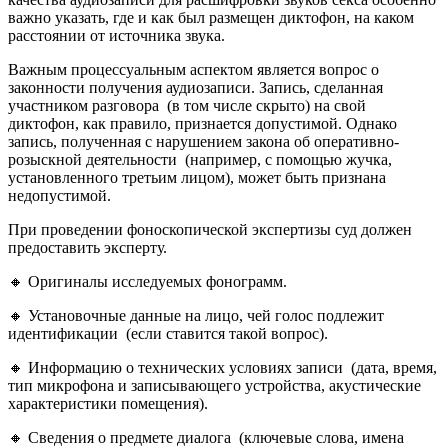
важно указать, где и как был размещен диктофон, на каком
расстоянии от источника звука.
Важным процессуальным аспектом является вопрос о
законности получения аудиозаписи. Запись, сделанная
участником разговора (в том числе скрыто) на свой
диктофон, как правило, признается допустимой. Однако
запись, полученная с нарушением закона об оперативно-
розыскной деятельности (например, с помощью жучка,
установленного третьим лицом), может быть признана
недопустимой.
При проведении фоноскопической экспертизы суд должен
предоставить эксперту.
🔸 Оригиналы исследуемых фонограмм.
🔸 Установочные данные на лицо, чей голос подлежит
идентификации (если ставится такой вопрос).
🔸 Информацию о технических условиях записи (дата, время,
тип микрофона и записывающего устройства, акустические
характеристики помещения).
🔸 Сведения о предмете диалога (ключевые слова, имена