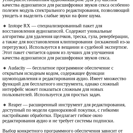
качества аудиозаписи для расшифровки звуков секса особенно
полезен модуль спектрального редактирования, позволяющий
увидеть и выделить слабые звуки на фоне шума.
🔸 Izotope RX — специализированный пакет для
восстановления аудиозаписей. Содержит уникальные
алгоритмы для удаления щелчков, треска, гула, реверберации,
а также для восстановления клиппирования (искажений из-за
перегрузки). Используется в вещании и судебной экспертизе.
Этот пакет считается одним из лучших для улучшения
качества аудиозаписи для расшифровки звуков секса.
🔸 Audacity — бесплатное программное обеспечение с
открытым исходным кодом, содержащее функции
шумоподавления и редактирования аудио. Имеет множество
функций для бесплатного инструмента, однако сложный
интерфейс может показаться сложным для новых
пользователей. Используется для простых задач.
🔸 Reaper — расширенный инструмент для редактирования,
доступный по модели единоразовой покупки, с гибкими
настройками обработки. Предлагает гибкое окно
редактирования аудио и не требует системы подписки.
Выбор конкретного программного обеспечения зависит от