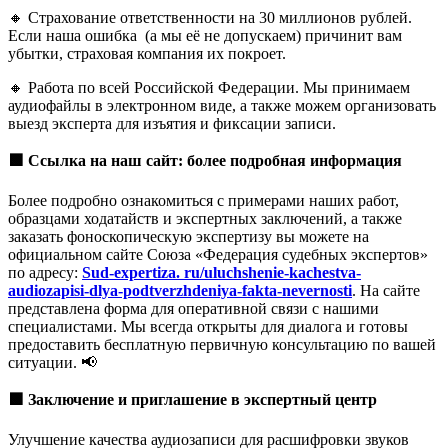
🔸 Страхование ответственности на 30 миллионов рублей.
Если наша ошибка (а мы её не допускаем) причинит вам
убытки, страховая компания их покроет.
🔸 Работа по всей Российской Федерации. Мы принимаем
аудиофайлы в электронном виде, а также можем организовать
выезд эксперта для изъятия и фиксации записи.
🟩
Ссылка на наш сайт: более подробная информация
Более подробно ознакомиться с примерами наших работ,
образцами ходатайств и экспертных заключений, а также
заказать фоноскопическую экспертизу вы можете на
официальном сайте Союза «Федерация судебных экспертов»
по адресу:
Sud-expertiza. ru/uluchshenie-kachestva-
audiozapisi-dlya-podtverzhdeniya-fakta-nevernosti
. На сайте
представлена форма для оперативной связи с нашими
специалистами. Мы всегда открыты для диалога и готовы
предоставить бесплатную первичную консультацию по вашей
ситуации. 📢
🟩
Заключение и приглашение в экспертный центр
Улучшение качества аудиозаписи для расшифровки звуков