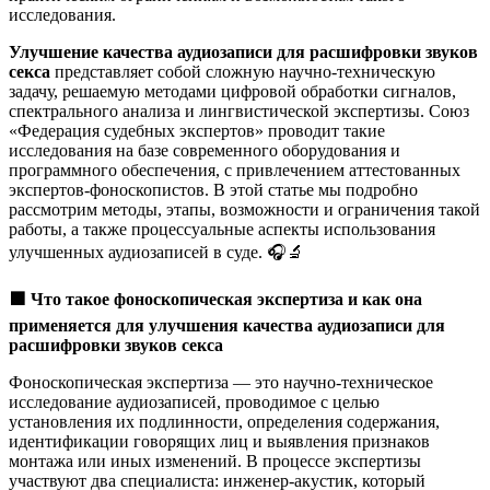
исследования.
Улучшение качества аудиозаписи для расшифровки звуков
секса
представляет собой сложную научно-техническую
задачу, решаемую методами цифровой обработки сигналов,
спектрального анализа и лингвистической экспертизы. Союз
«Федерация судебных экспертов» проводит такие
исследования на базе современного оборудования и
программного обеспечения, с привлечением аттестованных
экспертов-фоноскопистов. В этой статье мы подробно
рассмотрим методы, этапы, возможности и ограничения такой
работы, а также процессуальные аспекты использования
улучшенных аудиозаписей в суде. 🎧🔬
🟩
Что такое фоноскопическая экспертиза и как она
применяется для улучшения качества аудиозаписи для
расшифровки звуков секса
Фоноскопическая экспертиза — это научно-техническое
исследование аудиозаписей, проводимое с целью
установления их подлинности, определения содержания,
идентификации говорящих лиц и выявления признаков
монтажа или иных изменений. В процессе экспертизы
участвуют два специалиста: инженер-акустик, который