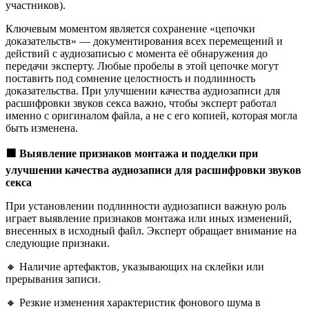
участников).
Ключевым моментом является сохранение «цепочки
доказательств» — документирования всех перемещений и
действий с аудиозаписью с момента её обнаружения до
передачи эксперту. Любые пробелы в этой цепочке могут
поставить под сомнение целостность и подлинность
доказательства. При улучшении качества аудиозаписи для
расшифровки звуков секса важно, чтобы эксперт работал
именно с оригиналом файла, а не с его копией, которая могла
быть изменена.
🟩
Выявление признаков монтажа и подделки при
улучшении качества аудиозаписи для расшифровки звуков
секса
При установлении подлинности аудиозаписи важную роль
играет выявление признаков монтажа или иных изменений,
внесенных в исходный файл. Эксперт обращает внимание на
следующие признаки.
🔸 Наличие артефактов, указывающих на склейки или
прерывания записи.
🔸 Резкие изменения характеристик фонового шума в