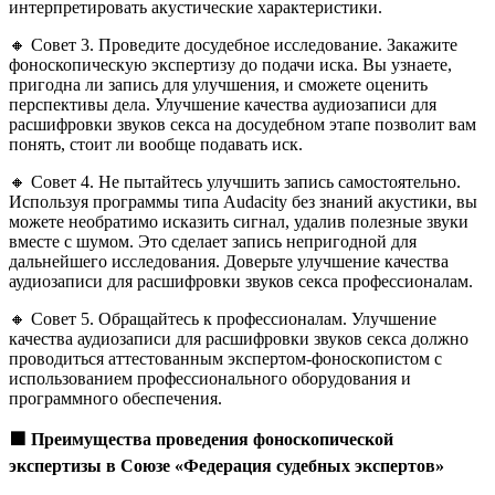
интерпретировать акустические характеристики.
🔸 Совет 3. Проведите досудебное исследование. Закажите
фоноскопическую экспертизу до подачи иска. Вы узнаете,
пригодна ли запись для улучшения, и сможете оценить
перспективы дела. Улучшение качества аудиозаписи для
расшифровки звуков секса на досудебном этапе позволит вам
понять, стоит ли вообще подавать иск.
🔸 Совет 4. Не пытайтесь улучшить запись самостоятельно.
Используя программы типа Audacity без знаний акустики, вы
можете необратимо исказить сигнал, удалив полезные звуки
вместе с шумом. Это сделает запись непригодной для
дальнейшего исследования. Доверьте улучшение качества
аудиозаписи для расшифровки звуков секса профессионалам.
🔸 Совет 5. Обращайтесь к профессионалам. Улучшение
качества аудиозаписи для расшифровки звуков секса должно
проводиться аттестованным экспертом-фоноскопистом с
использованием профессионального оборудования и
программного обеспечения.
🟩
Преимущества проведения фоноскопической
экспертизы в Союзе «Федерация судебных экспертов»