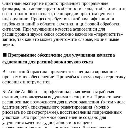
Опытный эксперт не просто применяет программные
фильтры, но и анализирует особенности фона, чтобы отделить
его от полезного сигнала, не повредив при этом ценную
информацию. Процесс требует высокой квалификации и
глубоких знаний в области акустики и цифровой обработки
сигналов. При улучшении качества аудиозаписи для
расшифровки звуков секса особенно важно не «перечистить»
запись, так как это может уничтожить слабые, но значимые
звуки.
🟩
Программное обеспечение для улучшения качества
аудиозаписи для расшифровки звуков секса
В экспертной практике применяется специализированное
программное обеспечение. Приведём краткую характеристику
основных инструментов.
🔸 Adobe Audition — профессиональная звуковая рабочая
станция, используемая ведущими экспертами. Предоставляет
расширенные возможности для шумоподавления (в том числе
адаптивного), спектрального редактирования (можно
рисовать по спектрограмме), восстановления повреждённых
участков. Это программное обеспечение создано для
улучшения качества аудиофайлов и оснащено
усовершенствованным аудиомикшером. Для улучшения