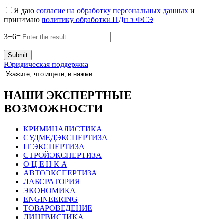
Я даю
согласие на обработку персональных данных
и
принимаю
политику обработки ПДн в ФСЭ
3
+
6
=
Юридическая поддержка
НАШИ ЭКСПЕРТНЫЕ
ВОЗМОЖНОСТИ
КРИМИНАЛИСТИКА
СУДМЕДЭКСПЕРТИЗА
IT ЭКСПЕРТИЗА
СТРОЙЭКСПЕРТИЗА
О Ц Е Н К А
АВТОЭКСПЕРТИЗА
ЛАБОРАТОРИЯ
ЭКОНОМИКА
ENGINEERING
ТОВАРОВЕДЕНИЕ
ЛИНГВИСТИКА