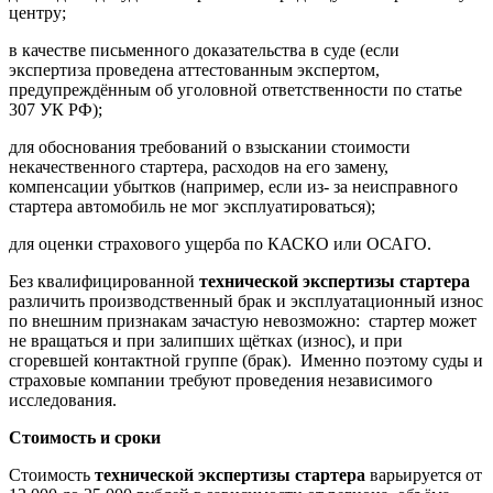
центру;
в качестве письменного доказательства в суде (если
экспертиза проведена аттестованным экспертом,
предупреждённым об уголовной ответственности по статье
307 УК РФ);
для обоснования требований о взыскании стоимости
некачественного стартера, расходов на его замену,
компенсации убытков (например, если из- за неисправного
стартера автомобиль не мог эксплуатироваться);
для оценки страхового ущерба по КАСКО или ОСАГО.
Без квалифицированной
технической экспертизы стартера
различить производственный брак и эксплуатационный износ
по внешним признакам зачастую невозможно: стартер может
не вращаться и при залипших щётках (износ), и при
сгоревшей контактной группе (брак). Именно поэтому суды и
страховые компании требуют проведения независимого
исследования.
Стоимость и сроки
Стоимость
технической экспертизы стартера
варьируется от