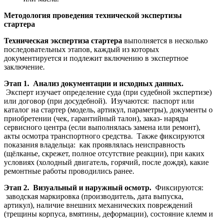
Методология проведения технической экспертизы
стартера
Техническая экспертиза стартера
выполняется в несколько
последовательных этапов, каждый из которых
документируется и подлежит включению в экспертное
заключение.
Этап 1. Анализ документации и исходных данных.
Эксперт изучает определение суда (при судебной экспертизе)
или договор (при досудебной). Изучаются: паспорт или
каталог на стартер (модель, артикул, параметры), документы о
приобретении (чек, гарантийный талон), заказ- наряды
сервисного центра (если выполнялась замена или ремонт),
акты осмотра транспортного средства. Также фиксируются
показания владельца: как проявлялась неисправность
(щёлканье, скрежет, полное отсутствие реакции), при каких
условиях (холодный двигатель, горячий, после дождя), какие
ремонтные работы проводились ранее.
Этап 2. Визуальный и наружный осмотр.
Фиксируются:
заводская маркировка (производитель, дата выпуска,
артикул), наличие внешних механических повреждений
(трещины корпуса, вмятины, деформации), состояние клемм и