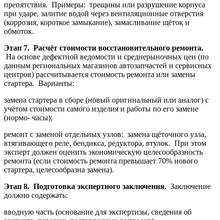
препятствия. Примеры: трещины или разрушение корпуса
при ударе, залитие водой через вентиляционные отверстия
(коррозия, короткое замыкание), замасливание щёток и
обмоток.
Этап 7. Расчёт стоимости восстановительного ремонта.
На основе дефектной ведомости и среднерыночных цен (по
данным региональных магазинов автозапчастей и сервисных
центров) рассчитывается стоимость ремонта или замены
стартера. Варианты:
замена стартера в сборе (новый оригинальный или аналог) с
учётом стоимости самого изделия и работы по его замене
(нормо- часы);
ремонт с заменой отдельных узлов: замена щёточного узла,
втягивающего реле, бендикса, редуктора, втулок. При этом
эксперт должен оценить экономическую целесообразность
ремонта (если стоимость ремонта превышает 70% нового
стартера, целесообразна замена).
Этап 8. Подготовка экспертного заключения.
Заключение
должно содержать:
вводную часть (основание для экспертизы, сведения об