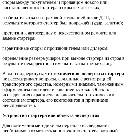
споры между покупателем и продавцом нового или
восстановленного стартера о скрытых дефектах;
разбирательства со страховой компанией после ДТП, в
результате которого стартер был повреждён (удар, залитие);
претензии к автосервису о некачественном ремонте или
замене стартера;
гарантийные споры с производителем или дилером;
определение размера ущерба при выходе стартера из строя в
результате некорректного вмешательства третьих лиц.
Важно подчеркнуть, что
техническая экспертиза стартера
не рассматривает вопросы, связанные с регистрацией
транспортного средства, номерными знаками, таможенным
оформлением или идентификацией кузова. Область
исследования ограничена исключительно техническим
состоянием стартера, его компонентов и причинами
неисправностей.
Устройство стартера как объекта экспертизы
Для понимания методики экспертного исследования
необходимо рассмотреть конструкцию стартера, который