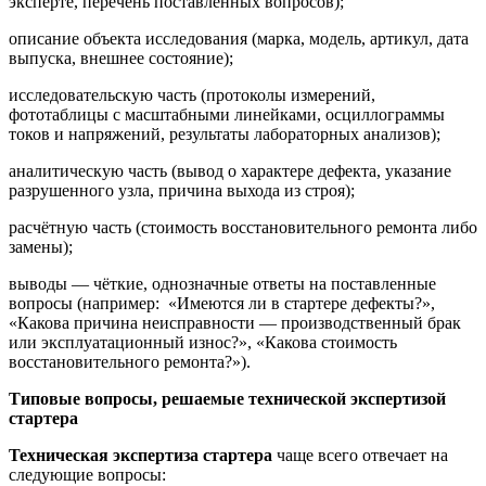
эксперте, перечень поставленных вопросов);
описание объекта исследования (марка, модель, артикул, дата
выпуска, внешнее состояние);
исследовательскую часть (протоколы измерений,
фототаблицы с масштабными линейками, осциллограммы
токов и напряжений, результаты лабораторных анализов);
аналитическую часть (вывод о характере дефекта, указание
разрушенного узла, причина выхода из строя);
расчётную часть (стоимость восстановительного ремонта либо
замены);
выводы — чёткие, однозначные ответы на поставленные
вопросы (например: «Имеются ли в стартере дефекты?»,
«Какова причина неисправности — производственный брак
или эксплуатационный износ?», «Какова стоимость
восстановительного ремонта?»).
Типовые вопросы, решаемые технической экспертизой
стартера
Техническая экспертиза стартера
чаще всего отвечает на
следующие вопросы: