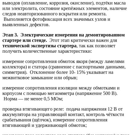
выводов (оплавление, коррозия, окисление), подтёки масла
или электролита, состояние крепёжных элементов, наличие
следов неавторизованного вскрытия или ремонта.
Выполняется фотофиксация всех значимых узлов и
выявленных дефектов.
Этап 3. Электрические измерения на демонтированном
стартере или стенде.
Этот этап критически важен для
технической экспертизы стартера
, так как позволяет
получить количественные характеристики:
измерение сопротивления обмоток якоря (между ламелями
коллектора) и статора (сравнение с паспортными данными,
симметрия). Отклонение более 10- 15% указывает на
межвитковое замыкание или обрыв;
измерение сопротивления изоляции между обмотками и
корпусом с помощью мегаомметра (напряжение 500 В).
Норма — не менее 0,5 МОм;
проверка втягивающего реле: подача напряжения 12 В от
аккумулятора на управляющий контакт, контроль чёткости
срабатывания (щёлчок), измерение сопротивления
втягивающей и удерживающей обмоток;