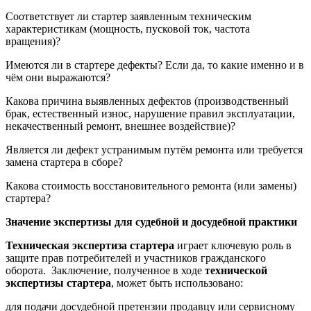
Соответствует ли стартер заявленным техническим
характеристикам (мощность, пусковой ток, частота
вращения)?
Имеются ли в стартере дефекты? Если да, то какие именно и в
чём они выражаются?
Какова причина выявленных дефектов (производственный
брак, естественный износ, нарушение правил эксплуатации,
некачественный ремонт, внешнее воздействие)?
Является ли дефект устранимым путём ремонта или требуется
замена стартера в сборе?
Какова стоимость восстановительного ремонта (или замены)
стартера?
Значение экспертизы для судебной и досудебной практики
Техническая экспертиза стартера
играет ключевую роль в
защите прав потребителей и участников гражданского
оборота. Заключение, полученное в ходе
технической
экспертизы стартера
, может быть использовано:
для подачи досудебной претензии продавцу или сервисному