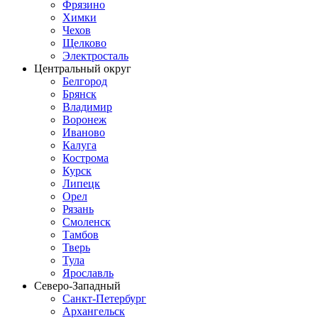
Фрязино
Химки
Чехов
Щелково
Электросталь
Центральный округ
Белгород
Брянск
Владимир
Воронеж
Иваново
Калуга
Кострома
Курск
Липецк
Орел
Рязань
Смоленск
Тамбов
Тверь
Тула
Ярославль
Северо-Западный
Санкт-Петербург
Архангельск