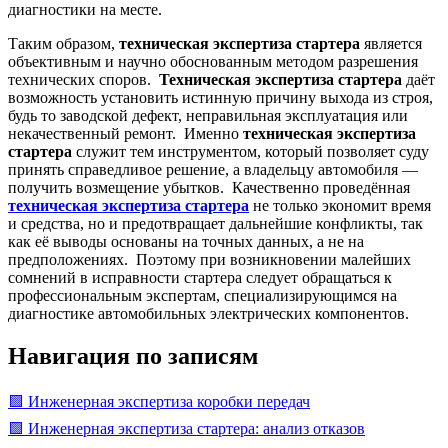
диагностики на месте.
Таким образом,
техническая экспертиза стартера
является
объективным и научно обоснованным методом разрешения
технических споров.
Техническая экспертиза стартера
даёт
возможность установить истинную причину выхода из строя,
будь то заводской дефект, неправильная эксплуатация или
некачественный ремонт. Именно
техническая экспертиза
стартера
служит тем инструментом, который позволяет суду
принять справедливое решение, а владельцу автомобиля —
получить возмещение убытков. Качественно проведённая
техническая экспертиза стартера
не только экономит время
и средства, но и предотвращает дальнейшие конфликты, так
как её выводы основаны на точных данных, а не на
предположениях. Поэтому при возникновении малейших
сомнений в исправности стартера следует обращаться к
профессиональным экспертам, специализирующимся на
диагностике автомобильных электрических компонентов.
Навигация по записям
🟩 Инженерная экспертиза коробки передач
🟩 Инженерная экспертиза стартера: анализ отказов