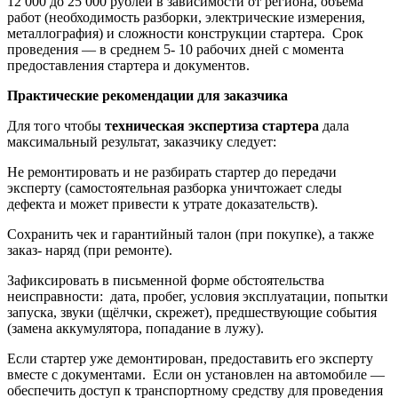
12 000 до 25 000 рублей в зависимости от региона, объёма
работ (необходимость разборки, электрические измерения,
металлография) и сложности конструкции стартера. Срок
проведения — в среднем 5- 10 рабочих дней с момента
предоставления стартера и документов.
Практические рекомендации для заказчика
Для того чтобы
техническая экспертиза стартера
дала
максимальный результат, заказчику следует:
Не ремонтировать и не разбирать стартер до передачи
эксперту (самостоятельная разборка уничтожает следы
дефекта и может привести к утрате доказательств).
Сохранить чек и гарантийный талон (при покупке), а также
заказ- наряд (при ремонте).
Зафиксировать в письменной форме обстоятельства
неисправности: дата, пробег, условия эксплуатации, попытки
запуска, звуки (щёлчки, скрежет), предшествующие события
(замена аккумулятора, попадание в лужу).
Если стартер уже демонтирован, предоставить его эксперту
вместе с документами. Если он установлен на автомобиле —
обеспечить доступ к транспортному средству для проведения