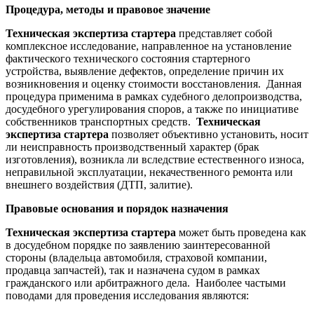
Процедура, методы и правовое значение
Техническая экспертиза стартера
представляет собой
комплексное исследование, направленное на установление
фактического технического состояния стартерного
устройства, выявление дефектов, определение причин их
возникновения и оценку стоимости восстановления. Данная
процедура применима в рамках судебного делопроизводства,
досудебного урегулирования споров, а также по инициативе
собственников транспортных средств.
Техническая
экспертиза стартера
позволяет объективно установить, носит
ли неисправность производственный характер (брак
изготовления), возникла ли вследствие естественного износа,
неправильной эксплуатации, некачественного ремонта или
внешнего воздействия (ДТП, залитие).
Правовые основания и порядок назначения
Техническая экспертиза стартера
может быть проведена как
в досудебном порядке по заявлению заинтересованной
стороны (владельца автомобиля, страховой компании,
продавца запчастей), так и назначена судом в рамках
гражданского или арбитражного дела. Наиболее частыми
поводами для проведения исследования являются: