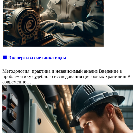
🟩 Экспертиза счетчика воды
Методология, практика и независимый анализ Введение в
проблематику судебного исследования цифровых хранилищ В
современно…