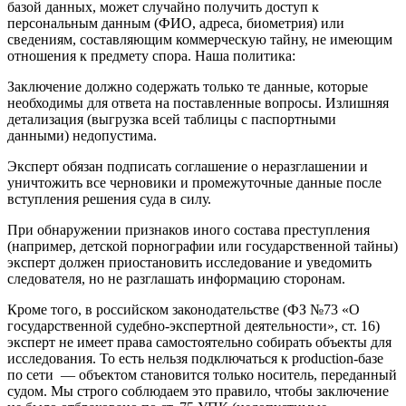
базой данных, может случайно получить доступ к
персональным данным (ФИО, адреса, биометрия) или
сведениям, составляющим коммерческую тайну, не имеющим
отношения к предмету спора. Наша политика:
Заключение должно содержать только те данные, которые
необходимы для ответа на поставленные вопросы. Излишняя
детализация (выгрузка всей таблицы с паспортными
данными) недопустима.
Эксперт обязан подписать соглашение о неразглашении и
уничтожить все черновики и промежуточные данные после
вступления решения суда в силу.
При обнаружении признаков иного состава преступления
(например, детской порнографии или государственной тайны)
эксперт должен приостановить исследование и уведомить
следователя, но не разглашать информацию сторонам.
Кроме того, в российском законодательстве (ФЗ №73 «О
государственной судебно-экспертной деятельности», ст. 16)
эксперт не имеет права самостоятельно собирать объекты для
исследования. То есть нельзя подключаться к production-базе
по сети — объектом становится только носитель, переданный
судом. Мы строго соблюдаем это правило, чтобы заключение