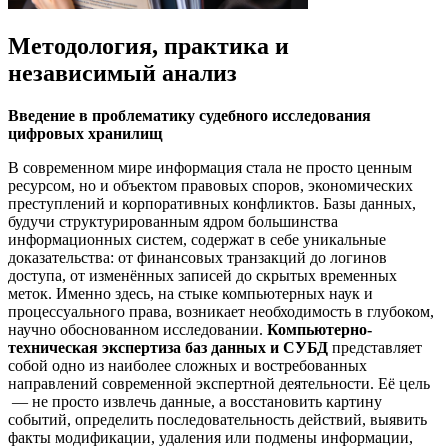
Методология, практика и
независимый анализ
Введение в проблематику судебного исследования
цифровых хранилищ
В современном мире информация стала не просто ценным
ресурсом, но и объектом правовых споров, экономических
преступлений и корпоративных конфликтов. Базы данных,
будучи структурированным ядром большинства
информационных систем, содержат в себе уникальные
доказательства: от финансовых транзакций до логинов
доступа, от изменённых записей до скрытых временных
меток. Именно здесь, на стыке компьютерных наук и
процессуального права, возникает необходимость в глубоком,
научно обоснованном исследовании.
Компьютерно-
техническая экспертиза баз данных и СУБД
представляет
собой одно из наиболее сложных и востребованных
направлений современной экспертной деятельности. Её цель
— не просто извлечь данные, а восстановить картину
событий, определить последовательность действий, выявить
факты модификации, удаления или подмены информации,