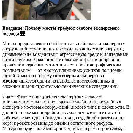
Введение: Почему мосты требуют особого экспертного
подхода
🌉
Мосты представляют собой уникальный класс инженерных
сооружений, сочетающих высокие механические нагрузки,
динамические воздействия, агрессивную среду и длительные
сроки службы. Даже незначительный дефект в опоре или
пролётном строении может привести к катастрофическим
последствиям — от многомиллионных убытков до гибели
людей. Именно поэтому
инженерная экспертиза
мостов
является одним из наиболее востребованных и
сложных видов строительно-технических исследований.
Союз «Федерация судебных экспертов» обладает
многолетним опытом проведения судебных и досудебных
экспертиз мостовых сооружений любого типа и сложности. В
данной статье мы подробно рассмотрим все аспекты этой
работы: от методик обследования до судебной практики, от
норм проектирования до оценки остаточного ресурса.
Материал будет полезен юристам, инженерам, строителям, а