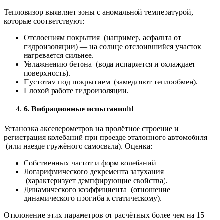
Тепловизор выявляет зоны с аномальной температурой,
которые соответствуют:
Отслоениям покрытия (например, асфальта от
гидроизоляции) — на солнце отслоившийся участок
нагревается сильнее.
Увлажнению бетона (вода испаряется и охлаждает
поверхность).
Пустотам под покрытием (замедляют теплообмен).
Плохой работе гидроизоляции.
6. Вибрационные испытания
📊
Установка акселерометров на пролётное строение и
регистрация колебаний при проезде эталонного автомобиля
(или наезде гружёного самосвала). Оценка:
Собственных частот и форм колебаний.
Логарифмического декремента затухания
(характеризует демпфирующие свойства).
Динамического коэффициента (отношение
динамического прогиба к статическому).
Отклонение этих параметров от расчётных более чем на 15–