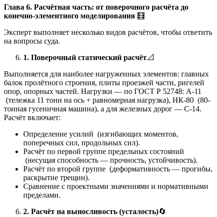
Глава 6. Расчётная часть: от поверочного расчёта до
конечно-элементного моделирования
🧮
Эксперт выполняет несколько видов расчётов, чтобы ответить
на вопросы суда.
1. Поверочный статический расчёт
📐
Выполняется для наиболее нагруженных элементов: главных
балок пролётного строения, плиты проезжей части, ригелей
опор, опорных частей. Нагрузки — по ГОСТ Р 52748: А-11
(тележка 11 тонн на ось + равномерная нагрузка), НК-80 (80-
тонная гусеничная машина), а для железных дорог — С-14.
Расчёт включает:
Определение усилий (изгибающих моментов,
поперечных сил, продольных сил).
Расчёт по первой группе предельных состояний
(несущая способность — прочность, устойчивость).
Расчёт по второй группе (деформативность — прогибы,
раскрытие трещин).
Сравнение с проектными значениями и нормативными
пределами.
2. Расчёт на выносливость (усталость)
🔄