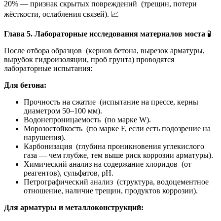
20% — признак скрытых повреждений (трещин, потери
жёсткости, ослабления связей). 📈
Глава 5. Лабораторные исследования материалов моста
🧪
После отбора образцов (кернов бетона, вырезок арматуры,
вырубок гидроизоляции, проб грунта) проводятся
лабораторные испытания:
Для бетона:
Прочность на сжатие (испытание на прессе, керны
диаметром 50–100 мм).
Водонепроницаемость (по марке W).
Морозостойкость (по марке F, если есть подозрение на
нарушения).
Карбонизация (глубина проникновения углекислого
газа — чем глубже, тем выше риск коррозии арматуры).
Химический анализ на содержание хлоридов (от
реагентов), сульфатов, pH.
Петрографический анализ (структура, водоцементное
отношение, наличие трещин, продуктов коррозии).
Для арматуры и металлоконструкций: