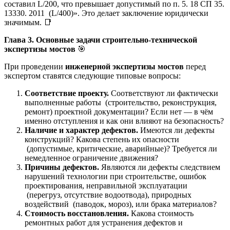
составил L/200, что превышает допустимый по п. 5. 18 СП 35.
13330. 2011 (L/400)». Это делает заключение юридически
значимым. 📑
Глава 3. Основные задачи строительно-технической
экспертизы мостов
🎯
При проведении
инженерной экспертизы мостов
перед
экспертом ставятся следующие типовые вопросы:
Соответствие проекту.
Соответствуют ли фактически
выполненные работы (строительство, реконструкция,
ремонт) проектной документации? Если нет — в чём
именно отступления и как они влияют на безопасность?
Наличие и характер дефектов.
Имеются ли дефекты
конструкций? Какова степень их опасности
(допустимые, критические, аварийные)? Требуется ли
немедленное ограничение движения?
Причины дефектов.
Являются ли дефекты следствием
нарушений технологии при строительстве, ошибок
проектирования, неправильной эксплуатации
(перегруз, отсутствие водоотвода), природных
воздействий (паводок, мороз), или брака материалов?
Стоимость восстановления.
Какова стоимость
ремонтных работ для устранения дефектов и