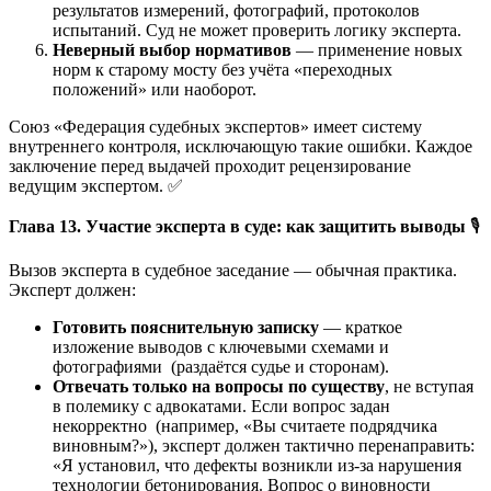
результатов измерений, фотографий, протоколов
испытаний. Суд не может проверить логику эксперта.
Неверный выбор нормативов
— применение новых
норм к старому мосту без учёта «переходных
положений» или наоборот.
Союз «Федерация судебных экспертов» имеет систему
внутреннего контроля, исключающую такие ошибки. Каждое
заключение перед выдачей проходит рецензирование
ведущим экспертом. ✅
Глава 13. Участие эксперта в суде: как защитить выводы
🎙️
Вызов эксперта в судебное заседание — обычная практика.
Эксперт должен:
Готовить пояснительную записку
— краткое
изложение выводов с ключевыми схемами и
фотографиями (раздаётся судье и сторонам).
Отвечать только на вопросы по существу
, не вступая
в полемику с адвокатами. Если вопрос задан
некорректно (например, «Вы считаете подрядчика
виновным?»), эксперт должен тактично перенаправить:
«Я установил, что дефекты возникли из-за нарушения
технологии бетонирования. Вопрос о виновности