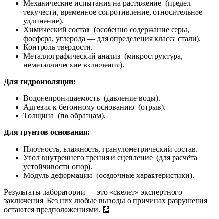
Механические испытания на растяжение (предел
текучести, временное сопротивление, относительное
удлинение).
Химический состав (особенно содержание серы,
фосфора, углерода — для определения класса стали).
Контроль твёрдости.
Металлографический анализ (микроструктура,
неметаллические включения).
Для гидроизоляции:
Водонепроницаемость (давление воды).
Адгезия к бетонному основанию (отрыв).
Толщина (по образцам).
Для грунтов основания:
Плотность, влажность, гранулометрический состав.
Угол внутреннего трения и сцепление (для расчёта
устойчивости опор).
Модуль деформации (осадочные характеристики).
Результаты лаборатории — это «скелет» экспертного
заключения. Без них любые выводы о причинах разрушения
остаются предположениями. 🩻