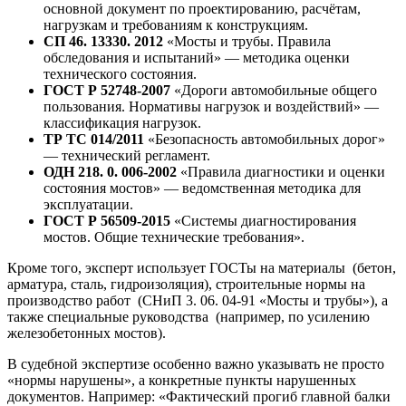
основной документ по проектированию, расчётам,
нагрузкам и требованиям к конструкциям.
СП 46. 13330. 2012
«Мосты и трубы. Правила
обследования и испытаний» — методика оценки
технического состояния.
ГОСТ Р 52748-2007
«Дороги автомобильные общего
пользования. Нормативы нагрузок и воздействий» —
классификация нагрузок.
ТР ТС 014/2011
«Безопасность автомобильных дорог»
— технический регламент.
ОДН 218. 0. 006-2002
«Правила диагностики и оценки
состояния мостов» — ведомственная методика для
эксплуатации.
ГОСТ Р 56509-2015
«Системы диагностирования
мостов. Общие технические требования».
Кроме того, эксперт использует ГОСТы на материалы (бетон,
арматура, сталь, гидроизоляция), строительные нормы на
производство работ (СНиП 3. 06. 04-91 «Мосты и трубы»), а
также специальные руководства (например, по усилению
железобетонных мостов).
В судебной экспертизе особенно важно указывать не просто
«нормы нарушены», а конкретные пункты нарушенных
документов. Например: «Фактический прогиб главной балки