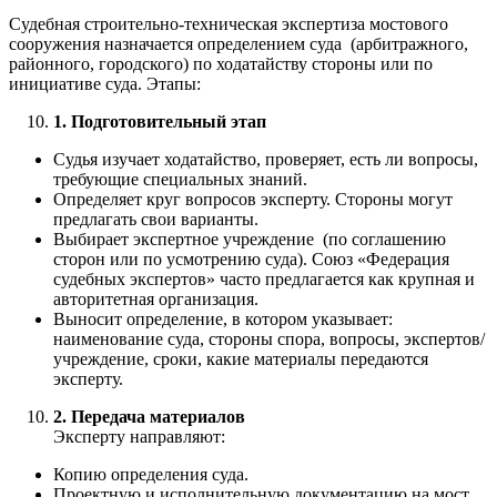
Судебная строительно-техническая экспертиза мостового
сооружения назначается определением суда (арбитражного,
районного, городского) по ходатайству стороны или по
инициативе суда. Этапы:
1. Подготовительный этап
Судья изучает ходатайство, проверяет, есть ли вопросы,
требующие специальных знаний.
Определяет круг вопросов эксперту. Стороны могут
предлагать свои варианты.
Выбирает экспертное учреждение (по соглашению
сторон или по усмотрению суда). Союз «Федерация
судебных экспертов» часто предлагается как крупная и
авторитетная организация.
Выносит определение, в котором указывает:
наименование суда, стороны спора, вопросы, экспертов/
учреждение, сроки, какие материалы передаются
эксперту.
2. Передача материалов
Эксперту направляют:
Копию определения суда.
Проектную и исполнительную документацию на мост.