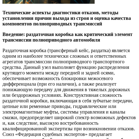
Технические аспекты диагностики отказов, методы
установления причин выхода из строя и оценка качества
компонентов полноприводных трансмиссий
Введение: раздаточная коробка как критический элемент
трансмиссии полноприводного автомобиля
Раздаточная коробка (трансферный кейс, раздатка) является
одним из наиболее технически сложных и ответственных
агрегатов трансмиссии полноприводного транспортного
средства. Данный узел выполняет функцию распределения
крутящего момента между передней и задней осями,
обеспечивает возможность блокировки межосевого
дифференциала (при его наличии), а также реализует
понижающую передачу для движения в тяжелых дорожных
или бездорожных условиях. Конструктивная сложность
раздаточной коробки, включающая в себя зубчатые передачи,
цепные или ременные приводы, гидравлические или
электромагнитные муфты, системы управления и каналы
смазки, предопределяет широкий спектр возможных дефектов
и, как следствие, высокую востребованность
квалифицированной экспертизы при возникновении отказов.
Союз «Федерация судебных экспертов» предлагает