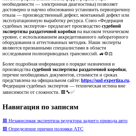
необходимости — электронная диагностика) позволяет
достоверно и научно обоснованно установить первопричину
отказа — производственный дефект, монтажный дефект или
эксплуатационную выработку ресурса. Союз «Федерация
судебных экспертов» предлагает производство
судебной
экспертизы раздаточной коробки
на высоком техническом
уровне, с использованием аккредитованного лабораторного
оборудования и аттестованных методик. Наши эксперты
являются признанными специалистами в области
исследования полноприводных трансмиссий. 🚙⚙️⚖️
Более подробная информация о порядке назначения и
производства
судебной экспертизы раздаточной коробки
,
перечне необходимых документов, стоимости и сроках
представлена на официальном сайте:
https://sud-expertiza.ru
.
Федерация судебных экспертов — техническая истина вне
зависимости от сложности. 🟩🔧✅
Навигация по записям
🟩 Независимая экспертиза редуктора заднего привода авто
🟩 Определение причин поломки АТС