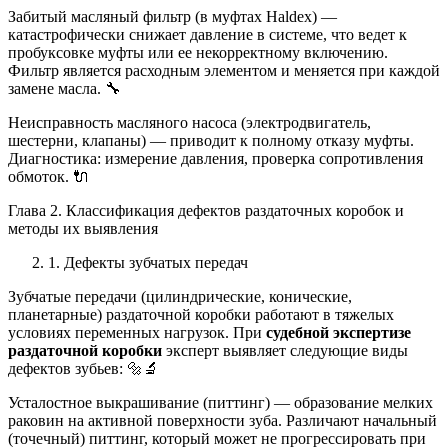
Забитый масляный фильтр (в муфтах Haldex) —
катастрофически снижает давление в системе, что ведет к
пробуксовке муфты или ее некорректному включению.
Фильтр является расходным элементом и меняется при каждой
замене масла. 🔧
Неисправность масляного насоса (электродвигатель,
шестерни, клапаны) — приводит к полному отказу муфты.
Диагностика: измерение давления, проверка сопротивления
обмоток. 🔌
Глава 2. Классификация дефектов раздаточных коробок и
методы их выявления
1. Дефекты зубчатых передач
Зубчатые передачи (цилиндрические, конические,
планетарные) раздаточной коробки работают в тяжелых
условиях переменных нагрузок. При
судебной экспертизе
раздаточной коробки
эксперт выявляет следующие виды
дефектов зубьев: 🔩🔬
Усталостное выкрашивание (питтинг) — образование мелких
раковин на активной поверхности зуба. Различают начальный
(точечный) питтинг, который может не прогрессировать при