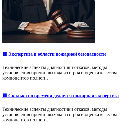
🟥 Экспертиза в области пожарной безопасности
Технические аспекты диагностики отказов, методы
установления причин выхода из строя и оценка качества
компонентов полноп…
🟥 Сколько по времени делается пожарная экспертиза
Технические аспекты диагностики отказов, методы
установления причин выхода из строя и оценка качества
компонентов полноп…