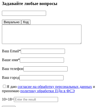
Задавайте любые вопросы
Визуально
Код
Ваш Email*
Ваше имя*
Ваш телефон
Ваш город
Я даю
согласие на обработку персональных данных
и
принимаю
политику обработки ПДн в ФСЭ
10
+
18
=