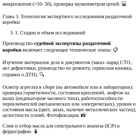
микроскопом (×10- 50), проверка мультиметром цепей. 💻
Глава 3. Технология экспертного исследования раздаточной
коробки
1. Стадии и объем исследований
Производство
судебной экспертизы раздаточной
коробки
включает следующие технические этапы: 📋
Изучение материалов дела и документов (заказ- наряд СТО,
акт дефектовки, руководство по ремонту, сервисная книжка,
справки о ДТП). 🔍
Осмотр агрегата в сборе (на автомобиле или в лаборатории):
проверка герметичности, состояния креплений, люфтов на
валах (индикатором часового типа), работоспособности
переключателей (механических или электрических), уровня и
состояния масла (цвет, запах, наличие металлических частиц),
целостности пломб. Фотофиксация. 📸
Слив и отбор масла для спектрального анализа (ICP) и
феррографии. 🧴