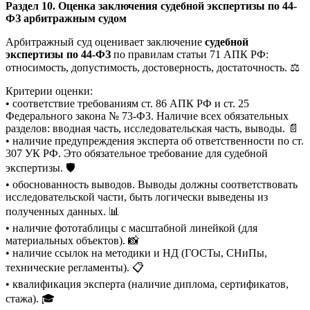
Раздел 10. Оценка заключения судебной экспертизы по 44-
ФЗ арбитражным судом
Арбитражный суд оценивает заключение
судебной
экспертизы по 44-ФЗ
по правилам статьи 71 АПК РФ:
относимость, допустимость, достоверность, достаточность. ⚖️
Критерии оценки:
• соответствие требованиям ст. 86 АПК РФ и ст. 25
Федерального закона № 73-ФЗ. Наличие всех обязательных
разделов: вводная часть, исследовательская часть, выводы. 📄
• наличие предупреждения эксперта об ответственности по ст.
307 УК РФ. Это обязательное требование для судебной
экспертизы. 🛡️
• обоснованность выводов. Выводы должны соответствовать
исследовательской части, быть логически выведены из
полученных данных. 📊
• наличие фототаблицы с масштабной линейкой (для
материальных объектов). 📸
• наличие ссылок на методики и НД (ГОСТы, СНиПы,
технические регламенты). 📋
• квалификация эксперта (наличие диплома, сертификатов,
стажа). 🎓