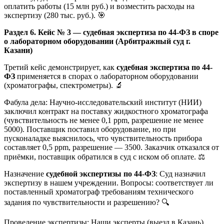
оплатить работы (15 млн руб.) и возместить расходы на
экспертизу (280 тыс. руб.). 🎯
Раздел 6. Кейс № 3 — судебная экспертиза по 44-ФЗ в споре
о лабораторном оборудовании (Арбитражный суд г.
Казани)
Третий кейс демонстрирует, как
судебная экспертиза по 44-
ФЗ
применяется в спорах о лабораторном оборудовании
(хроматографы, спектрометры). 🔬
Фабула дела: Научно-исследовательский институт (НИИ)
заключил контракт на поставку жидкостного хроматографа
(чувствительность не менее 0,1 ppm, разрешение не менее
5000). Поставщик поставил оборудование, но при
пусконаладке выяснилось, что чувствительность прибора
составляет 0,5 ppm, разрешение — 3500. Заказчик отказался от
приёмки, поставщик обратился в суд с иском об оплате. ⚖️
Назначение
судебной экспертизы по 44-ФЗ
: Суд назначил
экспертизу в нашем учреждении. Вопросы: соответствует ли
поставленный хроматограф требованиям технического
задания по чувствительности и разрешению? 🔍
Проведение экспертизы: Наши эксперты (выезд в Казань)