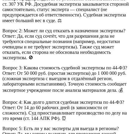
ст. 307 УК РФ. Досудебная экспертиза заказывается стороной
самостоятельно, статус эксперта — специалист (не
предупреждается об ответственности). Судебная экспертиза
имеет больший вес в суде. ⚖️
Вопрос 2: Может ли суд отказать в назначении экспертизы?
Ответ: Да, если суд сочтёт, что для разрешения дела не
требуются специальные познания (например, недостатки
очевидны и не требуют экспертизы). Также суд может
отказать, если сторона не обосновала необходимость
экспертизы. 🚫
Вопрос 3: Какова стоимость судебной экспертизы по 44-ФЗ?
Ответ: От 50 000 руб. (простая экспертиза) до 1 000 000 руб.
(сложная экспертиза с выездом в отдалённый регион,
лабораторными испытаниями). Точную стоимость сообщает
экспертное учреждение после анализа материалов дела. 💰
Вопрос 4: Как долго длится судебная экспертиза по 44-ФЗ?
Ответ: От 14 до 60 рабочих дней (в зависимости от
сложности). Суд приостанавливает производство по делу на
это время (ст. 144 АПК РФ). ⏰
Вопрос 5: Есть ли у вас эксперты для выезда в регионы?
Ответ: Да, мы готовы вылетать для проведения данной