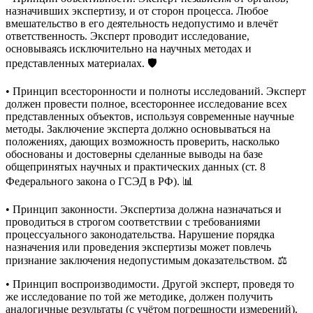
назначивших экспертизу, и от сторон процесса. Любое
вмешательство в его деятельность недопустимо и влечёт
ответственность. Эксперт проводит исследование,
основываясь исключительно на научных методах и
представленных материалах. 🛡️
• Принцип всесторонности и полноты исследований. Эксперт
должен провести полное, всестороннее исследование всех
представленных объектов, используя современные научные
методы. Заключение эксперта должно основываться на
положениях, дающих возможность проверить, насколько
обоснованы и достоверны сделанные выводы на базе
общепринятых научных и практических данных (ст. 8
Федерального закона о ГСЭД в РФ). 📊
• Принцип законности. Экспертиза должна назначаться и
проводиться в строгом соответствии с требованиями
процессуального законодательства. Нарушение порядка
назначения или проведения экспертизы может повлечь
признание заключения недопустимым доказательством. ⚖️
• Принцип воспроизводимости. Другой эксперт, проведя то
же исследование по той же методике, должен получить
аналогичные результаты (с учётом погрешности измерений).