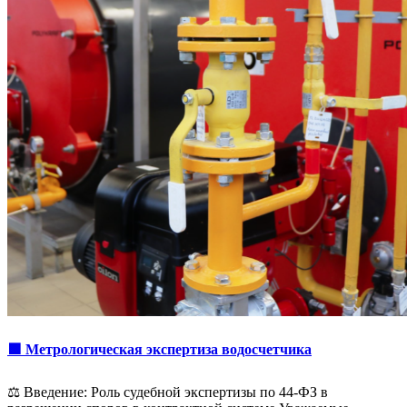
🟩 Метрологическая экспертиза водосчетчика
⚖️ Введение: Роль судебной экспертизы по 44-ФЗ в