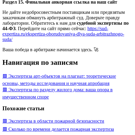
Раздел 15. Финальная анкорная ссылка на наш сайт
Не дайте недобросовестным поставщикам или предвзятым
заказчикам обмануть арбитражный суд. Доверьте правду
лаборатории. Обратитесь к нам для
судебной экспертизы по
44-ФЗ
. Перейдите на сайт прямо сейчас:
https://sud-
expertiza.ru/ekspertiza-oborudovaniya-dlya-suda-arbitrazhnogo-
suda/
Ваша победа в арбитраже начинается здесь. 🚀
Навигация по записям
🟩 Экспертиза арт-объектов на плагиат: теоретические
основы, методы исследования и научная апробация
🟥 Экспертиза по разделу жилого дома: ваша опора в
имущественном споре
Похожие статьи
🟥 Экспертиза в области пожарной безопасности
🟥 Сколько по времени делается пожарная экспертиза