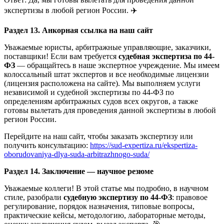
экспертизы в любой регион России. ✈️
Раздел 13. Анкорная ссылка на наш сайт
Уважаемые юристы, арбитражные управляющие, заказчики,
поставщики! Если вам требуется
судебная экспертиза по 44-
ФЗ
— обращайтесь в наше экспертное учреждение. Мы имеем
колоссальный штат экспертов и все необходимые лицензии
(лицензия расположена на сайте). Мы выполняем услуги
независимой и судебной экспертизы по 44-ФЗ по
определениям арбитражных судов всех округов, а также
готовы вылетать для проведения данной экспертизы в любой
регион России.
Перейдите на наш сайт, чтобы заказать экспертизу или
получить консультацию:
https://sud-expertiza.ru/ekspertiza-
oborudovaniya-dlya-suda-arbitrazhnogo-suda/
Раздел 14. Заключение — научное резюме
Уважаемые коллеги! В этой статье мы подробно, в научном
стиле, разобрали
судебную экспертизу по 44-ФЗ
: правовое
регулирование, порядок назначения, типовые вопросы,
практические кейсы, методологию, лабораторные методы,