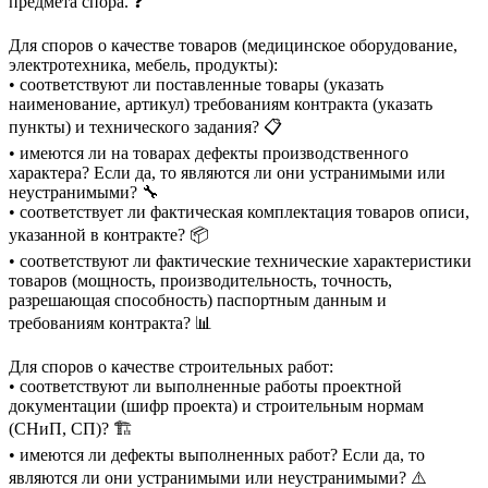
предмета спора. ❓
Для споров о качестве товаров (медицинское оборудование,
электротехника, мебель, продукты):
• соответствуют ли поставленные товары (указать
наименование, артикул) требованиям контракта (указать
пункты) и технического задания? 📋
• имеются ли на товарах дефекты производственного
характера? Если да, то являются ли они устранимыми или
неустранимыми? 🔧
• соответствует ли фактическая комплектация товаров описи,
указанной в контракте? 📦
• соответствуют ли фактические технические характеристики
товаров (мощность, производительность, точность,
разрешающая способность) паспортным данным и
требованиям контракта? 📊
Для споров о качестве строительных работ:
• соответствуют ли выполненные работы проектной
документации (шифр проекта) и строительным нормам
(СНиП, СП)? 🏗️
• имеются ли дефекты выполненных работ? Если да, то
являются ли они устранимыми или неустранимыми? ⚠️