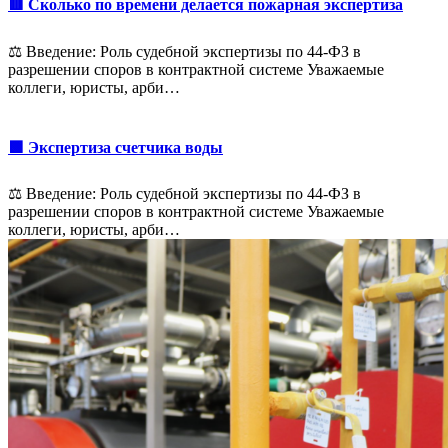
🟥 Сколько по времени делается пожарная экспертиза
⚖️ Введение: Роль судебной экспертизы по 44-ФЗ в
разрешении споров в контрактной системе Уважаемые
коллеги, юристы, арби…
🟩 Экспертиза счетчика воды
⚖️ Введение: Роль судебной экспертизы по 44-ФЗ в
разрешении споров в контрактной системе Уважаемые
коллеги, юристы, арби…