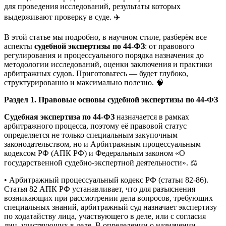
для проведения исследований, результаты которых
выдерживают проверку в суде. ✈️
В этой статье мы подробно, в научном стиле, разберём все
аспекты
судебной экспертизы по 44-ФЗ
: от правового
регулирования и процессуального порядка назначения до
методологии исследований, оценки заключения и практики
арбитражных судов. Приготовьтесь — будет глубоко,
структурированно и максимально полезно. 🧠
Раздел 1. Правовые основы судебной экспертизы по 44-ФЗ
Судебная экспертиза по 44-ФЗ
назначается в рамках
арбитражного процесса, поэтому её правовой статус
определяется не только специальным закупочным
законодательством, но и Арбитражным процессуальным
кодексом РФ (АПК РФ) и Федеральным законом «О
государственной судебно-экспертной деятельности». ⚖️
• Арбитражный процессуальный кодекс РФ (статьи 82-86).
Статья 82 АПК РФ устанавливает, что для разъяснения
возникающих при рассмотрении дела вопросов, требующих
специальных знаний, арбитражный суд назначает экспертизу
по ходатайству лица, участвующего в деле, или с согласия
лиц, участвующих в деле. В определении о назначении