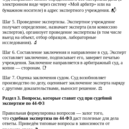
электронном виде через систему «Мой арбитр» или на
бумажном носителе) в адрес экспертного учреждения. 📬
Шаг 5. Проведение экспертизы. Экспертное учреждение
получает определение, назначает эксперта (или комиссию
экспертов), организует проведение экспертизы (в том числе
выезд на объект, отбор образцов, лабораторные
исследования). 🔬
Шаг 6. Составление заключения и направление в суд. Эксперт
составляет заключение, подписывает его, заверяет печатью
учреждения. Заключение направляется в арбитражный суд, а
копии — сторонам. 📑
Шаг 7. Оценка заключения судом. Суд возобновляет
производство по делу, оценивает заключение эксперта наряду
с другими доказательствами, выносит решение. ⚖️
Раздел 3. Вопросы, которые ставит суд при судебной
экспертизе по 44-ФЗ
Правильная формулировка вопросов — залог того,
что
судебная экспертиза по 44-ФЗ
даст полезные для дела
ответы. Приведём типовые вопросы в зависимости от