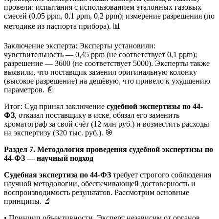
провели: испытания с использованием эталонных газовых
смесей (0,05 ppm, 0,1 ppm, 0,2 ppm); измерение разрешения (по
методике из паспорта прибора). 📊
Заключение эксперта: Эксперты установили:
чувствительность — 0,45 ppm (не соответствует 0,1 ppm);
разрешение — 3600 (не соответствует 5000). Эксперты также
выявили, что поставщик заменил оригинальную колонку
(высокое разрешение) на дешёвую, что привело к ухудшению
параметров. 📄
Итог: Суд принял заключение
судебной экспертизы по 44-
ФЗ
, отказал поставщику в иске, обязал его заменить
хроматограф за свой счёт (12 млн руб.) и возместить расходы
на экспертизу (320 тыс. руб.). 🎯
Раздел 7. Методология проведения судебной экспертизы по
44-ФЗ — научный подход
Судебная экспертиза по 44-ФЗ
требует строгого соблюдения
научной методологии, обеспечивающей достоверность и
воспроизводимость результатов. Рассмотрим основные
принципы. 🔬
• Принцип объективности. Эксперт независим от органов,