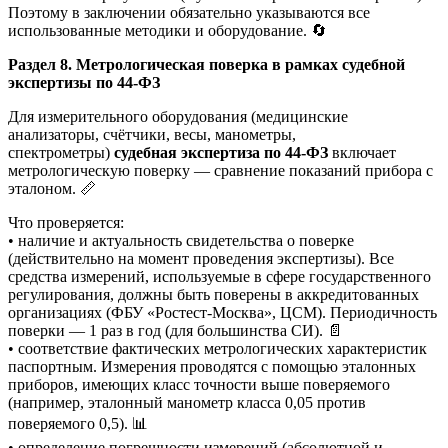
Поэтому в заключении обязательно указываются все
использованные методики и оборудование. 🔄
Раздел 8. Метрологическая поверка в рамках судебной
экспертизы по 44-ФЗ
Для измерительного оборудования (медицинские
анализаторы, счётчики, весы, манометры,
спектрометры)
судебная экспертиза по 44-ФЗ
включает
метрологическую поверку — сравнение показаний прибора с
эталоном. 📏
Что проверяется:
• наличие и актуальность свидетельства о поверке
(действительно на момент проведения экспертизы). Все
средства измерений, используемые в сфере государственного
регулирования, должны быть поверены в аккредитованных
организациях (ФБУ «Ростест-Москва», ЦСМ). Периодичность
поверки — 1 раз в год (для большинства СИ). 📄
• соответствие фактических метрологических характеристик
паспортным. Измерения проводятся с помощью эталонных
приборов, имеющих класс точности выше поверяемого
(например, эталонный манометр класса 0,05 против
поверяемого 0,5). 📊
• определение погрешности измерений (абсолютной и