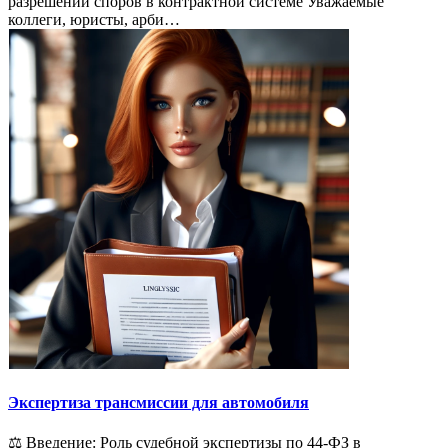
разрешении споров в контрактной системе Уважаемые
коллеги, юристы, арби…
Экспертиза трансмиссии для автомобиля
⚖️ Введение: Роль судебной экспертизы по 44-ФЗ в