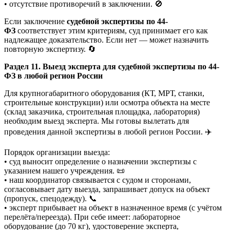
• отсутствие противоречий в заключении. 🚫
Если заключение
судебной экспертизы по 44-
ФЗ
соответствует этим критериям, суд принимает его как
надлежащее доказательство. Если нет — может назначить
повторную экспертизу. 🔄
Раздел 11. Выезд эксперта для судебной экспертизы по 44-
ФЗ в любой регион России
Для крупногабаритного оборудования (КТ, МРТ, станки,
строительные конструкции) или осмотра объекта на месте
(склад заказчика, строительная площадка, лаборатория)
необходим выезд эксперта. Мы готовы вылетать для
проведения данной экспертизы в любой регион России. ✈️
Порядок организации выезда:
• суд выносит определение о назначении экспертизы с
указанием нашего учреждения. 📜
• наш координатор связывается с судом и сторонами,
согласовывает дату выезда, запрашивает допуск на объект
(пропуск, спецодежду). 📞
• эксперт прибывает на объект в назначенное время (с учётом
перелёта/переезда). При себе имеет: лабораторное
оборудование (до 70 кг), удостоверение эксперта,