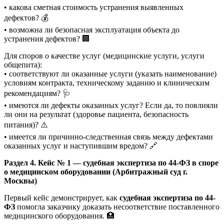
• какова сметная стоимость устранения выявленных
дефектов? 💰
• возможна ли безопасная эксплуатация объекта до
устранения дефектов? 🏢
Для споров о качестве услуг (медицинские услуги, услуги
общепита):
• соответствуют ли оказанные услуги (указать наименование)
условиям контракта, техническому заданию и клиническим
рекомендациям? 🩺
• имеются ли дефекты оказанных услуг? Если да, то повлияли
ли они на результат (здоровье пациента, безопасность
питания)? ⚠️
• имеется ли причинно-следственная связь между дефектами
оказанных услуг и наступившим вредом? 🔗
Раздел 4. Кейс № 1 — судебная экспертиза по 44-ФЗ в споре
о медицинском оборудовании (Арбитражный суд г.
Москвы)
Первый кейс демонстрирует, как
судебная экспертиза по 44-
ФЗ
помогла заказчику доказать несоответствие поставленного
медицинского оборудования. 🏥