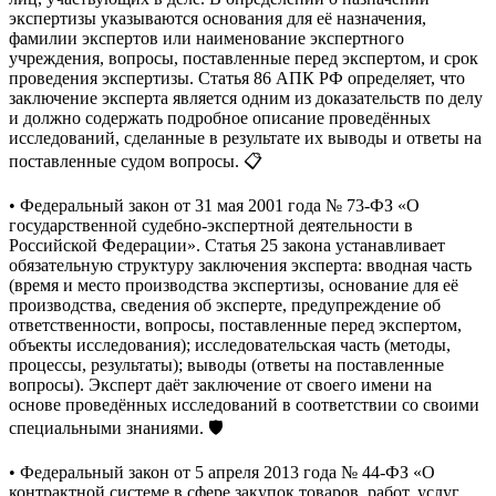
экспертизы указываются основания для её назначения,
фамилии экспертов или наименование экспертного
учреждения, вопросы, поставленные перед экспертом, и срок
проведения экспертизы. Статья 86 АПК РФ определяет, что
заключение эксперта является одним из доказательств по делу
и должно содержать подробное описание проведённых
исследований, сделанные в результате их выводы и ответы на
поставленные судом вопросы. 📋
• Федеральный закон от 31 мая 2001 года № 73-ФЗ «О
государственной судебно-экспертной деятельности в
Российской Федерации». Статья 25 закона устанавливает
обязательную структуру заключения эксперта: вводная часть
(время и место производства экспертизы, основание для её
производства, сведения об эксперте, предупреждение об
ответственности, вопросы, поставленные перед экспертом,
объекты исследования); исследовательская часть (методы,
процессы, результаты); выводы (ответы на поставленные
вопросы). Эксперт даёт заключение от своего имени на
основе проведённых исследований в соответствии со своими
специальными знаниями. 🛡️
• Федеральный закон от 5 апреля 2013 года № 44-ФЗ «О
контрактной системе в сфере закупок товаров, работ, услуг