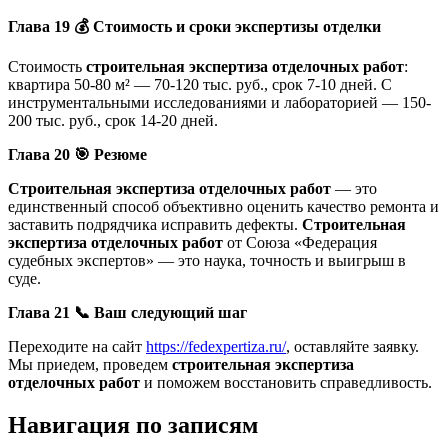
Глава 19
💰
Стоимость и сроки экспертизы отделки
Стоимость
строительная экспертиза отделочных работ
:
квартира 50-80 м² — 70-120 тыс. руб., срок 7-10 дней. С
инструментальными исследованиями и лабораторией — 150-
200 тыс. руб., срок 14-20 дней.
Глава 20
🎯
Резюме
Строительная экспертиза отделочных работ
— это
единственный способ объективно оценить качество ремонта и
заставить подрядчика исправить дефекты.
Строительная
экспертиза отделочных работ
от Союза «Федерация
судебных экспертов» — это наука, точность и выигрыш в
суде.
Глава 21
📞
Ваш следующий шаг
Переходите на сайт
https://fedexpertiza.ru/
, оставляйте заявку.
Мы приедем, проведем
строительная экспертиза
отделочных работ
и поможем восстановить справедливость.
Навигация по записям