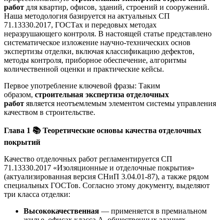
работ
для квартир, офисов, зданий, строений и сооружений.
Наша методология базируется на актуальных СП
71.13330.2017, ГОСТах и передовых методах
неразрушающего контроля. В настоящей статье представлено
систематическое изложение научно-технических основ
экспертизы отделки, включая классификацию дефектов,
методы контроля, приборное обеспечение, алгоритмы
количественной оценки и практические кейсы.
Первое употребление ключевой фразы: Таким
образом,
строительная экспертиза отделочных
работ
является неотъемлемым элементом системы управления
качеством в строительстве.
Глава 1
📚
Теоретические основы качества отделочных
покрытий
Качество отделочных работ регламентируется СП
71.13330.2017 «Изоляционные и отделочные покрытия»
(актуализированная версия СНиП 3.04.01-87), а также рядом
специальных ГОСТов. Согласно этому документу, выделяют
три класса отделки:
Высококачественная
— применяется в премиальном
жилье, офисах класса А, общественных зданиях