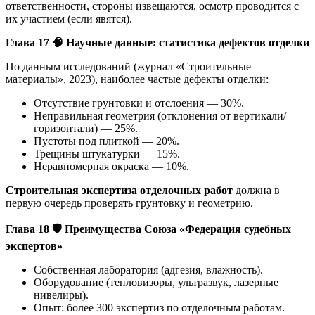
ответственности, стороны извещаются, осмотр проводится с
их участием (если явятся).
Глава 17
🧠
Научные данные: статистика дефектов отделки
По данным исследований (журнал «Строительные
материалы», 2023), наиболее частые дефекты отделки:
Отсутствие грунтовки и отслоения — 30%.
Неправильная геометрия (отклонения от вертикали/
горизонтали) — 25%.
Пустоты под плиткой — 20%.
Трещины штукатурки — 15%.
Неравномерная окраска — 10%.
Строительная экспертиза отделочных работ
должна в
первую очередь проверять грунтовку и геометрию.
Глава 18
🛡
️ Преимущества Союза «Федерация судебных
экспертов»
Собственная лаборатория (адгезия, влажность).
Оборудование (тепловизоры, ультразвук, лазерные
нивелиры).
Опыт: более 300 экспертиз по отделочным работам.