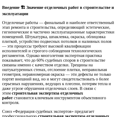
Введение
🏗
️ Значение отделочных работ в строительстве и
эксплуатации
Отделочные работы — финальный и наиболее ответственный
этап ремонта и строительства, определяющий эстетические,
гигиенические и частично эксплуатационные характеристики
помещений. Штукатурка, шпаклевка, окраска, облицовка
плиткой, устройство подвесных потолков и наливных полов
— эти процессы требуют высокой квалификации
исполнителей и строгого соблюдения технологических
регламентов. Однако многолетняя экспертная практика
показывает, что до 60% судебных споров в строительстве
связаны именно с качеством отделки. Трещины на
оштукатуренных стенах, отслоение плитки, неправильная
геометрия, неравномерная окраска — эти дефекты не только
портят внешний вид, но и могут свидетельствовать о более
серьезных нарушениях, ведущих к плесени, потерям тепла и
даже угрозе обрушения отделочных слоев. В связи с
этим
строительная экспертиза отделочных
работ
становится ключевым инструментом объективного
контроля.
Союз «Федерация судебных экспертов» предлагает
профессиональную
строительная экспертиза отделочных