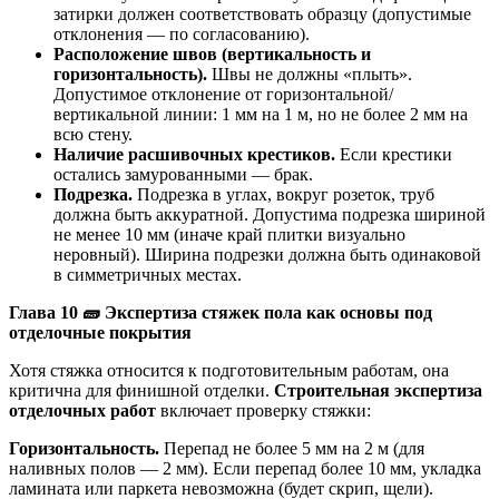
затирки должен соответствовать образцу (допустимые
отклонения — по согласованию).
Расположение швов (вертикальность и
горизонтальность).
Швы не должны «плыть».
Допустимое отклонение от горизонтальной/
вертикальной линии: 1 мм на 1 м, но не более 2 мм на
всю стену.
Наличие расшивочных крестиков.
Если крестики
остались замурованными — брак.
Подрезка.
Подрезка в углах, вокруг розеток, труб
должна быть аккуратной. Допустима подрезка шириной
не менее 10 мм (иначе край плитки визуально
неровный). Ширина подрезки должна быть одинаковой
в симметричных местах.
Глава 10
🧱
Экспертиза стяжек пола как основы под
отделочные покрытия
Хотя стяжка относится к подготовительным работам, она
критична для финишной отделки.
Строительная экспертиза
отделочных работ
включает проверку стяжки:
Горизонтальность.
Перепад не более 5 мм на 2 м (для
наливных полов — 2 мм). Если перепад более 10 мм, укладка
ламината или паркета невозможна (будет скрип, щели).