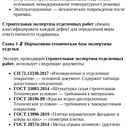
основания, невыдерживание температурного режима).
Эксплуатационные — механические повреждения после
приемки.
Строительная экспертиза отделочных работ
обязана
классифицировать каждый дефект для определения меры
ответственности подрядчика.
Глава 3
🔬
Нормативно-техническая база экспертизы
отделки
Эксперт, проводящий
строительная экспертиза отделочных
работ
, использует следующие документы:
СП 71.13330.2017
«Изоляционные и отделочные
покрытия» — основной документ. Содержит таблицы
допустимых отклонений.
ГОСТ 33083-2014
«Штукатурка сухая строительная.
Технические условия» — требования к материалам.
ГОСТ 28196-89
«Краски водно-дисперсионные.
Технические условия» — требования к лакокрасочным
покрытиям.
ГОСТ 13996-2019
«Плитки керамические фасадные и
ковры из них» — геометрия плитки.
ГОСТ 28574-2014
«Метод отрыва штампов» (адгезия).