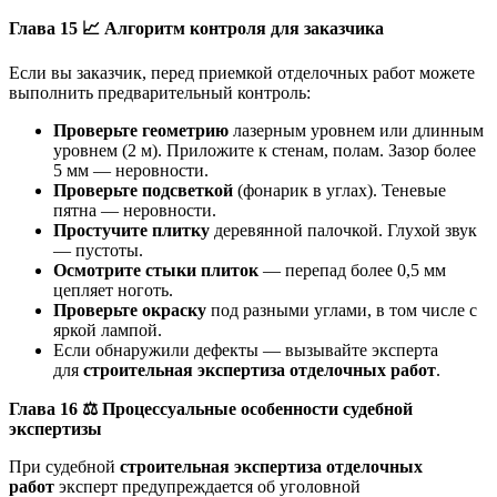
Глава 15
📈
Алгоритм контроля для заказчика
Если вы заказчик, перед приемкой отделочных работ можете
выполнить предварительный контроль:
Проверьте геометрию
лазерным уровнем или длинным
уровнем (2 м). Приложите к стенам, полам. Зазор более
5 мм — неровности.
Проверьте подсветкой
(фонарик в углах). Теневые
пятна — неровности.
Простучите плитку
деревянной палочкой. Глухой звук
— пустоты.
Осмотрите стыки плиток
— перепад более 0,5 мм
цепляет ноготь.
Проверьте окраску
под разными углами, в том числе с
яркой лампой.
Если обнаружили дефекты — вызывайте эксперта
для
строительная экспертиза отделочных работ
.
Глава 16
⚖️
Процессуальные особенности судебной
экспертизы
При судебной
строительная экспертиза отделочных
работ
эксперт предупреждается об уголовной