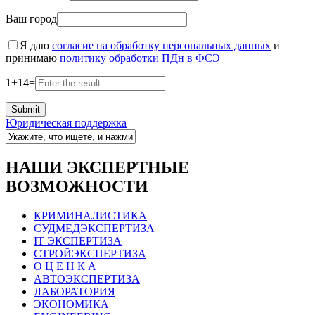
Ваш город
Я даю
согласие на обработку персональных данных
и
принимаю
политику обработки ПДн в ФСЭ
1
+
14
=
Юридическая поддержка
НАШИ ЭКСПЕРТНЫЕ
ВОЗМОЖНОСТИ
КРИМИНАЛИСТИКА
СУДМЕДЭКСПЕРТИЗА
IT ЭКСПЕРТИЗА
СТРОЙЭКСПЕРТИЗА
О Ц Е Н К А
АВТОЭКСПЕРТИЗА
ЛАБОРАТОРИЯ
ЭКОНОМИКА