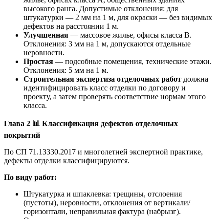
высокого ранга. Допустимые отклонения: для
штукатурки — 2 мм на 1 м, для окраски — без видимых
дефектов на расстоянии 1 м.
Улучшенная
— массовое жилье, офисы класса В.
Отклонения: 3 мм на 1 м, допускаются отдельные
неровности.
Простая
— подсобные помещения, технические этажи.
Отклонения: 5 мм на 1 м.
Строительная экспертиза отделочных работ
должна
идентифицировать класс отделки по договору и
проекту, а затем проверять соответствие нормам этого
класса.
Глава 2
📊
Классификация дефектов отделочных
покрытий
По СП 71.13330.2017 и многолетней экспертной практике,
дефекты отделки классифицируются.
По виду работ:
Штукатурка и шпаклевка: трещины, отслоения
(пустоты), неровности, отклонения от вертикали/
горизонтали, неправильная фактура (набрызг).