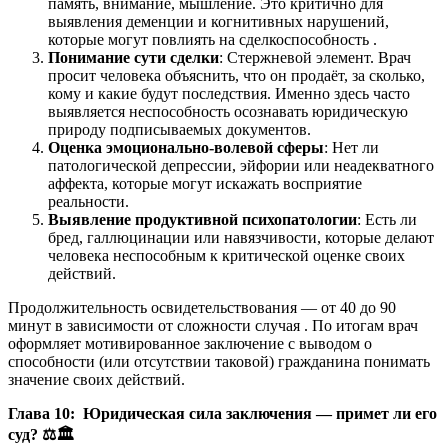
память, внимание, мышление. Это критично для
выявления деменции и когнитивных нарушений,
которые могут повлиять на сделкоспособность .
Понимание сути сделки
: Стержневой элемент. Врач
просит человека объяснить, что он продаёт, за сколько,
кому и какие будут последствия. Именно здесь часто
выявляется неспособность осознавать юридическую
природу подписываемых документов.
Оценка эмоционально-волевой сферы
: Нет ли
патологической депрессии, эйфории или неадекватного
аффекта, которые могут искажать восприятие
реальности.
Выявление продуктивной психопатологии
: Есть ли
бред, галлюцинации или навязчивости, которые делают
человека неспособным к критической оценке своих
действий.
Продолжительность освидетельствования — от 40 до 90
минут в зависимости от сложности случая . По итогам врач
оформляет мотивированное заключение с выводом о
способности (или отсутствии таковой) гражданина понимать
значение своих действий.
Глава 10: Юридическая сила заключения — примет ли его
суд?
⚖
🏛