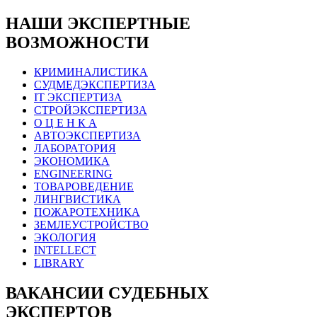
НАШИ ЭКСПЕРТНЫЕ
ВОЗМОЖНОСТИ
КРИМИНАЛИСТИКА
СУДМЕДЭКСПЕРТИЗА
IT ЭКСПЕРТИЗА
СТРОЙЭКСПЕРТИЗА
О Ц Е Н К А
АВТОЭКСПЕРТИЗА
ЛАБОРАТОРИЯ
ЭКОНОМИКА
ENGINEERING
ТОВАРОВЕДЕНИЕ
ЛИНГВИСТИКА
ПОЖАРОТЕХНИКА
ЗЕМЛЕУСТРОЙСТВО
ЭКОЛОГИЯ
INTELLECT
LIBRARY
ВАКАНСИИ СУДЕБНЫХ
ЭКСПЕРТОВ