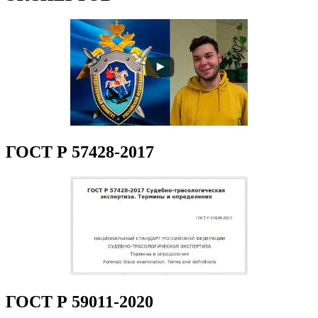
ГОСТ Р 57428-2017
ГОСТ Р 59011-2020