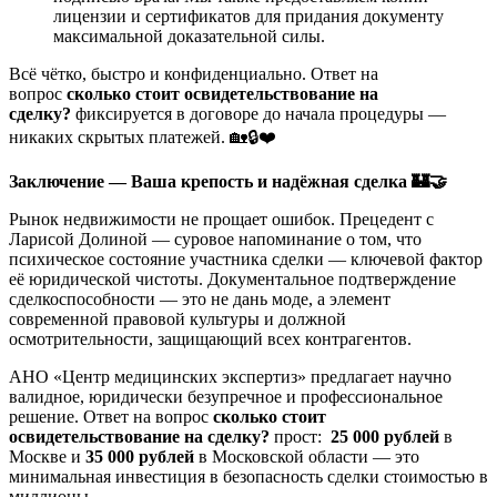
лицензии и сертификатов для придания документу
максимальной доказательной силы.
Всё чётко, быстро и конфиденциально. Ответ на
вопрос
сколько стоит освидетельствование на
сделку?
фиксируется в договоре до начала процедуры —
никаких скрытых платежей. 🏡🔒❤️
Заключение — Ваша крепость и надёжная сделка
🏰🤝
Рынок недвижимости не прощает ошибок. Прецедент с
Ларисой Долиной — суровое напоминание о том, что
психическое состояние участника сделки — ключевой фактор
её юридической чистоты. Документальное подтверждение
сделкоспособности — это не дань моде, а элемент
современной правовой культуры и должной
осмотрительности, защищающий всех контрагентов.
АНО «Центр медицинских экспертиз» предлагает научно
валидное, юридически безупречное и профессиональное
решение. Ответ на вопрос
сколько стоит
освидетельствование на сделку?
прост:
25 000 рублей
в
Москве и
35 000 рублей
в Московской области — это
минимальная инвестиция в безопасность сделки стоимостью в
миллионы.