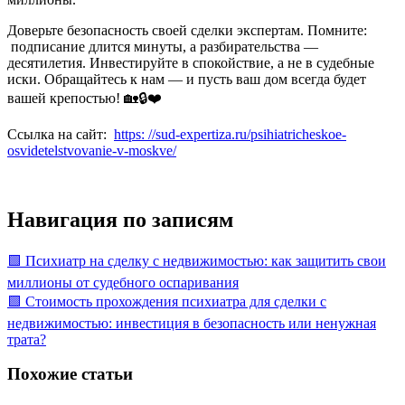
Доверьте безопасность своей сделки экспертам. Помните:
подписание длится минуты, а разбирательства —
десятилетия. Инвестируйте в спокойствие, а не в судебные
иски. Обращайтесь к нам — и пусть ваш дом всегда будет
вашей крепостью! 🏡🔒❤️
Ссылка на сайт:
https: //sud-expertiza.ru/psihiatricheskoe-
osvidetelstvovanie-v-moskve/
Навигация по записям
🟩 Психиатр на сделку с недвижимостью: как защитить свои
миллионы от судебного оспаривания
🟩 Стоимость прохождения психиатра для сделки с
недвижимостью: инвестиция в безопасность или ненужная
трата?
Похожие статьи