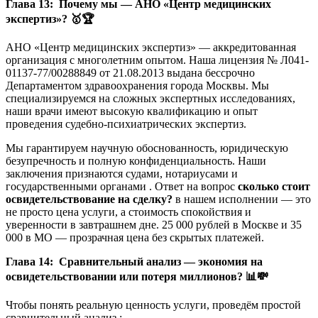
Глава 13: Почему мы — АНО «Центр медицинских
экспертиз»? 🥇
🏆
АНО «Центр медицинских экспертиз» — аккредитованная
организация с многолетним опытом. Наша лицензия № Л041-
01137-77/00288849 от 21.08.2013 выдана бессрочно
Департаментом здравоохранения города Москвы. Мы
специализируемся на сложных экспертных исследованиях,
наши врачи имеют высокую квалификацию и опыт
проведения судебно-психиатрических экспертиз.
Мы гарантируем научную обоснованность, юридическую
безупречность и полную конфиденциальность. Наши
заключения признаются судами, нотариусами и
государственными органами . Ответ на вопрос
сколько стоит
освидетельствование на сделку?
в нашем исполнении — это
не просто цена услуги, а стоимость спокойствия и
уверенности в завтрашнем дне. 25 000 рублей в Москве и 35
000 в МО — прозрачная цена без скрытых платежей.
Глава 14: Сравнительный анализ — экономия на
освидетельствовании или потеря миллионов?
📊💸
Чтобы понять реальную ценность услуги, проведём простой
сравнительный анализ :