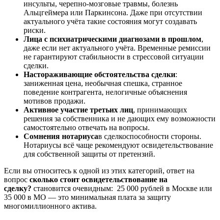
инсульты, черепно-мозговые травмы, болезнь
Альцгеймера или Паркинсона. Даже при отсутствии
актуального учёта такие состояния могут создавать
риски.
Лица с психиатрическими диагнозами в прошлом
,
даже если нет актуального учёта. Временные ремиссии
не гарантируют стабильности в стрессовой ситуации
сделки.
Настораживающие обстоятельства сделки
:
заниженная цена, необычная спешка, странное
поведение контрагента, нелогичные объяснения
мотивов продажи.
Активное участие третьих лиц
, принимающих
решения за собственника и не дающих ему возможности
самостоятельно отвечать на вопросы.
Сомнения нотариуса
в сделкоспособности стороны.
Нотариусы всё чаще рекомендуют освидетельствование
для собственной защиты от претензий.
Если вы относитесь к одной из этих категорий, ответ на
вопрос
сколько стоит освидетельствование на
сделку?
становится очевидным: 25 000 рублей в Москве или
35 000 в МО — это минимальная плата за защиту
многомиллионного актива.