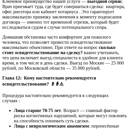
Ключевое преимущество нашей услуги —
выездной сервис
.
Врач приезжает туда, где будет совершаться сделка: квартира,
офис риелтора или кабинет нотариуса . Это гарантирует
максимальную привязку заключения к моменту подписания
договора — именно тот временной отрезок, который будет
исследоваться судом в случае потенциального спора.
Домашняя обстановка часто комфортнее для пожилого
человека, что позволяет провести освидетельствование
максимально объективно. При ответе на вопрос
сколько
стоит освидетельствование на сделку?
важно учитывать,
что цена включает выезд специалиста в удобное для клиента
время, в том числе в день сделки. Выезд по Москве — 25 000
рублей, по Московской области — 35 000 рублей.
Глава 12: Кому настоятельно рекомендуется
освидетельствование?
👴👵⚠️
Процедура настоятельно рекомендуется в следующих
случаях :
Лица старше 70-75 лет
. Возраст — главный фактор
риска когнитивных нарушений, которые могут повлиять
на способность понимать суть сделки.
Лица с неврологическим анамнезом
: перенесённые