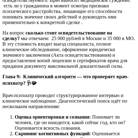
освидетельствуемого. Врач выносит медицинское суждение:
есть ли у гражданина в момент осмотра признаки
психического расстройства, лишающие его способности
понимать значение своих действий и руководить ими
применительно к конкретной сделке .
На вопрос
сколько стоит освидетельствование на
сделку?
мы отвечаем: 25 000 рублей в Москве и 35 000 в МО.
В эту стоимость входит выезд специалиста, полное
клиническое обследование, оформление юридически
значимого заключения (Акта освидетельствования) и
предоставление копий лицензии и сертификатов врача для
придания документу максимальной доказательной силы.
Глава 9: Клинический алгоритм — что проверяет врач-
психиатр? 🩺🧩
Врач-психиатр проводит структурированное интервью и
клиническое наблюдение. Диагностический поиск идёт по
нескольким направлениям:
Оценка ориентировки и сознания
: Понимает ли
человек, где он находится, какой сейчас год, кто он?
Оценивается ясность сознания.
Скрининг когнитивных функций
: Оценивается