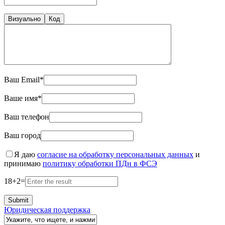
Визуально
Код
Ваш Email*
Ваше имя*
Ваш телефон
Ваш город
Я даю
согласие на обработку персональных данных
и
принимаю
политику обработки ПДн в ФСЭ
18
+
2
=
Юридическая поддержка