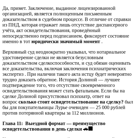
Да, примет. Заключение, выданное лицензированной
организацией, является полноценным письменным
доказательством в судебном процессе. В отличие от справки
из ПНД, которая отражает лишь отсутствие диспансерного
учёта, акт освидетельствования, проведённый
непосредственно перед подписанием, фиксирует состояние
именно в тот
юридически значимый момент
.
Верховный суд неоднократно указывал, что нотариальное
удостоверение сделки не является безусловным
доказательством сделкоспособности, и суд обязан оценивать
все доказательства, включая заключения психиатрических
экспертиз . При наличии такого акта истцу будет невероятно
трудно доказать обратное. История Долиной — лучшее
подтверждение того, что отсутствие своевременного
освидетельствования может стать фатальным. Если бы на
сделке Долиной присутствовал психиатр, ответ на
вопрос
сколько стоит освидетельствование на сделку?
был
бы для покупательницы Лурье очевиден — 25 000 рублей
против потерянной квартиры за 112 миллионов.
Глава 11: Выездной формат — преимущество
освидетельствования в день сделки
🚗🏢