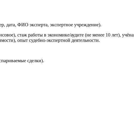
, дата, ФИО эксперта, экспертное учреждение).
овое), стаж работы в экономике/аудите (не менее 10 лет), учён
имости), опыт судебно-экспертной деятельности.
оспариваемые сделки).