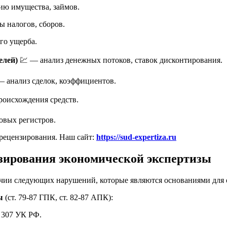
ию имущества, займов.
 налогов, сборов.
го ущерба.
елей)
💹 — анализ денежных потоков, ставок дисконтирования.
— анализ сделок, коэффициентов.
роисхождения средств.
овых регистров.
рецензирования. Наш сайт:
https://sud-expertiza.ru
нзирования экономической экспертизы
чии следующих нарушений, которые являются основаниями для о
ы
(ст. 79-87 ГПК, ст. 82-87 АПК):
 307 УК РФ.