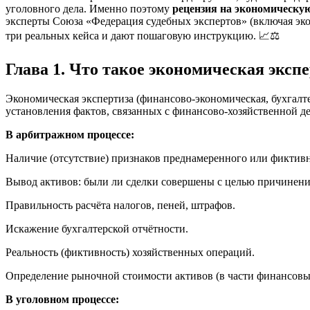
уголовного дела. Именно поэтому
рецензия на экономическую
эксперты Союза «Федерация судебных экспертов» (включая эко
три реальных кейса и дают пошаговую инструкцию. 📈⚖️
Глава 1. Что такое экономическая экспе
Экономическая экспертиза (финансово-экономическая, бухгалт
установления фактов, связанных с финансово-хозяйственной 
В арбитражном процессе:
Наличие (отсутствие) признаков преднамеренного или фиктивн
Вывод активов: были ли сделки совершены с целью причинени
Правильность расчёта налогов, пеней, штрафов.
Искажение бухгалтерской отчётности.
Реальность (фиктивность) хозяйственных операций.
Определение рыночной стоимости активов (в части финансовых
В уголовном процессе: