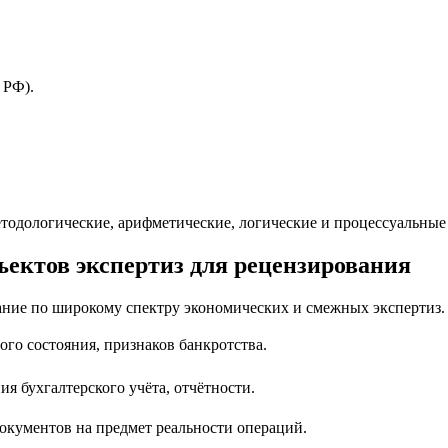
 РФ).
тодологические, арифметические, логические и процессуальные
ъектов экспертиз для рецензирования
ние по широкому спектру экономических и смежных экспертиз.
го состояния, признаков банкротства.
я бухгалтерского учёта, отчётности.
окументов на предмет реальности операций.