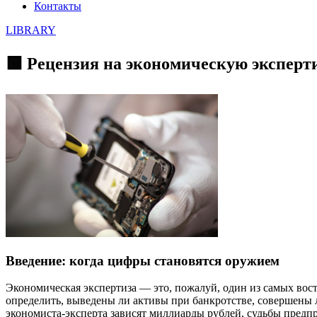
Контакты
LIBRARY
🟩 Рецензия на экономическую эксперт
Введение: когда цифры становятся оружием
Экономическая экспертиза — это, пожалуй, один из самых вос
определить, выведены ли активы при банкротстве, совершены 
экономиста-эксперта зависят миллиарды рублей, судьбы предп