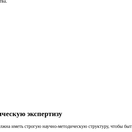
тва.
ическую экспертизу
лжна иметь строгую научно-методическую структуру, чтобы быть