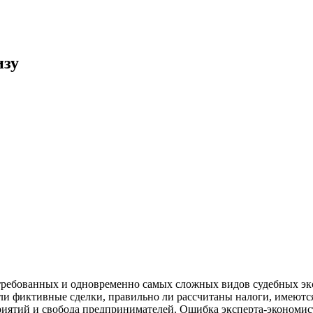
изу
требованных и одновременно самых сложных видов судебных экс
ли фиктивные сделки, правильно ли рассчитаны налоги, имеютс
риятий и свобода предпринимателей. Ошибка эксперта-экономис