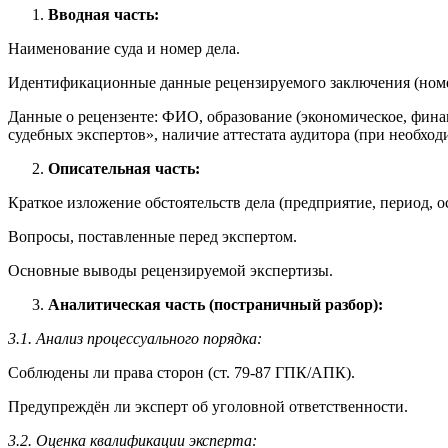
Вводная часть:
Наименование суда и номер дела.
Идентификационные данные рецензируемого заключения (номер
Данные о рецензенте: ФИО, образование (экономическое, финанс
судебных экспертов», наличие аттестата аудитора (при необход
Описательная часть:
Краткое изложение обстоятельств дела (предприятие, период, 
Вопросы, поставленные перед экспертом.
Основные выводы рецензируемой экспертизы.
Аналитическая часть (постраничный разбор):
3.1. Анализ процессуального порядка:
Соблюдены ли права сторон (ст. 79-87 ГПК/АПК).
Предупреждён ли эксперт об уголовной ответственности.
3.2. Оценка квалификации эксперта: