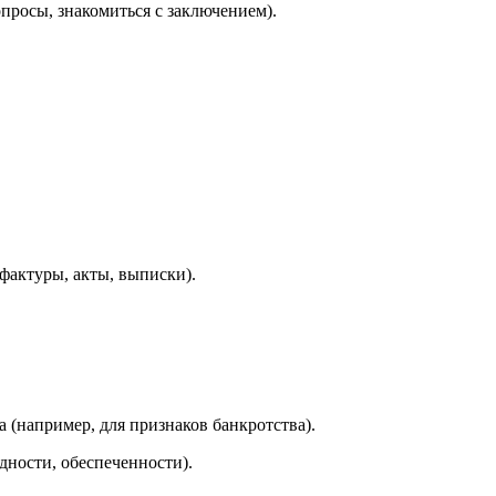
опросы, знакомиться с заключением).
фактуры, акты, выписки).
(например, для признаков банкротства).
ности, обеспеченности).