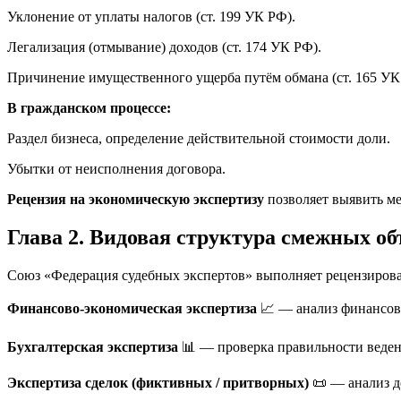
Уклонение от уплаты налогов (ст. 199 УК РФ).
Легализация (отмывание) доходов (ст. 174 УК РФ).
Причинение имущественного ущерба путём обмана (ст. 165 УК
В гражданском процессе:
Раздел бизнеса, определение действительной стоимости доли.
Убытки от неисполнения договора.
Рецензия на экономическую экспертизу
позволяет выявить ме
Глава 2. Видовая структура смежных об
Союз «Федерация судебных экспертов» выполняет рецензирова
Финансово-экономическая экспертиза
📈 — анализ финансово
Бухгалтерская экспертиза
📊 — проверка правильности ведени
Экспертиза сделок (фиктивных / притворных)
📜 — анализ д