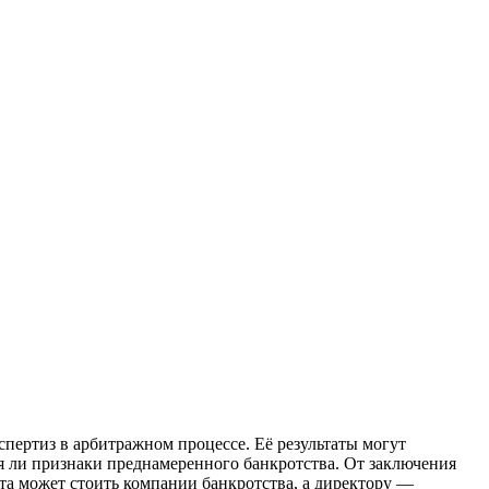
пертиз в арбитражном процессе. Её результаты могут
я ли признаки преднамеренного банкротства. От заключения
та может стоить компании банкротства, а директору —