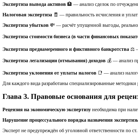
Экспертиза вывода активов
🏦 — анализ сделок по отчужден
Налоговая экспертиза
🧾 — правильность исчисления и уплаты
Экспертиза убытков
💸 — расчёт упущенной выгоды, реально
Экспертиза стоимости бизнеса (в части финансовых показат
Экспертиза преднамеренного и фиктивного банкротства
⚖️ 
Экспертиза легализации (отмывания) доходов
💰 — анализ п
Экспертиза уклонения от уплаты налогов
📑 — анализ налог
Для каждого вида разработаны специализированные методики 
Глава 3. Правовые основания для реце
Рецензия на экономическую экспертизу
необходима при нали
Нарушение процессуального порядка назначения экспертиз
Эксперт не предупреждён об уголовной ответственности по ст.