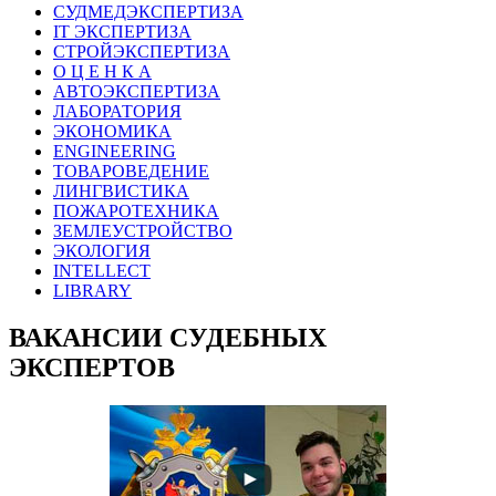
СУДМЕДЭКСПЕРТИЗА
IT ЭКСПЕРТИЗА
СТРОЙЭКСПЕРТИЗА
О Ц Е Н К А
АВТОЭКСПЕРТИЗА
ЛАБОРАТОРИЯ
ЭКОНОМИКА
ENGINEERING
ТОВАРОВЕДЕНИЕ
ЛИНГВИСТИКА
ПОЖАРОТЕХНИКА
ЗЕМЛЕУСТРОЙСТВО
ЭКОЛОГИЯ
INTELLECT
LIBRARY
ВАКАНСИИ СУДЕБНЫХ
ЭКСПЕРТОВ