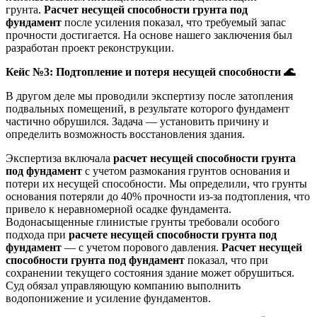
грунта.
Расчет несущей способности грунта под
фундамент
после усиления показал, что требуемый запас
прочности достигается. На основе нашего заключения был
разработан проект реконструкции.
Кейс №3: Подтопление и потеря несущей способности
🌊
В другом деле мы проводили экспертизу после затопления
подвальных помещений, в результате которого фундамент
частично обрушился. Задача — установить причину и
определить возможность восстановления здания.
Экспертиза включала
расчет несущей способности грунта
под фундамент
с учетом размокания грунтов основания и
потери их несущей способности. Мы определили, что грунты
основания потеряли до 40% прочности из-за подтопления, что
привело к неравномерной осадке фундамента.
Водонасыщенные глинистые грунты требовали особого
подхода при
расчете несущей способности грунта под
фундамент
— с учетом порового давления.
Расчет несущей
способности грунта под фундамент
показал, что при
сохранении текущего состояния здание может обрушиться.
Суд обязал управляющую компанию выполнить
водопонижение и усиление фундаментов.