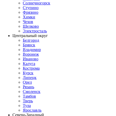
Солнечногорск
Ступино
Фрязино
Химки
Чехов
Щелково
Электросталь
Центральный округ
Белгород
Брянск
Владимир
Воронеж
Иваново
Калуга
Кострома
Курск
Липецк
Орел
Рязань
Смоленск
Тамбов
Тверь
Тула
Ярославль
Северо-Западный