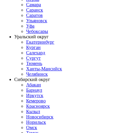
Самара
Саранск
Саратов
Ульяновск
Уфа
Чебоксары
Уральский округ
Екатеринбург
Курган
Салехард
Сургут
Тюмень
Ханты-Мансийск
Челябинск
Сибирский округ
Абакан
Барнаул
Иркутск
Кемерово
Красноярск
Кызыл
Новосибирск
Норильск
Омск
Томск