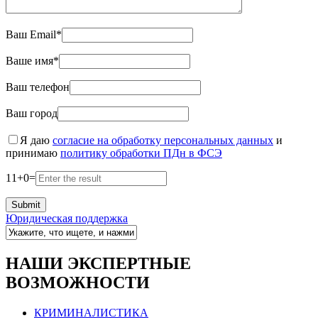
Ваш Email*
Ваше имя*
Ваш телефон
Ваш город
Я даю
согласие на обработку персональных данных
и
принимаю
политику обработки ПДн в ФСЭ
11
+
0
=
Юридическая поддержка
НАШИ ЭКСПЕРТНЫЕ
ВОЗМОЖНОСТИ
КРИМИНАЛИСТИКА