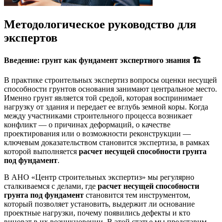
Методологическое руководство для
экспертов
Введение: грунт как фундамент экспертного знания
🏗️
В практике строительных экспертиз вопросы оценки несущей
способности грунтов основания занимают центральное место.
Именно грунт является той средой, которая воспринимает
нагрузку от здания и передает ее вглубь земной коры. Когда
между участниками строительного процесса возникает
конфликт — о причинах деформаций, о качестве
проектирования или о возможности реконструкции —
ключевым доказательством становится экспертиза, в рамках
которой выполняется
расчет несущей способности грунта
под фундамент
.
В АНО «Центр строительных экспертиз» мы регулярно
сталкиваемся с делами, где
расчет несущей способности
грунта под фундамент
становится тем инструментом,
который позволяет установить, выдержит ли основание
проектные нагрузки, почему появились дефекты и кто
виноват в их возникновении. В этой статье мы представим