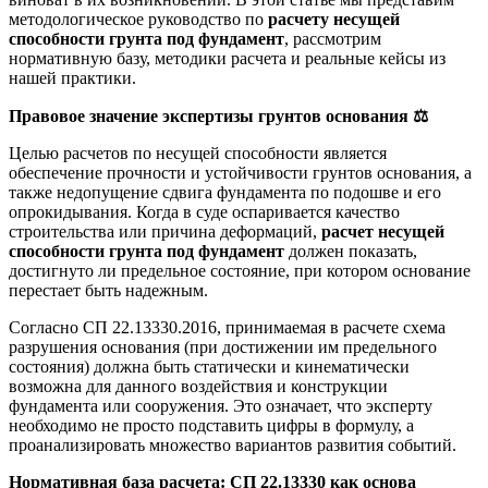
методологическое руководство по
расчету несущей
способности грунта под фундамент
, рассмотрим
нормативную базу, методики расчета и реальные кейсы из
нашей практики.
Правовое значение экспертизы грунтов основания
⚖️
Целью расчетов по несущей способности является
обеспечение прочности и устойчивости грунтов основания, а
также недопущение сдвига фундамента по подошве и его
опрокидывания. Когда в суде оспаривается качество
строительства или причина деформаций,
расчет несущей
способности грунта под фундамент
должен показать,
достигнуто ли предельное состояние, при котором основание
перестает быть надежным.
Согласно СП 22.13330.2016, принимаемая в расчете схема
разрушения основания (при достижении им предельного
состояния) должна быть статически и кинематически
возможна для данного воздействия и конструкции
фундамента или сооружения. Это означает, что эксперту
необходимо не просто подставить цифры в формулу, а
проанализировать множество вариантов развития событий.
Нормативная база расчета: СП 22.13330 как основа