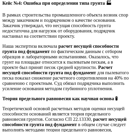
Кейс №4: Ошибка при определении типа грунта
🏭
В рамках строительства промышленного объекта возник спор
между заказчиком и подрядчиком о качестве основания.
Заказчик утверждал, что несущая способность грунта
недостаточна для нагрузок от оборудования, подрядчик
настаивал на соответствии проекту.
Наша экспертиза включала
расчет несущей способности
грунта под фундамент
по фактическим данным с отбором
образцов и лабораторными испытаниями. Оказалось, что
грунт на площадке относится к пылеватым пескам, а в
проекте был принят песок средней крупности.
Расчет
несущей способности грунта под фундамент
для пылеватого
песка показал снижение расчетного сопротивления на 40% по
сравнению с проектным. Суд обязал подрядчика выполнить
усиление основания методом глубинного уплотнения.
Теория предельного равновесия как научная основа
🧪
Теоретической основой расчетных методов оценки несущей
способности оснований является теория предельного
равновесия грунтов. Согласно СП 22.13330,
расчет несущей
способности грунта под фундамент
в общем случае следует
выполнять методами теории предельного равновесия,