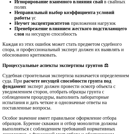
Игнорирование взаимного влияния свай
в свайных
полях
Неправильный выбор коэффициента условий
работы
γc
Неучет эксцентриситетов
приложения нагрузок
Пренебрежение влиянием жесткого подстилающего
слоя
на несущую способность
Каждая из этих ошибок может стать предметом судебного
спора, и профессиональный эксперт должен их выявлять и
обоснованно критиковать.
Процессуальные аспекты экспертизы грунтов
⚖️
Судебная строительная экспертиза назначается определением
суда. При
расчете несущей способности грунта под
фундамент
эксперт должен провести осмотр объекта с
уведомлением сторон, отобрать образцы грунта с
соблюдением процедуры, выполнить лабораторные
испытания и дать четкие и однозначные ответы на
поставленные вопросы.
Особое значение имеет правильное оформление отбора
образцов. Бурение скважин и отбор монолитов должны
выполняться с соблюдением требований нормативных