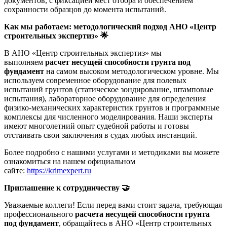
документов, с фиксацией мест отбора и обеспечением
сохранности образцов до момента испытаний.
Как мы работаем: методологический подход АНО «Центр
строительных экспертиз»
🌟
В АНО «Центр строительных экспертиз» мы
выполняем
расчет несущей способности грунта под
фундамент
на самом высоком методологическом уровне. Мы
используем современное оборудование для полевых
испытаний грунтов (статическое зондирование, штамповые
испытания), лабораторное оборудование для определения
физико-механических характеристик грунтов и программные
комплексы для численного моделирования. Наши эксперты
имеют многолетний опыт судебной работы и готовы
отстаивать свои заключения в судах любых инстанций.
Более подробно с нашими услугами и методиками вы можете
ознакомиться на нашем официальном
сайте:
https://krimexpert.ru
Приглашение к сотрудничеству
🤝
Уважаемые коллеги! Если перед вами стоит задача, требующая
профессионального
расчета несущей способности грунта
под фундамент
, обращайтесь в АНО «Центр строительных