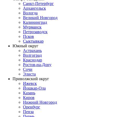
Санкт-Петербург
Архангельск
Вологда
Великий Новгород
Калининград
Мурманск
Петрозаводск
Псков
Сыктывкар
Южный округ
Астрахань
Волгоград
Краснодар
Ростов-на-Дону
Сочи
Элиста
Приволжский округ
Ижевск
Йошкар-Ола
Казань
Киров
Нижний Новгород
Оренбург
Пенза
Пермь