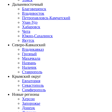
Дальневосточный
Благовещенск
Владивосток
Петропавловск-Камчатский
Улан-Удэ
Хабаровск
Чита
Южно-Сахалинск
Якутск
Северо-Кавказский
Владикавказ
Грозный
Махачкала
Назрань
Нальчик
Ставрополь
Крымский округ
Евпатория
Севастополь
Симферополь
Новые регионы
Херсон
Запорожье
Донецк