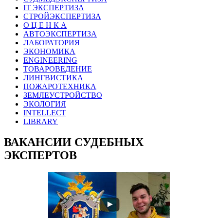
IT ЭКСПЕРТИЗА
СТРОЙЭКСПЕРТИЗА
О Ц Е Н К А
АВТОЭКСПЕРТИЗА
ЛАБОРАТОРИЯ
ЭКОНОМИКА
ENGINEERING
ТОВАРОВЕДЕНИЕ
ЛИНГВИСТИКА
ПОЖАРОТЕХНИКА
ЗЕМЛЕУСТРОЙСТВО
ЭКОЛОГИЯ
INTELLECT
LIBRARY
ВАКАНСИИ СУДЕБНЫХ
ЭКСПЕРТОВ