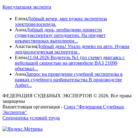
Консультация эксперта
Елена
Добрый вечер, мне нужна экспертиза
электровелосипеда.
Анна
Добрый день, необходимо провести
судмедэкспертизу ортодонтии. На предмет
некачественных выполненн...
Анастасия
Добрый день! Упало дерево на авто. Нужна
дендрологическая экспертиза .
Елена
11.04.2026 Водитель №1 (по схеме) двигаясь с
небольшой скоростью на автомобиле ВАЗ 21099
объезжал...
Анна
Запрос на проведение судебной экспертизы в
рамках судебного разбирательства В производстве
Арбит...
ФЕДЕРАЦИЯ СУДЕБНЫХ ЭКСПЕРТОВ © 2026. Все права
защищены
Вышестоящая организация -
Союз "Федерация Судебных
Экспертов"
Спецоценка условий труда