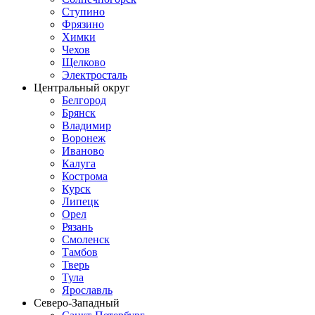
Ступино
Фрязино
Химки
Чехов
Щелково
Электросталь
Центральный округ
Белгород
Брянск
Владимир
Воронеж
Иваново
Калуга
Кострома
Курск
Липецк
Орел
Рязань
Смоленск
Тамбов
Тверь
Тула
Ярославль
Северо-Западный