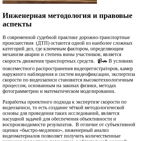
Инженерная методология и правовые
аспекты
В современной судебной практике дорожно-транспортные
происшествия (ДТП) остаются одной из наиболее сложных
категорий дел, где ключевым фактором, определяющим
механизм аварии и степень вины участников, является
скорость движения транспортных средств. 📹🚗 В условиях
повсеместного распространения видеорегистраторов, камер
наружного наблюдения и систем видеофиксации, экспертиза
скорости по видеозаписи становится высокотехнологичным
процессом, основанным на законах физики, методах
фотограмметрии и математическом моделировании.
Разработка проектного подхода к экспертизе скорости по
видеозаписи, то есть создание чёткой методологической
основы для проведения таких исследований, является
насущной задачей для обеспечения объективности и
воспроизводимости результатов. В отличие от субъективной
оценки «быстро-медленно», инженерный анализ
видеоматериалов позволяет получить количественные