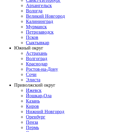
Санкт-Петербург
Архангельск
Вологда
Великий Новгород
Калининград
Мурманск
Петрозаводск
Псков
Сыктывкар
Южный округ
Астрахань
Волгоград
Краснодар
Ростов-на-Дону
Сочи
Элиста
Приволжский округ
Ижевск
Йошкар-Ола
Казань
Киров
Нижний Новгород
Оренбург
Пенза
Пермь