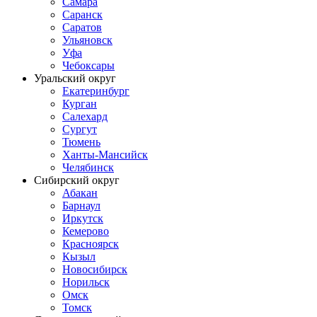
Самара
Саранск
Саратов
Ульяновск
Уфа
Чебоксары
Уральский округ
Екатеринбург
Курган
Салехард
Сургут
Тюмень
Ханты-Мансийск
Челябинск
Сибирский округ
Абакан
Барнаул
Иркутск
Кемерово
Красноярск
Кызыл
Новосибирск
Норильск
Омск
Томск