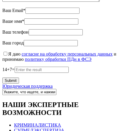
Ваш Email*
Ваше имя*
Ваш телефон
Ваш город
Я даю
согласие на обработку персональных данных
и
принимаю
политику обработки ПДн в ФСЭ
14
+
7
=
Юридическая поддержка
НАШИ ЭКСПЕРТНЫЕ
ВОЗМОЖНОСТИ
КРИМИНАЛИСТИКА
СУДМЕДЭКСПЕРТИЗА