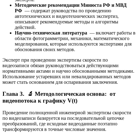
Методические рекомендации Минюста РФ и МВД
РФ
— содержат руководства по проведению
автотехнических и видеотехнических экспертиз,
описывают рекомендуемые методы и алгоритмы
действий.
Научно-техническая литература
— включает работы в
области фотограмметрии, механики, математического
моделирования, которые используются экспертами для
обоснования своих методов.
Эксперт при проведении экспертизы скорости по
видеозаписи обязан руководствоваться действующими
нормативными актами и научно обоснованными методиками.
Использование устаревших или невалидированных методов
может стать основанием для оспаривания заключения.
Глава 3. 🔬 Методологическая основа: от
видеопотока к графику V(t)
Проведение полноценной инженерной экспертизы скорости
по видеозаписи базируется на последовательной цепочке
преобразований, где исходные видеоданные поэтапно
трансформируются в точные числовые значения.