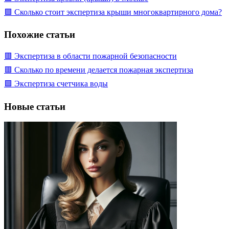
🟩 Сколько стоит экспертиза крыши многоквартирного дома?
Похожие статьи
🟥 Экспертиза в области пожарной безопасности
🟥 Сколько по времени делается пожарная экспертиза
🟩 Экспертиза счетчика воды
Новые статьи