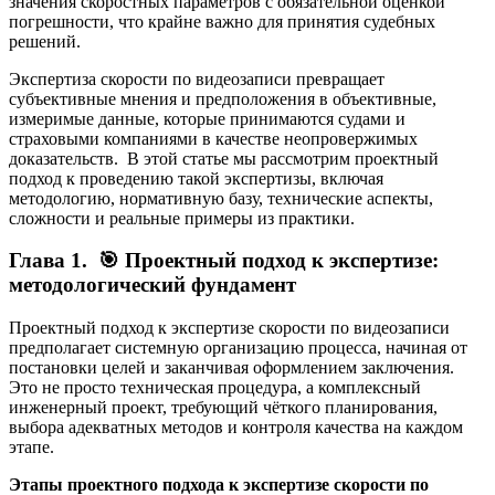
значения скоростных параметров с обязательной оценкой
погрешности, что крайне важно для принятия судебных
решений.
Экспертиза скорости по видеозаписи превращает
субъективные мнения и предположения в объективные,
измеримые данные, которые принимаются судами и
страховыми компаниями в качестве неопровержимых
доказательств. В этой статье мы рассмотрим проектный
подход к проведению такой экспертизы, включая
методологию, нормативную базу, технические аспекты,
сложности и реальные примеры из практики.
Глава 1. 🎯 Проектный подход к экспертизе:
методологический фундамент
Проектный подход к экспертизе скорости по видеозаписи
предполагает системную организацию процесса, начиная от
постановки целей и заканчивая оформлением заключения.
Это не просто техническая процедура, а комплексный
инженерный проект, требующий чёткого планирования,
выбора адекватных методов и контроля качества на каждом
этапе.
Этапы проектного подхода к экспертизе скорости по