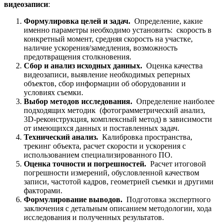
видеозаписи
:
Формулировка целей и задач.
Определение, какие
именно параметры необходимо установить: скорость в
конкретный момент, средняя скорость на участке,
наличие ускорения/замедления, возможность
предотвращения столкновения.
Сбор и анализ исходных данных.
Оценка качества
видеозаписи, выявление необходимых реперных
объектов, сбор информации об оборудовании и
условиях съемки.
Выбор методов исследования.
Определение наиболее
подходящих методик (фотограмметрический анализ,
3D-реконструкция, комплексный метод) в зависимости
от имеющихся данных и поставленных задач.
Технический анализ.
Калибровка пространства,
трекинг объекта, расчет скорости и ускорения с
использованием специализированного ПО.
Оценка точности и погрешностей.
Расчет итоговой
погрешности измерений, обусловленной качеством
записи, частотой кадров, геометрией съемки и другими
факторами.
Формулирование выводов.
Подготовка экспертного
заключения с детальным описанием методологии, хода
исследования и полученных результатов.