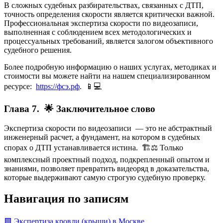
В сложных судебных разбирательствах, связанных с ДТП,
точность определения скорости является критически важной.
Профессиональная экспертиза скорости по видеозаписи,
выполненная с соблюдением всех методологических и
процессуальных требований, является залогом объективного
судебного решения.
Более подробную информацию о наших услугах, методиках и
стоимости вы можете найти на нашем специализированном
ресурсе:
https://фсэ.рф
. 📱💻
Глава 7. 🌟 Заключительное слово
Экспертиза скорости по видеозаписи — это не абстрактный
инженерный расчет, а фундамент, на котором в судебных
спорах о ДТП устанавливается истина. 🏗️⚖️ Только
комплексный проектный подход, подкрепленный опытом и
знаниями, позволяет превратить видеоряд в доказательства,
которые выдерживают самую строгую судебную проверку.
Навигация по записям
🟩 Экспертиза кровли (крыши) в Москве