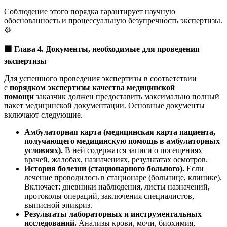
Соблюдение этого порядка гарантирует научную
обоснованность и процессуальную безупречность экспертизы.
⚙️
🟩
Глава 4. Документы, необходимые для проведения
экспертизы
Для успешного проведения экспертизы в соответствии
с
порядком экспертизы качества медицинской
помощи
заказчик должен предоставить максимально полный
пакет медицинской документации. Основные документы
включают следующие.
Амбулаторная карта (медицинская карта пациента,
получающего медицинскую помощь в амбулаторных
условиях).
В ней содержатся записи о посещениях
врачей, жалобах, назначениях, результатах осмотров.
История болезни (стационарного больного).
Если
лечение проводилось в стационаре (больнице, клинике).
Включает: дневники наблюдения, листы назначений,
протоколы операций, заключения специалистов,
выписной эпикриз.
Результаты лабораторных и инструментальных
исследований.
Анализы крови, мочи, биохимия,