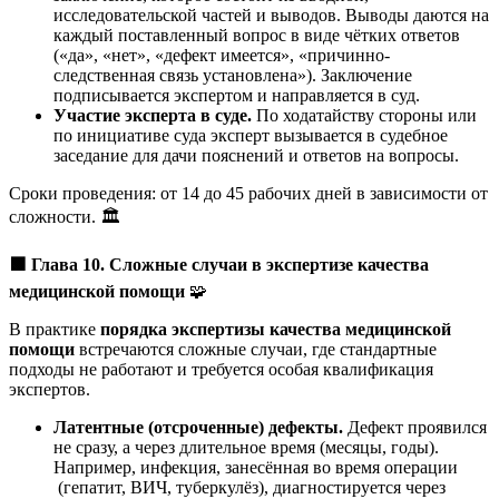
исследовательской частей и выводов. Выводы даются на
каждый поставленный вопрос в виде чётких ответов
(«да», «нет», «дефект имеется», «причинно-
следственная связь установлена»). Заключение
подписывается экспертом и направляется в суд.
Участие эксперта в суде.
По ходатайству стороны или
по инициативе суда эксперт вызывается в судебное
заседание для дачи пояснений и ответов на вопросы.
Сроки проведения: от 14 до 45 рабочих дней в зависимости от
сложности. 🏛️
🟩
Глава 10. Сложные случаи в экспертизе качества
медицинской помощи
🧩
В практике
порядка экспертизы качества медицинской
помощи
встречаются сложные случаи, где стандартные
подходы не работают и требуется особая квалификация
экспертов.
Латентные (отсроченные) дефекты.
Дефект проявился
не сразу, а через длительное время (месяцы, годы).
Например, инфекция, занесённая во время операции
(гепатит, ВИЧ, туберкулёз), диагностируется через