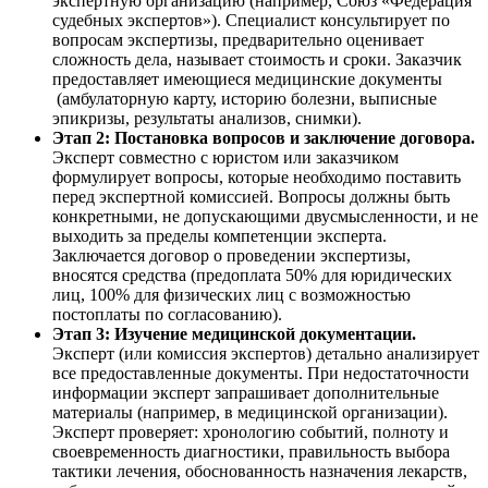
экспертную организацию (например, Союз «Федерация
судебных экспертов»). Специалист консультирует по
вопросам экспертизы, предварительно оценивает
сложность дела, называет стоимость и сроки. Заказчик
предоставляет имеющиеся медицинские документы
(амбулаторную карту, историю болезни, выписные
эпикризы, результаты анализов, снимки).
Этап 2: Постановка вопросов и заключение договора.
Эксперт совместно с юристом или заказчиком
формулирует вопросы, которые необходимо поставить
перед экспертной комиссией. Вопросы должны быть
конкретными, не допускающими двусмысленности, и не
выходить за пределы компетенции эксперта.
Заключается договор о проведении экспертизы,
вносятся средства (предоплата 50% для юридических
лиц, 100% для физических лиц с возможностью
постоплаты по согласованию).
Этап 3: Изучение медицинской документации.
Эксперт (или комиссия экспертов) детально анализирует
все предоставленные документы. При недостаточности
информации эксперт запрашивает дополнительные
материалы (например, в медицинской организации).
Эксперт проверяет: хронологию событий, полноту и
своевременность диагностики, правильность выбора
тактики лечения, обоснованность назначения лекарств,