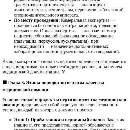
травматолого-ортопедическая — анализирует
диагностику и лечение травм, переломов, заболеваний
опорно-двигательного аппарата.
По месту проведения:
Камеральная экспертиза —
проводится без очного осмотра пациента, только по
документам. Очная экспертиза — включает осмотр
пациента, сбор жалоб, физикальное обследование
(пальпация, перкуссия, аускультация), при
необходимости — назначение дополнительных
лабораторных или инструментальных исследований.
Выбор конкретного вида экспертизы определяется предметом
спора, вопросами, которые необходимо решить, и наличием
медицинской документации. 🎯
🟩
Глава 3. Этапы порядка экспертизы качества
медицинской помощи
Установленный
порядок экспертизы качества медицинской
помощи
представляет собой строгую последовательность
этапов, каждый из которых документируется.
Этап 1: Приём заявки и первичный анализ.
Заказчик
(пациент, его представитель, юрист) обращается в