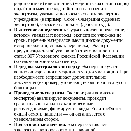
родственники) или ответчик (медицинская организация)
подаёт письменное ходатайство о назначении
экспертизы, указывая: вопросы эксперту, экспертное
учреждение (например, Союз «Федерация судебных
экспертов»), согласие на оплату (депозит суда).
Вынесение определения.
Судья выносит определение, в
котором указывает: вопросы, экспертное учреждение,
сроки, перечень материалов (медицинские документы,
история болезни, снимки, переписка). Эксперт
предупреждается об уголовной ответственности по
статье 307 Уголовного кодекса Российской Федерации
(заведомо ложное заключение).
Передача материалов эксперту.
Эксперт получает
копию определения и медицинскую документацию. При
необходимости запрашивает дополнительные
документы (например, уточняющие выписки из другой
больницы).
Проведение экспертизы.
Эксперт (или комиссия
экспертов) анализирует документы, проводит
сравнительный анализ с клиническими
рекомендациями, формирует выводы. Если требуется
очный осмотр пациента — он организуется с
уведомлением сторон.
Подготовка заключения.
Эксперт составляет
заключение, которое состоит из вводной,