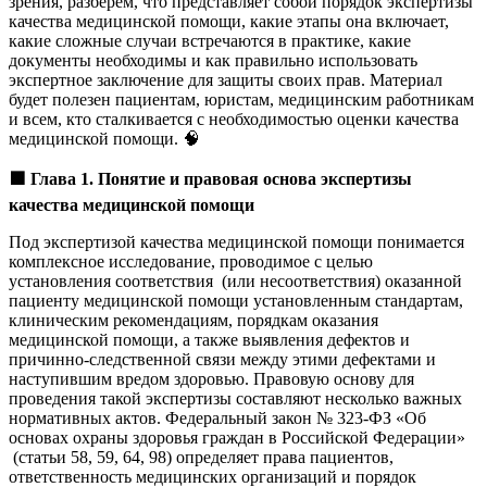
зрения, разберём, что представляет собой порядок экспертизы
качества медицинской помощи, какие этапы она включает,
какие сложные случаи встречаются в практике, какие
документы необходимы и как правильно использовать
экспертное заключение для защиты своих прав. Материал
будет полезен пациентам, юристам, медицинским работникам
и всем, кто сталкивается с необходимостью оценки качества
медицинской помощи. 🧠
🟩
Глава 1. Понятие и правовая основа экспертизы
качества медицинской помощи
Под экспертизой качества медицинской помощи понимается
комплексное исследование, проводимое с целью
установления соответствия (или несоответствия) оказанной
пациенту медицинской помощи установленным стандартам,
клиническим рекомендациям, порядкам оказания
медицинской помощи, а также выявления дефектов и
причинно-следственной связи между этими дефектами и
наступившим вредом здоровью. Правовую основу для
проведения такой экспертизы составляют несколько важных
нормативных актов. Федеральный закон № 323-ФЗ «Об
основах охраны здоровья граждан в Российской Федерации»
(статьи 58, 59, 64, 98) определяет права пациентов,
ответственность медицинских организаций и порядок