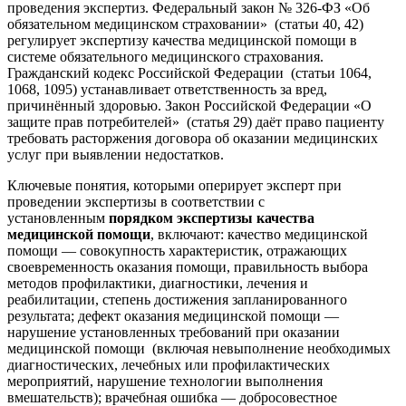
проведения экспертиз. Федеральный закон № 326-ФЗ «Об
обязательном медицинском страховании» (статьи 40, 42)
регулирует экспертизу качества медицинской помощи в
системе обязательного медицинского страхования.
Гражданский кодекс Российской Федерации (статьи 1064,
1068, 1095) устанавливает ответственность за вред,
причинённый здоровью. Закон Российской Федерации «О
защите прав потребителей» (статья 29) даёт право пациенту
требовать расторжения договора об оказании медицинских
услуг при выявлении недостатков.
Ключевые понятия, которыми оперирует эксперт при
проведении экспертизы в соответствии с
установленным
порядком экспертизы качества
медицинской помощи
, включают: качество медицинской
помощи — совокупность характеристик, отражающих
своевременность оказания помощи, правильность выбора
методов профилактики, диагностики, лечения и
реабилитации, степень достижения запланированного
результата; дефект оказания медицинской помощи —
нарушение установленных требований при оказании
медицинской помощи (включая невыполнение необходимых
диагностических, лечебных или профилактических
мероприятий, нарушение технологии выполнения
вмешательств); врачебная ошибка — добросовестное