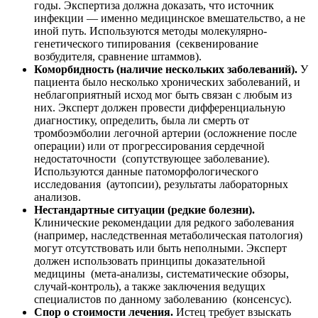
годы. Экспертиза должна доказать, что источник
инфекции — именно медицинское вмешательство, а не
иной путь. Используются методы молекулярно-
генетического типирования (секвенирование
возбудителя, сравнение штаммов).
Коморбидность (наличие нескольких заболеваний).
У
пациента было несколько хронических заболеваний, и
неблагоприятный исход мог быть связан с любым из
них. Эксперт должен провести дифференциальную
диагностику, определить, была ли смерть от
тромбоэмболии легочной артерии (осложнение после
операции) или от прогрессирования сердечной
недостаточности (сопутствующее заболевание).
Используются данные патоморфологического
исследования (аутопсии), результаты лабораторных
анализов.
Нестандартные ситуации (редкие болезни).
Клинические рекомендации для редкого заболевания
(например, наследственная метаболическая патология)
могут отсутствовать или быть неполными. Эксперт
должен использовать принципы доказательной
медицины (мета-анализы, систематические обзоры,
случай-контроль), а также заключения ведущих
специалистов по данному заболеванию (консенсус).
Спор о стоимости лечения.
Истец требует взыскать