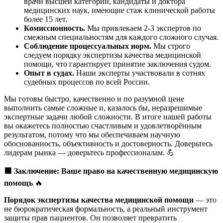
врачи высшей категории, кандидаты и доктора
медицинских наук, имеющие стаж клинической работы
более 15 лет.
Комиссионность.
Мы привлекаем 2-3 экспертов по
смежным специальностям для каждого сложного случая.
Соблюдение процессуальных норм.
Мы строго
следуем порядку экспертизы качества медицинской
помощи, что гарантирует принятие заключения судом.
Опыт в судах.
Наши эксперты участвовали в сотнях
судебных процессов по всей России.
Мы готовы быстро, качественно и по разумной цене
выполнить самые сложные и, казалось бы, неразрешимые
экспертные задачи любой сложности. В итоге нашей работы
вы окажетесь полностью счастливым и удовлетворённым
результатом, потому что мы обеспечиваем научную
обоснованность, объективность и достоверность. Доверьтесь
лидерам рынка — доверьтесь профессионалам. 💪
🟩
Заключение: Ваше право на качественную медицинскую
помощь
🔥
Порядок экспертизы качества медицинской помощи
— это
не бюрократическая формальность, а реальный инструмент
защиты прав пациентов. Он позволяет превратить