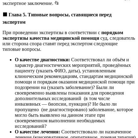
экспертное заключение. 📂
🟩
Глава 5. Типовые вопросы, ставящиеся перед
экспертом
При проведении экспертизы в соответствии с
порядком
экспертизы качества медицинской помощи
суд, следователь
или сторона спора ставят перед экспертом следующие
типовые вопросы.
О качестве диагностики:
Соответствовал ли объём и
характер диагностических мероприятий, проведённых
пациенту (указать ФИО, даты), установленным
клиническим рекомендациям, стандартам медицинской
помощи и порядкам оказания медицинской помощи при
подозрении на (указать заболевание)? Были ли
своевременно выявлены показания для проведения
дополнительных исследований (в том числе
инвазивных — биопсии, пункции)? Не было ли
пропущено (не диагностировано) заболевание, которое
могло быть выявлено на данном этапе при
своевременном выполнении необходимых
исследований?
О качестве лечения:
Соответствовало ли назначенное
лечение (консервативное, оперативное, лучевая терапия)