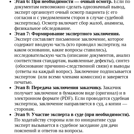
Этап 6: При необходимости — очный осмотр.
Если по
документам невозможно сделать однозначный вывод,
эксперт организует очный осмотр пациента (с его
согласия и с уведомлением сторон в случае судебной
экспертизы). Осмотр включает сбор жалоб, анамнеза,
физикальное обследование.
Этап 7: Формирование экспертного заключения.
Эксперт составляет письменное заключение, которое
содержит вводную часть (кто проводил экспертизу, на
каком основании, какие вопросы ставились),
исследовательскую часть (описание документов, анализ
соответствия стандартам, выявленные дефекты), синтез
(обоснование причинно-следственной связи) и выводы
(ответы на каждый вопрос). Заключение подписывается
экспертом (или всеми членами комиссии) и заверяется
печатью.
Этап 8: Передача заключения заказчику.
Заказчик
получает заключение в бумажном виде (оригинал) и в
электронном формате (PDF). Если проводится судебная
экспертиза, заключение направляется в суд, а копии —
сторонам.
Этап 9: Участие эксперта в суде (при необходимости).
По ходатайству стороны или по инициативе суда
эксперт вызывается в судебное заседание для дачи
пояснений и ответов на вопросы.