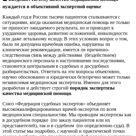
нуждается в объективной экспертной оценке
Каждый год в России тысячи пациентов сталкиваются с
ситуациями, когда оказанная медицинская помощь не только
не приносит ожидаемого результата, но и приводит к
ухудшению здоровья, развитию осложнений, инвалидности
или даже летальному исходу. В этих условиях вопрос о том,
была ли допущена врачебная ошибка, нарушены ли
клинические рекомендации, имеется ли причинно-
следственная связь между действиями (бездействием)
медицинского персонала и наступившими последствиями,
становится центральным в судебных и досудебных
разбирательствах. Ответить на эти вопросы объективно,
научно обоснованно и юридически безупречно может только
независимая медицинская экспертиза. Именно для этого
разработан и действует строгий
порядок экспертизы
качества медицинской помощи
.
Союз «Федерация судебных экспертов» объединяет
высококвалифицированных врачей-экспертов по всем
медицинским специальностям. Мы проводим экспертизы как
в досудебном порядке (по заказу пациентов или их
представителей), так и в судебном (по определению суда). В
этой статье мы подробно, с научной и практической точки