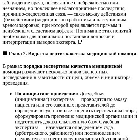
заблуждение врача, не связанное с небрежностью или
незнанием, но повлекшее неблагоприятные последствия;
причинно-следственная связь — связь между действиями
(бездействием) медицинского работника и наступившим
вредом здоровью, при которой вред является прямым и
неизбежным следствием дефекта. Понимание этих понятий
необходимо для правильной постановки вопросов и
интерпретации выводов эксперта. 📑
🟩
Глава 2. Виды экспертиз качества медицинской помощи
В рамках
порядка экспертизы качества медицинской
помощи
различают несколько видов экспертных
исследований в зависимости от цели, объёма и инициатора
проведения.
По инициативе проведения:
Досудебная
(инициативная) экспертиза — проводится по заказу
пациента или его законных представителей до
обращения в суд; позволяет оценить перспективы спора,
сформулировать претензию медицинской организации и
подготовить доказательственную базу. Судебная
экспертиза — назначается определением суда
(арбитражного, районного) или постановлением
следователя; эксперт предупреждается об уголовной