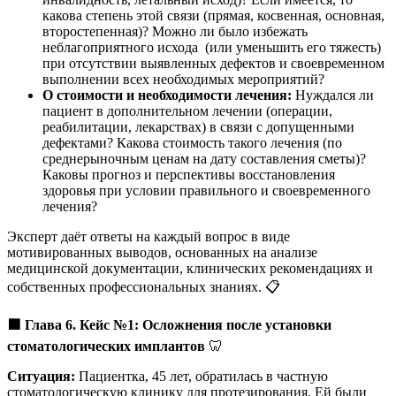
какова степень этой связи (прямая, косвенная, основная,
второстепенная)? Можно ли было избежать
неблагоприятного исхода (или уменьшить его тяжесть)
при отсутствии выявленных дефектов и своевременном
выполнении всех необходимых мероприятий?
О стоимости и необходимости лечения:
Нуждался ли
пациент в дополнительном лечении (операции,
реабилитации, лекарствах) в связи с допущенными
дефектами? Какова стоимость такого лечения (по
среднерыночным ценам на дату составления сметы)?
Каковы прогноз и перспективы восстановления
здоровья при условии правильного и своевременного
лечения?
Эксперт даёт ответы на каждый вопрос в виде
мотивированных выводов, основанных на анализе
медицинской документации, клинических рекомендациях и
собственных профессиональных знаниях. 📋
🟩
Глава 6. Кейс №1: Осложнения после установки
стоматологических имплантов
🦷
Ситуация:
Пациентка, 45 лет, обратилась в частную
стоматологическую клинику для протезирования. Ей были