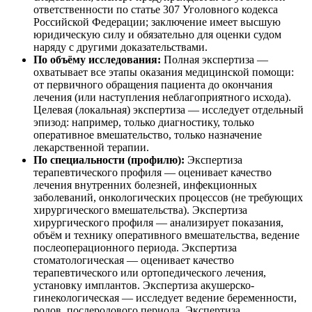
ответственности по статье 307 Уголовного кодекса
Российской Федерации; заключение имеет высшую
юридическую силу и обязательно для оценки судом
наряду с другими доказательствами.
По объёму исследования:
Полная экспертиза —
охватывает все этапы оказания медицинской помощи:
от первичного обращения пациента до окончания
лечения (или наступления неблагоприятного исхода).
Целевая (локальная) экспертиза — исследует отдельный
эпизод: например, только диагностику, только
оперативное вмешательство, только назначение
лекарственной терапии.
По специальности (профилю):
Экспертиза
терапевтического профиля — оценивает качество
лечения внутренних болезней, инфекционных
заболеваний, онкологических процессов (не требующих
хирургического вмешательства). Экспертиза
хирургического профиля — анализирует показания,
объём и технику оперативного вмешательства, ведение
послеоперационного периода. Экспертиза
стоматологическая — оценивает качество
терапевтического или ортопедического лечения,
установку имплантов. Экспертиза акушерско-
гинекологическая — исследует ведение беременности,
родов, послеродового периода. Экспертиза