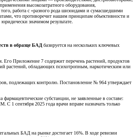
 применения высокозатратного оборудования,
того, работа с «разного рода шизоидами и сумасшедшими
ьтатами, что противоречит нашим принципам объективности и
 юридически значимом результате.
ств в образце БАД
базируется на нескольких ключевых
. Его Приложение 7 содержит перечень растений, продуктов
ваний растений, обладающих психотропным, наркотическим или
оров, подлежащих контролю. Постановление № 964 утверждает
на фармацевтические субстанции, не заявленные в составе:
 С 1 сентября 2025 года врачи вправе назначать только
егальных БАД на рынке достигает 16%. В ходе ревизии