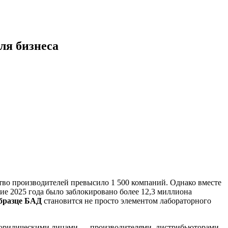
ля бизнеса
тво производителей превысило 1 500 компаний. Однако вместе
ие 2025 года было заблокировано более 12,3 миллиона
бразце БАД
становится не просто элементом лабораторного
с юридическими лицами — производителями, дистрибьюторами,