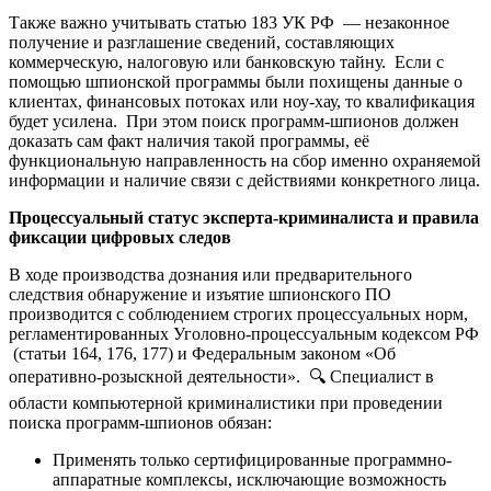
Также важно учитывать статью 183 УК РФ — незаконное
получение и разглашение сведений, составляющих
коммерческую, налоговую или банковскую тайну. Если с
помощью шпионской программы были похищены данные о
клиентах, финансовых потоках или ноу-хау, то квалификация
будет усилена. При этом поиск программ-шпионов должен
доказать сам факт наличия такой программы, её
функциональную направленность на сбор именно охраняемой
информации и наличие связи с действиями конкретного лица.
Процессуальный статус эксперта-криминалиста и правила
фиксации цифровых следов
В ходе производства дознания или предварительного
следствия обнаружение и изъятие шпионского ПО
производится с соблюдением строгих процессуальных норм,
регламентированных Уголовно-процессуальным кодексом РФ
(статьи 164, 176, 177) и Федеральным законом «Об
оперативно-розыскной деятельности». 🔍 Специалист в
области компьютерной криминалистики при проведении
поиска программ-шпионов обязан:
Применять только сертифицированные программно-
аппаратные комплексы, исключающие возможность