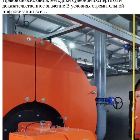
Правовые основания, методики судебной экспертизы и
доказательственное значение В условиях стремительной
цифровизации все…