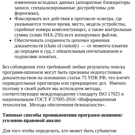
изменения исходных данных (аппаратные блокираторы
записи, специализированные дистрибутивы для
форензики).
Фиксировать все действия в протоколе осмотра, где
указываются точное время, место, модель устройства,
серийные номера комплектующих, а также контрольные
суммы (хэши SHA-256) всех копируемых файлов.
Обеспечивать сохранность цепочки хранения
доказательств (chain of custody) — от момента изъятия
до передачи в суд, с обязательным опечатыванием и
подписями понятых.
Без соблюдения этих требований любые результаты поиска
программ-шпионов могут быть признаны недопустимым
доказательством на основании статьи 75 УПК РФ, что влечёт
оправдательные приговоры или прекращение дел. Именно
поэтому в своей работе мы используем методы,
соответствующие международному стандарту ISO 17025 и
национальным ГОСТ Р 57095-2016 «Информационная
технология. Методы обеспечения безопасности».
Типовые способы проникновения программ-шпионов:
уголовно-правовой анализ
Для того чтобы определить, кто может быть субъектом