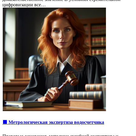
цифровизации все…
🟩 Метрологическая экспертиза водосчетчика