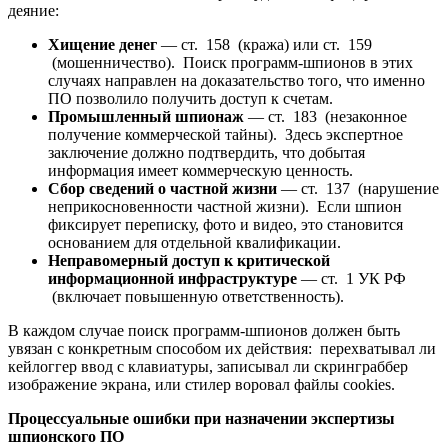
деяние:
Хищение денег
— ст. 158 (кража) или ст. 159
(мошенничество). Поиск программ-шпионов в этих
случаях направлен на доказательство того, что именно
ПО позволило получить доступ к счетам.
Промышленный шпионаж
— ст. 183 (незаконное
получение коммерческой тайны). Здесь экспертное
заключение должно подтвердить, что добытая
информация имеет коммерческую ценность.
Сбор сведений о частной жизни
— ст. 137 (нарушение
неприкосновенности частной жизни). Если шпион
фиксирует переписку, фото и видео, это становится
основанием для отдельной квалификации.
Неправомерный доступ к критической
информационной инфраструктуре
— ст. 1 УК РФ
(включает повышенную ответственность).
В каждом случае поиск программ-шпионов должен быть
увязан с конкретным способом их действия: перехватывал ли
кейлоггер ввод с клавиатуры, записывал ли скринграббер
изображение экрана, или стилер воровал файлы cookies.
Процессуальные ошибки при назначении экспертизы
шпионского ПО