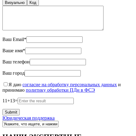
Визуально
Код
Ваш Email*
Ваше имя*
Ваш телефон
Ваш город
Я даю
согласие на обработку персональных данных
и
принимаю
политику обработки ПДн в ФСЭ
11
+
13
=
Юридическая поддержка