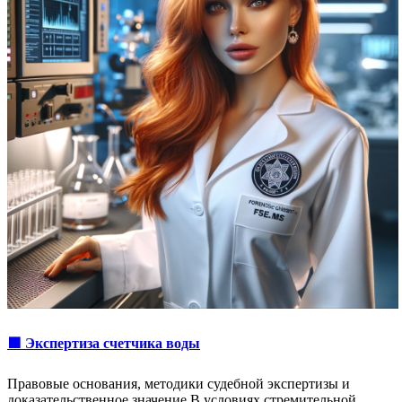
🟩 Экспертиза счетчика воды
Правовые основания, методики судебной экспертизы и
доказательственное значение В условиях стремительной