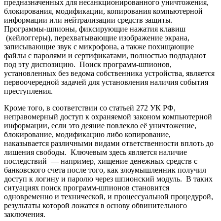
предназначенных для несанкционированного уничтожения,
блокирования, модификации, копирования компьютерной
информации или нейтрализации средств защиты.
Программы-шпионы, фиксирующие нажатия клавиш
(кейлоггеры), перехватывающие изображение экрана,
записывающие звук с микрофона, а также похищающие
файлы с паролями и сертификатами, полностью подпадают
под эту диспозицию. Поиск программ-шпионов,
установленных без ведома собственника устройства, является
первоочередной задачей для установления наличия события
преступления.
Кроме того, в соответствии со статьей 272 УК РФ,
неправомерный доступ к охраняемой законом компьютерной
информации, если это деяние повлекло её уничтожение,
блокирование, модификацию либо копирование,
наказывается различными видами ответственности вплоть до
лишения свободы. Ключевым здесь является наличие
последствий — например, хищение денежных средств с
банковского счета после того, как злоумышленник получил
доступ к логину и паролю через шпионский модуль. В таких
ситуациях поиск программ-шпионов становится
одновременно и технической, и процессуальной процедурой,
результаты которой ложатся в основу обвинительного
заключения.