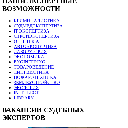
НАШИ ЭКСПЕРТНЫЕ
ВОЗМОЖНОСТИ
КРИМИНАЛИСТИКА
СУДМЕДЭКСПЕРТИЗА
IT ЭКСПЕРТИЗА
СТРОЙЭКСПЕРТИЗА
О Ц Е Н К А
АВТОЭКСПЕРТИЗА
ЛАБОРАТОРИЯ
ЭКОНОМИКА
ENGINEERING
ТОВАРОВЕДЕНИЕ
ЛИНГВИСТИКА
ПОЖАРОТЕХНИКА
ЗЕМЛЕУСТРОЙСТВО
ЭКОЛОГИЯ
INTELLECT
LIBRARY
ВАКАНСИИ СУДЕБНЫХ
ЭКСПЕРТОВ