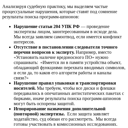
Анализируя судебную практику, мы выделяем частые
процессуальные нарушения, которые ставят под сомнение
результаты поиска программ-шпионов:
Нарушение статьи 204 УПК РФ
— проведение
экспертизы лицом, заинтересованным в исходе дела.
Мы всегда заявляем самоотвод, если имеется конфликт
интересов.
Отсутствие в постановлении следователя точного
перечня вопросов к эксперту.
Например, вместо
«Установить наличие вредоносного ПО» нужно
спрашивать: «Имеется ли в памяти устройства объект,
обладающий функциями перехвата вводимых символов,
и если да, то каков его алгоритм работы и каналы
связи?»
Нарушение правил упаковки и транспортировки
носителей.
Мы требуем, чтобы все диски и флешки
передавались в опечатанных антистатических пакетах с
бирками, иначе результаты поиска программ-шпионов
могут быть оспорены защитой.
Игнорирование назначения дополнительной
(повторной) экспертизы.
Если защита заявляет
ходатайство, суд обязан его рассмотреть. Мы всегда
готовы участвовать в комиссионных исследованиях.