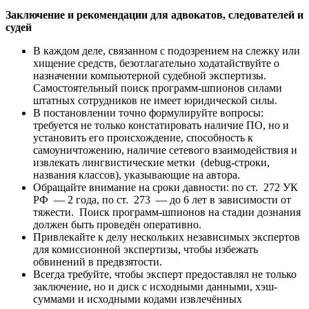
Заключение и рекомендации для адвокатов, следователей и
судей
В каждом деле, связанном с подозрением на слежку или
хищение средств, безотлагательно ходатайствуйте о
назначении компьютерной судебной экспертизы.
Самостоятельный поиск программ-шпионов силами
штатных сотрудников не имеет юридической силы.
В постановлении точно формулируйте вопросы:
требуется не только констатировать наличие ПО, но и
установить его происхождение, способность к
самоуничтожению, наличие сетевого взаимодействия и
извлекать лингвистические метки (debug-строки,
названия классов), указывающие на автора.
Обращайте внимание на сроки давности: по ст. 272 УК
РФ — 2 года, по ст. 273 — до 6 лет в зависимости от
тяжести. Поиск программ-шпионов на стадии дознания
должен быть проведён оперативно.
Привлекайте к делу нескольких независимых экспертов
для комиссионной экспертизы, чтобы избежать
обвинений в предвзятости.
Всегда требуйте, чтобы эксперт предоставлял не только
заключение, но и диск с исходными данными, хэш-
суммами и исходными кодами извлечённых