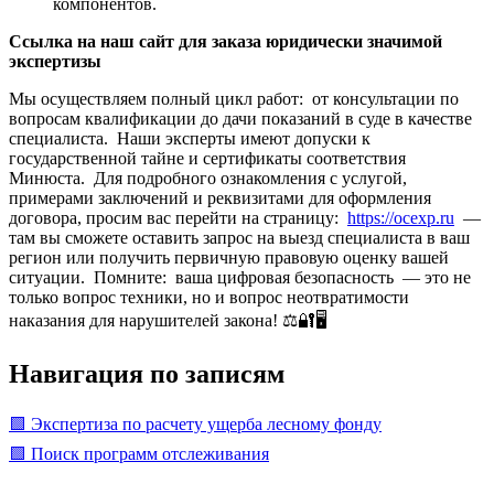
компонентов.
Ссылка на наш сайт для заказа юридически значимой
экспертизы
Мы осуществляем полный цикл работ: от консультации по
вопросам квалификации до дачи показаний в суде в качестве
специалиста. Наши эксперты имеют допуски к
государственной тайне и сертификаты соответствия
Минюста. Для подробного ознакомления с услугой,
примерами заключений и реквизитами для оформления
договора, просим вас перейти на страницу:
https://ocexp.ru
—
там вы сможете оставить запрос на выезд специалиста в ваш
регион или получить первичную правовую оценку вашей
ситуации. Помните: ваша цифровая безопасность — это не
только вопрос техники, но и вопрос неотвратимости
наказания для нарушителей закона! ⚖️🔐🖥️
Навигация по записям
🟩 Экспертиза по расчету ущерба лесному фонду
🟩 Поиск программ отслеживания