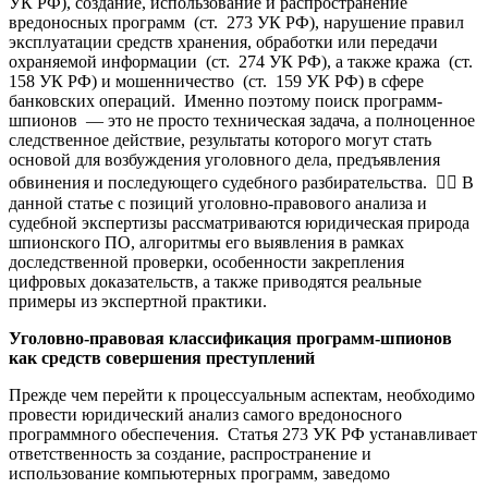
УК РФ), создание, использование и распространение
вредоносных программ (ст. 273 УК РФ), нарушение правил
эксплуатации средств хранения, обработки или передачи
охраняемой информации (ст. 274 УК РФ), а также кража (ст.
158 УК РФ) и мошенничество (ст. 159 УК РФ) в сфере
банковских операций. Именно поэтому поиск программ-
шпионов — это не просто техническая задача, а полноценное
следственное действие, результаты которого могут стать
основой для возбуждения уголовного дела, предъявления
обвинения и последующего судебного разбирательства. 🕵️‍♂️ В
данной статье с позиций уголовно-правового анализа и
судебной экспертизы рассматриваются юридическая природа
шпионского ПО, алгоритмы его выявления в рамках
доследственной проверки, особенности закрепления
цифровых доказательств, а также приводятся реальные
примеры из экспертной практики.
Уголовно-правовая классификация программ-шпионов
как средств совершения преступлений
Прежде чем перейти к процессуальным аспектам, необходимо
провести юридический анализ самого вредоносного
программного обеспечения. Статья 273 УК РФ устанавливает
ответственность за создание, распространение и
использование компьютерных программ, заведомо