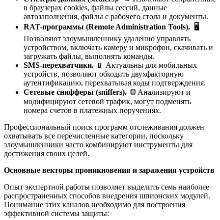
в браузерах cookies, файлы сессий, данные
автозаполнения, файлы с рабочего стола и документы.
RAT-
программы
(Remote Administration Tools).
🖥️
Позволяют злоумышленнику удаленно управлять
устройством, включать камеру и микрофон, скачивать и
загружать файлы, выполнять команды.
SMS-перехватчики.
📱 Актуальны для мобильных
устройств, позволяют обходить двухфакторную
аутентификацию, перехватывая коды подтверждения.
Сетевые снифферы (sniffers).
🌐 Анализируют и
модифицируют сетевой трафик, могут подменять
номера счетов в платежных поручениях.
Профессиональный поиск программ отслеживания должен
охватывать все перечисленные категории, поскольку
злоумышленники часто комбинируют инструменты для
достижения своих целей.
Основные векторы проникновения и заражения устройств
Опыт экспертной работы позволяет выделить семь наиболее
распространенных способов внедрения шпионских модулей.
Понимание этих каналов необходимо для построения
эффективной системы защиты: