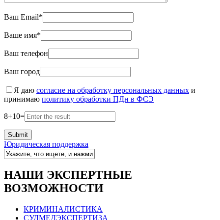
Ваш Email*
Ваше имя*
Ваш телефон
Ваш город
Я даю
согласие на обработку персональных данных
и
принимаю
политику обработки ПДн в ФСЭ
8
+
10
=
Юридическая поддержка
НАШИ ЭКСПЕРТНЫЕ
ВОЗМОЖНОСТИ
КРИМИНАЛИСТИКА
СУДМЕДЭКСПЕРТИЗА