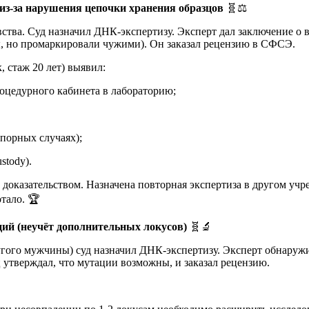
из-за нарушения цепочки хранения образцов
🧬⚖️
вства. Суд назначил ДНК-экспертизу. Эксперт дал заключение о
ы, но промаркировали чужими). Он заказал рецензию в СФСЭ.
 стаж 20 лет) выявил:
роцедурного кабинета в лабораторию;
порных случаях);
stody).
оказательством. Назначена повторная экспертиза в другом учр
тало. 🏆
ций (неучёт дополнительных локусов)
🧬🔬
угого мужчины) суд назначил ДНК-экспертизу. Эксперт обнаружил
 утверждал, что мутации возможны, и заказал рецензию.