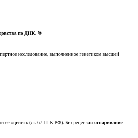
цовства по ДНК
. 🎯
спертное исследование, выполненное генетиком высшей
 её оценить (ст. 67 ГПК РФ). Без рецензии
оспаривание