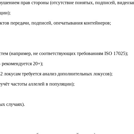
рушением прав стороны (отсутствие понятых, подписей, видеоза
ции);
актов передачи, подписей, опечатывания контейнеров;
тем (например, не соответствующих требованиям ISO 17025);
 рекомендуется 20+);
 локусам требуется анализ дополнительных локусов);
учёт частоты аллелей в популяции);
х случаях).