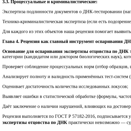
3.3. Процессуальные и криминалистические:
Экспертиза подлинности документов о ДНК-тестировании (нап
Технико-криминалистическая экспертиза (если есть подозрение
Для каждого из этих объектов наша рецензия помогает выявит
Глава 4. Рецензия как главный инструмент оспаривания Д
Основание для оспаривания экспертизы отцовства по ДНК
т
категории (кандидатом или доктором биологических наук), кот
Проверяет соблюдение процессуальных норм (отбор образцов, 
Анализирует полноту и валидность применённых тест-систем (
Оценивает достаточность количества исследованных локусов;
Выявляет ошибки в статистической обработке (формулы, частот
Даёт заключение о наличии нарушений, влияющих на достовер
Рецензия выполняется по ГОСТ Р 57182-2016, подписывается у
экспертизы отцовства по ДНК
практически невозможно — суд