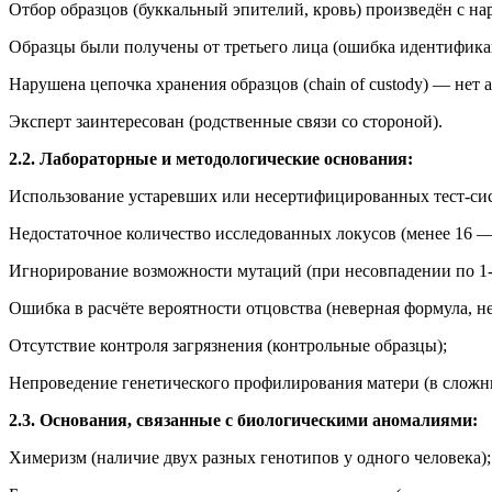
Отбор образцов (буккальный эпителий, кровь) произведён с на
Образцы были получены от третьего лица (ошибка идентифика
Нарушена цепочка хранения образцов (chain of custody) — нет 
Эксперт заинтересован (родственные связи со стороной).
2.2. Лабораторные и методологические основания:
Использование устаревших или несертифицированных тест-сис
Недостаточное количество исследованных локусов (менее 16 —
Игнорирование возможности мутаций (при несовпадении по 1-2
Ошибка в расчёте вероятности отцовства (неверная формула, не
Отсутствие контроля загрязнения (контрольные образцы);
Непроведение генетического профилирования матери (в сложны
2.3. Основания, связанные с биологическими аномалиями:
Химеризм (наличие двух разных генотипов у одного человека);