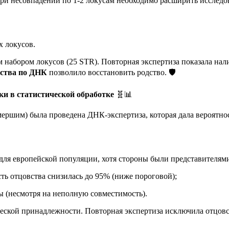
cs), при несовпадении по 1-2 локусам необходимо расширить иссл
х локусов.
набором локусов (25 STR). Повторная экспертиза показала нал
вства по ДНК
позволило восстановить родство. 🛡️
ки в статистической обработке
🧬📊
ершим) была проведена ДНК-экспертиза, которая дала вероятнос
(для европейской популяции, хотя стороны были представителями
ь отцовства снизилась до 95% (ниже пороговой);
 (несмотря на неполную совместимость).
еской принадлежности. Повторная экспертиза исключила отцовс