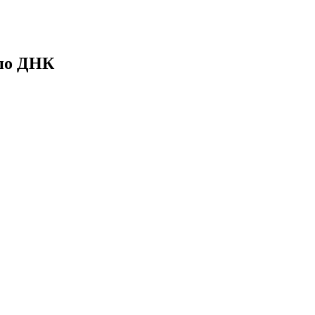
 по ДНК