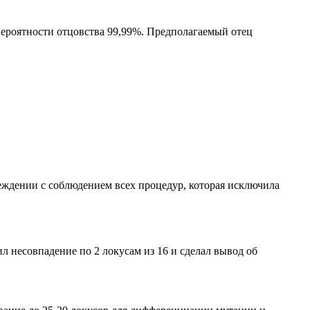
 вероятности отцовства 99,99%. Предполагаемый отец
еждении с соблюдением всех процедур, которая исключила
 несовпадение по 2 локусам из 16 и сделал вывод об