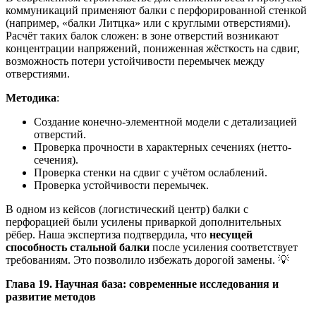
коммуникаций применяют балки с перфорированной стенкой
(например, «балки Литцка» или с круглыми отверстиями).
Расчёт таких балок сложен: в зоне отверстий возникают
концентрации напряжений, пониженная жёсткость на сдвиг,
возможность потери устойчивости перемычек между
отверстиями.
Методика
:
Создание конечно-элементной модели с детализацией
отверстий.
Проверка прочности в характерных сечениях (нетто-
сечения).
Проверка стенки на сдвиг с учётом ослаблений.
Проверка устойчивости перемычек.
В одном из кейсов (логистический центр) балки с
перфорацией были усилены приваркой дополнительных
рёбер. Наша экспертиза подтвердила, что
несущей
способность стальной балки
после усиления соответствует
требованиям. Это позволило избежать дорогой замены. 💡
Глава 19. Научная база: современные исследования и
развитие методов