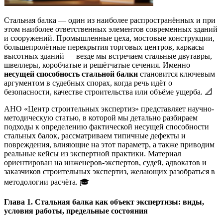
Стальная балка — один из наиболее распространённых и при
этом наиболее ответственных элементов современных зданий
и сооружений. Промышленные цеха, мостовые конструкции,
большепролётные перекрытия торговых центров, каркасы
высотных зданий — везде мы встречаем стальные двутавры,
швеллеры, коробчатые и решётчатые сечения. Именно
несущей способность стальной балки
становится ключевым
аргументом в судебных спорах, когда речь идёт о
безопасности, качестве строительства или объёме ущерба. 📐
АНО «Центр строительных экспертиз» представляет научно-
методическую статью, в которой мы детально разбираем
подходы к определению фактической несущей способности
стальных балок, рассматриваем типичные дефекты и
повреждения, влияющие на этот параметр, а также приводим
реальные кейсы из экспертной практики. Материал
ориентирован на инженеров-экспертов, судей, адвокатов и
заказчиков строительных экспертиз, желающих разобраться в
методологии расчёта. 🎓
Глава 1. Стальная балка как объект экспертизы: виды,
условия работы, предельные состояния