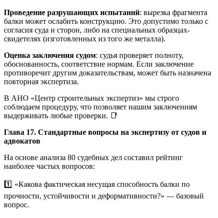
Проведение разрушающих испытаний
: вырезка фрагмента
балки может ослабить конструкцию. Это допустимо только с
согласия суда и сторон, либо на специальных образцах-
свидетелях (изготовленных из того же металла).
Оценка заключения судом
: судья проверяет полноту,
обоснованность, соответствие нормам. Если заключение
противоречит другим доказательствам, может быть назначена
повторная экспертиза.
В АНО «Центр строительных экспертиз» мы строго
соблюдаем процедуру, что позволяет нашим заключениям
выдерживать любые проверки. 📑
Глава 17. Стандартные вопросы на экспертизу от судов и
адвокатов
На основе анализа 80 судебных дел составил рейтинг
наиболее частых вопросов:
1️⃣ «Какова фактическая несущая способность балки по
прочности, устойчивости и деформативности?» — базовый
вопрос.