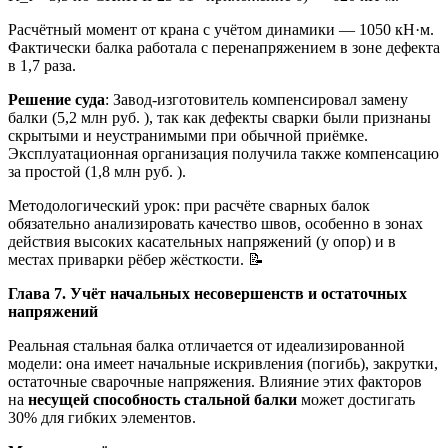
Расчётный момент от крана с учётом динамики — 1050 кН·м.
Фактически балка работала с перенапряжением в зоне дефекта
в 1,7 раза.
Решение суда
: Завод-изготовитель компенсировал замену
балки (5,2 млн руб. ), так как дефекты сварки были признаны
скрытыми и неустранимыми при обычной приёмке.
Эксплуатационная организация получила также компенсацию
за простой (1,8 млн руб. ).
Методологический урок: при расчёте сварных балок
обязательно анализировать качество швов, особенно в зонах
действия высоких касательных напряжений (у опор) и в
местах приварки рёбер жёсткости. 📝
Глава 7. Учёт начальных несовершенств и остаточных
напряжений
Реальная стальная балка отличается от идеализированной
модели: она имеет начальные искривления (погибь), закрутки,
остаточные сварочные напряжения. Влияние этих факторов
на
несущей способность стальной балки
может достигать
30% для гибких элементов.