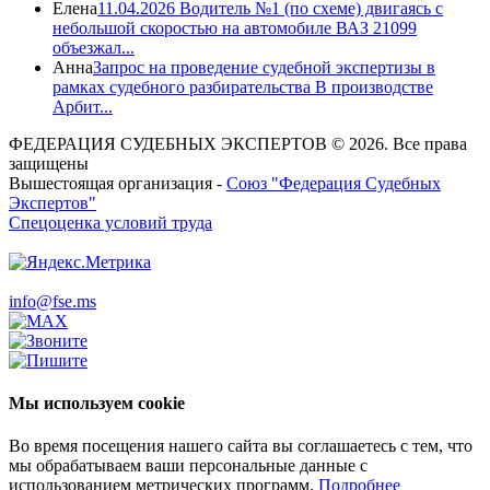
Елена
11.04.2026 Водитель №1 (по схеме) двигаясь с
небольшой скоростью на автомобиле ВАЗ 21099
объезжал...
Анна
Запрос на проведение судебной экспертизы в
рамках судебного разбирательства В производстве
Арбит...
ФЕДЕРАЦИЯ СУДЕБНЫХ ЭКСПЕРТОВ © 2026. Все права
защищены
Вышестоящая организация -
Союз "Федерация Судебных
Экспертов"
Спецоценка условий труда
info@fse.ms
Мы используем cookie
Во время посещения нашего сайта вы соглашаетесь с тем, что
мы обрабатываем ваши персональные данные с
использованием метрических программ.
Подробнее