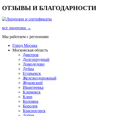
ОТЗЫВЫ И БЛАГОДАРНОСТИ
все лицензии →
Мы работаем с регионами
Город Москва
Московская область
Дмитров
Долгопрудный
Домодедово
Дубна
Егорьевск
Железнодорожный
Жуковский
Ивантеевка
Климовск
Клин
Коломна
Королев
Красногорск
Лобня