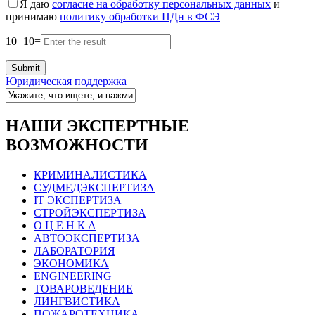
Я даю
согласие на обработку персональных данных
и
принимаю
политику обработки ПДн в ФСЭ
10
+
10
=
Юридическая поддержка
НАШИ ЭКСПЕРТНЫЕ
ВОЗМОЖНОСТИ
КРИМИНАЛИСТИКА
СУДМЕДЭКСПЕРТИЗА
IT ЭКСПЕРТИЗА
СТРОЙЭКСПЕРТИЗА
О Ц Е Н К А
АВТОЭКСПЕРТИЗА
ЛАБОРАТОРИЯ
ЭКОНОМИКА
ENGINEERING
ТОВАРОВЕДЕНИЕ
ЛИНГВИСТИКА
ПОЖАРОТЕХНИКА