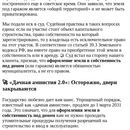
построенного еще в советское время. Они заявили, что земля
под гаражом является «общей территорией» и не может быть
приватизирована.
Мы подали иск в суд. Судебная практика в таких вопросах
едина: если на участке стоит объект капитального
строительства, право собственности на который
зарегистрировано, то у владельца есть исключительное право
на этот участок. В соответствии со статьей 39.3 Земельного
кодекса РФ, вы имеете право на приобретение этой земли в
собственность или в аренду. 🤝 Суд встал на сторону нашего
клиента, признав, что
оформление земли в собственность
под домом
(или гаражом) является обязанностью
муниципалитета, а не его правом.
🚀 «Дачная амнистия 2.0»: Осторожно, двери
закрываются
Государство любезно дает вам шанс. Упрощенный порядок,
известный как «дачная амнистия», продлен до 1 марта 2031
года. Это означает, что для
оформления земли в
собственность под домом
вам не нужно проходить
утомительные процедуры получения разрешений на
строительство и ввод в эксплуатацию.