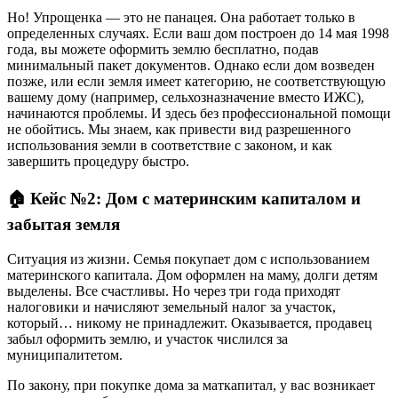
Но! Упрощенка — это не панацея. Она работает только в
определенных случаях. Если ваш дом построен до 14 мая 1998
года, вы можете оформить землю бесплатно, подав
минимальный пакет документов. Однако если дом возведен
позже, или если земля имеет категорию, не соответствующую
вашему дому (например, сельхозназначение вместо ИЖС),
начинаются проблемы. И здесь без профессиональной помощи
не обойтись. Мы знаем, как привести вид разрешенного
использования земли в соответствие с законом, и как
завершить процедуру быстро.
🏠 Кейс №2: Дом с материнским капиталом и
забытая земля
Ситуация из жизни. Семья покупает дом с использованием
материнского капитала. Дом оформлен на маму, долги детям
выделены. Все счастливы. Но через три года приходят
налоговики и начисляют земельный налог за участок,
который… никому не принадлежит. Оказывается, продавец
забыл оформить землю, и участок числился за
муниципалитетом.
По закону, при покупке дома за маткапитал, у вас возникает