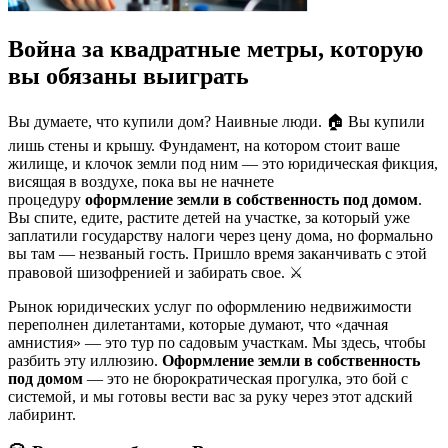
Война за квадратные метры, которую
вы обязаны выиграть
Вы думаете, что купили дом? Наивные люди. 🏠 Вы купили
лишь стены и крышу. Фундамент, на котором стоит ваше
жилище, и клочок земли под ним — это юридическая фикция,
висящая в воздухе, пока вы не начнете
процедуру
оформление земли в собственность под домом
.
Вы спите, едите, растите детей на участке, за который уже
заплатили государству налоги через цену дома, но формально
вы там — незваный гость. Пришло время заканчивать с этой
правовой шизофренией и забирать свое. ⚔️
Рынок юридических услуг по оформлению недвижимости
переполнен дилетантами, которые думают, что «дачная
амнистия» — это тур по садовым участкам. Мы здесь, чтобы
разбить эту иллюзию.
Оформление земли в собственность
под домом
— это не бюрократическая прогулка, это бой с
системой, и мы готовы вести вас за руку через этот адский
лабиринт.