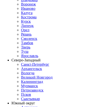
Воронеж
Иваново
Калуга
Кострома
Курск
Липецк
Орел
Рязань
Смоленск
Тамбов
Тверь
Тула
Ярославль
Северо-Западный
Санкт-Петербург
Архангельск
Вологда
Великий Новгород
Калининград
Мурманск
Петрозаводск
Псков
Сыктывкар
Южный округ