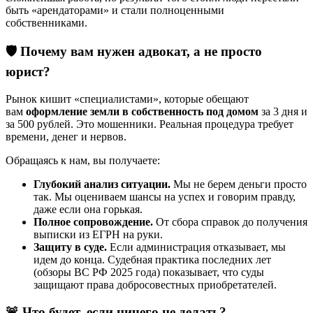
быть «арендаторами» и стали полноценными
собственниками.
🛡️ Почему вам нужен адвокат, а не просто
юрист?
Рынок кишит «специалистами», которые обещают
вам
оформление земли в собственность под домом
за 3 дня и
за 500 рублей. Это мошенники. Реальная процедура требует
времени, денег и нервов.
Обращаясь к нам, вы получаете:
Глубокий анализ ситуации.
Мы не берем деньги просто
так. Мы оцениваем шансы на успех и говорим правду,
даже если она горькая.
Полное сопровождение.
От сбора справок до получения
выписки из ЕГРН на руки.
Защиту в суде.
Если администрация отказывает, мы
идем до конца. Судебная практика последних лет
(обзоры ВС РФ 2025 года) показывает, что суды
защищают права добросовестных приобретателей.
🚨 Что будет, если ничего не делать?