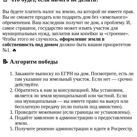
Вы будете платить налог на землю, на которой не имеете прав.
Вы не сможете продать или подарить дом без «земельного»
обременения. Ваш наследник получит не дом, а проблему. И,
самое страшное, государство может изъять участок для
муниципальных нужд, заплатив вам копейки за «строение».
Чтобы этого не случилось,
оформление земли в
собственность под домом
должно быть вашим приоритетом
№1. 🔥
📝 Алгоритм победы
Закажите выписку из ЕГРН на дом. Посмотрите, есть ли
там указание на земельный участок. Если нет — срочно
действуйте.
Обратитесь к нам за консультацией. Мы установим,
является ли земля муниципальной или частной. Если
она муниципальная — вы имеете право на выкуп или
бесплатную передачу (если попали под амнистию).
Проведите межевание (если границы не установлены).
Подайте заявление в администрацию о предоставлении
земли.
Получите решение администрации и идите в Росреестр.