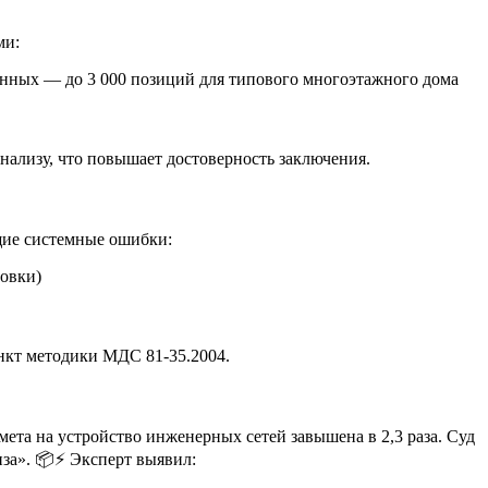
ми:
данных — до 3 000 позиций для типового многоэтажного дома
нализу, что повышает достоверность заключения.
щие системные ошибки:
товки)
ункт методики МДС 81-35.2004.
мета на устройство инженерных сетей завышена в 2,3 раза. Суд
за». 📦⚡ Эксперт выявил: