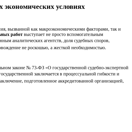
х экономических условиях
ния, вызванной как макроэкономическими факторами, так и
ьных работ
выступает не просто вспомогательным
нным аналитических агентств, доля судебных споров,
ровождение не роскошью, а жесткой необходимостью.
льном законе № 73-ФЗ «О государственной судебно-экспертной
 государственной заключается в процессуальной гибкости и
заключение, подготовленное аккредитованной организацией,