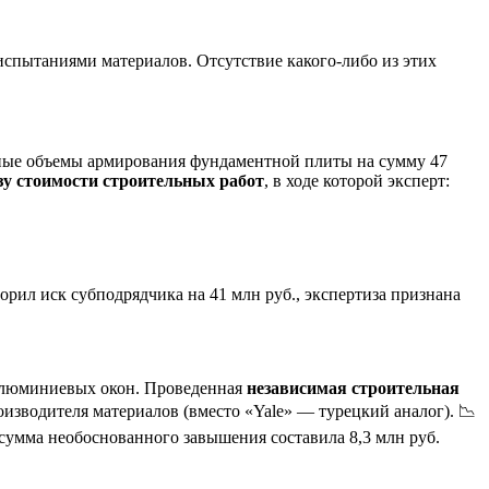
испытаниями материалов. Отсутствие какого-либо из этих
льные объемы армирования фундаментной плиты на сумму 47
зу стоимости строительных работ
, в ходе которой эксперт:
рил иск субподрядчика на 41 млн руб., экспертиза признана
 алюминиевых окон. Проведенная
независимая строительная
оизводителя материалов (вместо «Yale» — турецкий аналог). 📉
сумма необоснованного завышения составила 8,3 млн руб.