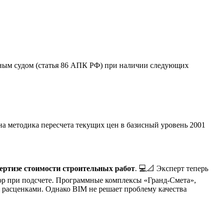
ным судом (статья 86 АПК РФ) при наличии следующих
на методика пересчета текущих цен в базисный уровень 2001
ертизе стоимости строительных работ
. 💻📐 Эксперт теперь
ор при подсчете. Программные комплексы «Гранд-Смета»,
расценками. Однако BIM не решает проблему качества