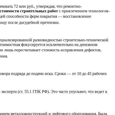
чивать 72 млн руб., утверждая, что ремонтно-
 стоимости строительных работ
с привлечением технологов-
ущей способности ферм покрытия — восстановление
ицу после досудебной претензии.
ециализированной разновидностью строительно-технической
о стоимостная фокусируется исключительно на денежном
н лишь пересчитывает стоимость исправления дефектов,
ения.
овора подряда до подачи иска. Сроки — от 10 до 45 рабочих
эксперта (ст. 55.1 ГПК РФ). Это часто упускают, что ведет к
жанием металлоконструкций и лифтового оборудования. Была