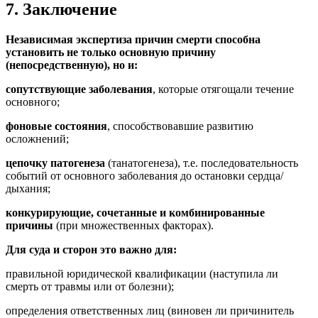
7. Заключение
Независимая экспертиза причин смерти способна
установить не только основную причину
(непосредственную), но и:
сопутствующие заболевания
, которые отягощали течение
основного;
фоновые состояния
, способствовавшие развитию
осложнений;
цепочку патогенеза
(танатогенеза), т.е. последовательность
событий от основного заболевания до остановки сердца/
дыхания;
конкурирующие, сочетанные и комбинированные
причины
(при множественных факторах).
Для суда и сторон это важно для:
правильной юридической квалификации (наступила ли
смерть от травмы или от болезни);
определения ответственных лиц (виновен ли причинитель