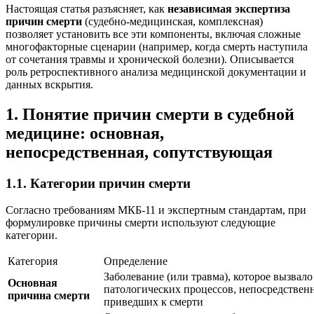
Настоящая статья разъясняет, как
независимая экспертиза
причин смерти
(судебно-медицинская, комплексная)
позволяет установить все эти компоненты, включая сложные
многофакторные сценарии (например, когда смерть наступила
от сочетания травмы и хронической болезни). Описывается
роль ретроспективного анализа медицинской документации и
данных вскрытия.
1. Понятие причин смерти в судебной
медицине: основная,
непосредственная, сопутствующая
1.1. Категории причин смерти
Согласно требованиям МКБ-11 и экспертным стандартам, при
формулировке причины смерти используют следующие
категории.
Категория
Определение
Заболевание (или травма), которое вызвало
Основная
патологических процессов, непосредствен
причина смерти
приведших к смерти