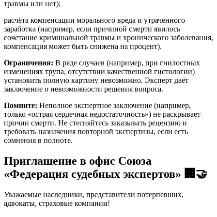
травмы или нет);
расчёта компенсации морального вреда и утраченного
заработка (например, если причиной смерти явилось
сочетание криминальной травмы и хронического заболевания,
компенсация может быть снижена на процент).
Ограничения:
В ряде случаев (например, при гнилостных
изменениях трупа, отсутствии качественной гистологии)
установить полную картину невозможно. Эксперт даёт
заключение о невозможности решения вопроса.
Помните:
Неполное экспертное заключение (например,
только «острая сердечная недостаточность») не раскрывает
причин смерти. Не стесняйтесь заказывать рецензию и
требовать назначения повторной экспертизы, если есть
сомнения в полноте.
Приглашение в офис Союза
«Федерация судебных экспертов» 🏢🤝
Уважаемые наследники, представители потерпевших,
адвокаты, страховые компании!