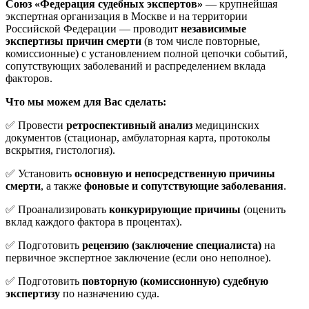
Союз «Федерация судебных экспертов»
— крупнейшая
экспертная организация в Москве и на территории
Российской Федерации — проводит
независимые
экспертизы причин смерти
(в том числе повторные,
комиссионные) с установлением полной цепочки событий,
сопутствующих заболеваний и распределением вклада
факторов.
Что мы можем для Вас сделать:
✅ Провести
ретроспективный анализ
медицинских
документов (стационар, амбулаторная карта, протоколы
вскрытия, гистология).
✅ Установить
основную и непосредственную причины
смерти
, а также
фоновые и сопутствующие заболевания
.
✅ Проанализировать
конкурирующие причины
(оценить
вклад каждого фактора в процентах).
✅ Подготовить
рецензию (заключение специалиста)
на
первичное экспертное заключение (если оно неполное).
✅ Подготовить
повторную (комиссионную) судебную
экспертизу
по назначению суда.