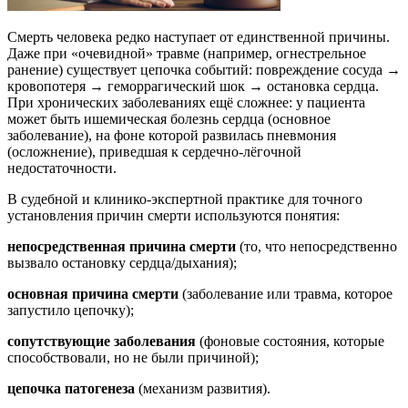
Смерть человека редко наступает от единственной причины.
Даже при «очевидной» травме (например, огнестрельное
ранение) существует цепочка событий: повреждение сосуда →
кровопотеря → геморрагический шок → остановка сердца.
При хронических заболеваниях ещё сложнее: у пациента
может быть ишемическая болезнь сердца (основное
заболевание), на фоне которой развилась пневмония
(осложнение), приведшая к сердечно-лёгочной
недостаточности.
В судебной и клинико-экспертной практике для точного
установления причин смерти используются понятия:
непосредственная причина смерти
(то, что непосредственно
вызвало остановку сердца/дыхания);
основная причина смерти
(заболевание или травма, которое
запустило цепочку);
сопутствующие заболевания
(фоновые состояния, которые
способствовали, но не были причиной);
цепочка патогенеза
(механизм развития).