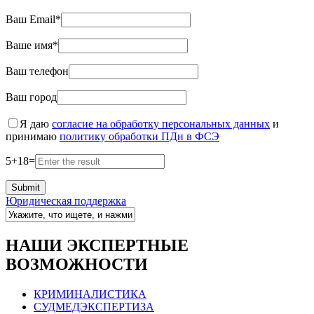
Ваш Email*
Ваше имя*
Ваш телефон
Ваш город
Я даю
согласие на обработку персональных данных
и
принимаю
политику обработки ПДн в ФСЭ
5
+
18
=
Юридическая поддержка
НАШИ ЭКСПЕРТНЫЕ
ВОЗМОЖНОСТИ
КРИМИНАЛИСТИКА
СУДМЕДЭКСПЕРТИЗА