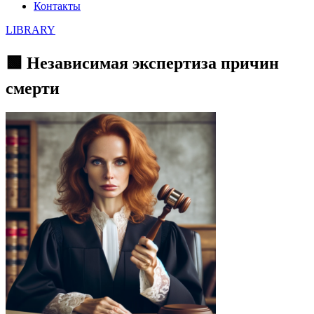
Контакты
LIBRARY
🟩 Независимая экспертиза причин
смерти