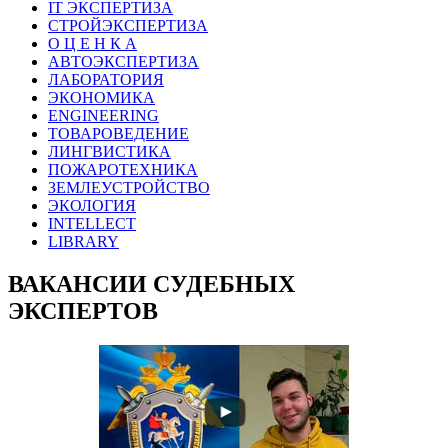
IT ЭКСПЕРТИЗА
СТРОЙЭКСПЕРТИЗА
О Ц Е Н К А
АВТОЭКСПЕРТИЗА
ЛАБОРАТОРИЯ
ЭКОНОМИКА
ENGINEERING
ТОВАРОВЕДЕНИЕ
ЛИНГВИСТИКА
ПОЖАРОТЕХНИКА
ЗЕМЛЕУСТРОЙСТВО
ЭКОЛОГИЯ
INTELLECT
LIBRARY
ВАКАНСИИ СУДЕБНЫХ
ЭКСПЕРТОВ