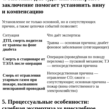
заключение помогает установить вину
и компенсацию
Установление не только основной, но и сопутствующих
причин, а также цепочки событий позволяет:
Ситуация
Что даёт экспертиза
ДТП, смерть водителя
Травма — основная причина; диабе
от травмы на фоне
фоновое заболевание (отягощающее)
диабета
Операция (проведённая по поводу
Смерть в стационаре от
перелома) — пусковой механизм; Т
ТЭЛА после операции
— непосредственная причина
Непосредственная причина —
Смерь от отравления
отравление CO; ожоги —
угарным газом при
сопутствующие; основная причина 
пожаре, вызванном
пожар (вина ответственного за
неисправной проводкой
электрохозяйство)
5. Процессуальные особенности:
судебная экспертиза vs внесудебное