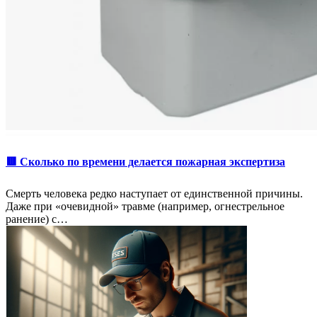
🟥 Сколько по времени делается пожарная экспертиза
Смерть человека редко наступает от единственной причины.
Даже при «очевидной» травме (например, огнестрельное
ранение) с…