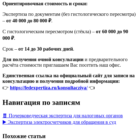
Ориентировочная стоимость и сроки:
Экспертиза по документам (без гистологического пересмотра)
–
от 40 000 до 80 000 ₽
.
С гистологическим пересмотром (стёкла) –
от 60 000 до 90
000 ₽
.
Срок –
от 14 до 30 рабочих дней
.
Для получения очной консультации
и предварительного
расчёта стоимости приглашаем Вас посетить наш офис.
Единственная ссылка на официальный сайт для записи на
консультацию и получения подробной информации:
👉
https://fedexpertiza.ru/konsultacziya/
👈
Навигация по записям
🧧 Почерковедческая экспертиза для налоговых органов
▶️ Экспертиза электросчетчиков для обращения в суд
Похожие статьи