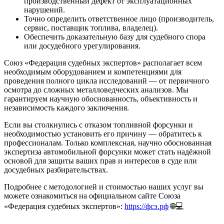
производственный дефект от эксплуатационных
нарушений.
Точно определить ответственное лицо (производитель,
сервис, поставщик топлива, владелец).
Обеспечить доказательную базу для судебного спора
или досудебного урегулирования.
Союз «Федерация судебных экспертов» располагает всем
необходимым оборудованием и компетенциями для
проведения полного цикла исследований — от первичного
осмотра до сложных металловедческих анализов. Мы
гарантируем научную обоснованность, объективность и
независимость каждого заключения.
Если вы столкнулись с отказом топливной форсунки и
необходимостью установить его причину — обратитесь к
профессионалам. Только комплексная, научно обоснованная
экспертиза автомобильной форсунки может стать надёжной
основой для защиты ваших прав и интересов в суде или
досудебных разбирательствах.
Подробнее с методологией и стоимостью наших услуг вы
можете ознакомиться на официальном сайте Союза
«Федерация судебных экспертов»:
https://фсэ.рф
🌐💻