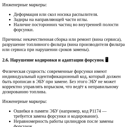
Инженерные маркеры:
Деформация или скол носика распылителя.
Задиры на направляющей части иглы.
Наличие посторонних частиц во внутренней полости
форсунки.
Причины: некачественная сборка или ремонт (вина сервиса),
разрушение топливного фильтра (вина производителя фильтра
или сервиса при нарушении сроков замены).
2.6. Нарушение кодировки и адаптации форсунок
🖥️
Физическая сущность: современные форсунки имеют
индивидуальный идентификационный код, который должен
быть прописан в ЭБУ при замене. Без этого ЭБУ не может
корректно управлять впрыском, что ведёт к неправильному
дозированию топлива.
Инженерные маркеры:
Ошибки в памяти ЭБУ (например, код P1174 —
требуется замена форсунки и кодирование).
Неравномерность работы цилиндров после замены
форсунок.