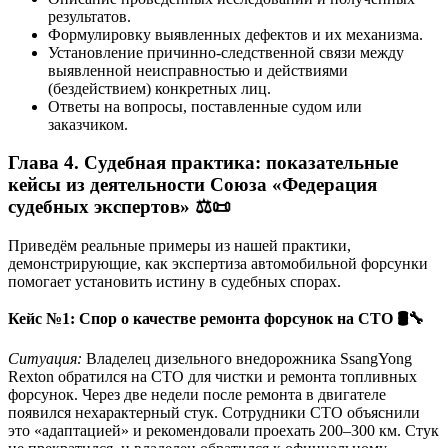
результатов.
Формулировку выявленных дефектов и их механизма.
Установление причинно-следственной связи между
выявленной неисправностью и действиями
(бездействием) конкретных лиц.
Ответы на вопросы, поставленные судом или
заказчиком.
Глава 4. Судебная практика: показательные
кейсы из деятельности Союза «Федерация
судебных экспертов» ⚖️📜
Приведём реальные примеры из нашей практики,
демонстрирующие, как экспертиза автомобильной форсунки
помогает установить истину в судебных спорах.
Кейс №1: Спор о качестве ремонта форсунок на СТО
🛢️🔧
Ситуация:
Владелец дизельного внедорожника SsangYong
Rexton обратился на СТО для чистки и ремонта топливных
форсунок. Через две недели после ремонта в двигателе
появился нехарактерный стук. Сотрудники СТО объяснили
это «адаптацией» и рекомендовали проехать 200–300 км. Стук