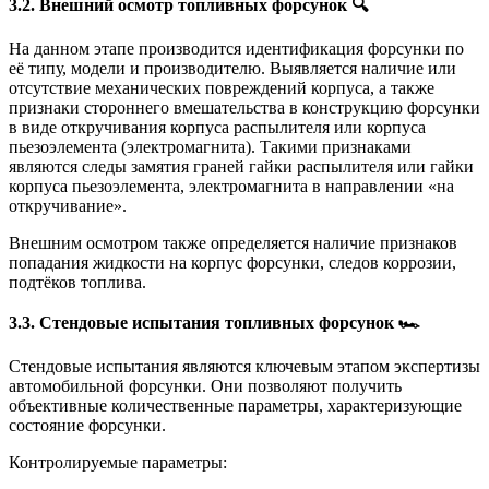
3.2. Внешний осмотр топливных форсунок
🔍
На данном этапе производится идентификация форсунки по
её типу, модели и производителю. Выявляется наличие или
отсутствие механических повреждений корпуса, а также
признаки стороннего вмешательства в конструкцию форсунки
в виде откручивания корпуса распылителя или корпуса
пьезоэлемента (электромагнита). Такими признаками
являются следы замятия граней гайки распылителя или гайки
корпуса пьезоэлемента, электромагнита в направлении «на
откручивание».
Внешним осмотром также определяется наличие признаков
попадания жидкости на корпус форсунки, следов коррозии,
подтёков топлива.
3.3. Стендовые испытания топливных форсунок
🏎️
Стендовые испытания являются ключевым этапом экспертизы
автомобильной форсунки. Они позволяют получить
объективные количественные параметры, характеризующие
состояние форсунки.
Контролируемые параметры: