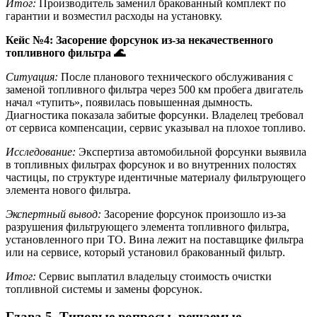
Итог:
Производитель заменил бракованный комплект по
гарантии и возместил расходы на установку.
Кейс №4: Засорение форсунок из-за некачественного
топливного фильтра
🌊
Ситуация:
После планового технического обслуживания с
заменой топливного фильтра через 500 км пробега двигатель
начал «тупить», появилась повышенная дымность.
Диагностика показала забитые форсунки. Владелец требовал
от сервиса компенсации, сервис указывал на плохое топливо.
Исследование:
Экспертиза автомобильной форсунки выявила
в топливных фильтрах форсунок и во внутренних полостях
частицы, по структуре идентичные материалу фильтрующего
элемента нового фильтра.
Экспертный вывод:
Засорение форсунок произошло из-за
разрушения фильтрующего элемента топливного фильтра,
установленного при ТО. Вина лежит на поставщике фильтра
или на сервисе, который установил бракованный фильтр.
Итог:
Сервис выплатил владельцу стоимость очистки
топливной системы и замены форсунок.
Глава 5. Типовые вопросы, решаемые