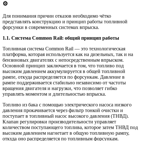
⚙️
Для понимания причин отказов необходимо чётко
представлять конструкцию и принцип работы топливной
форсунки в современных системах впрыска.
1.1. Система Common Rail: общий принцип работы
Топливная система Common Rail — это технологическая
платформа, которая используется как на дизельных, так и на
бензиновых двигателях с непосредственным впрыском.
Основной принцип заключается в том, что топливо под
высоким давлением аккумулируется в общей топливной
рампе, откуда распределяется по форсункам. Давление в
рампе поддерживается стабильно независимо от частоты
вращения двигателя и нагрузки, что позволяет гибко
управлять моментом и длительностью впрыска.
Топливо из бака с помощью электрического насоса низкого
давления прокачивается через фильтр тонкой очистки и
поступает в топливный насос высокого давления (ТНВД).
Клапан регулировки производительности управляет
количеством поступающего топлива, которое затем ТНВД под
высоким давлением нагнетает в общую топливную рампу,
откуда оно распределяется по топливным форсункам.