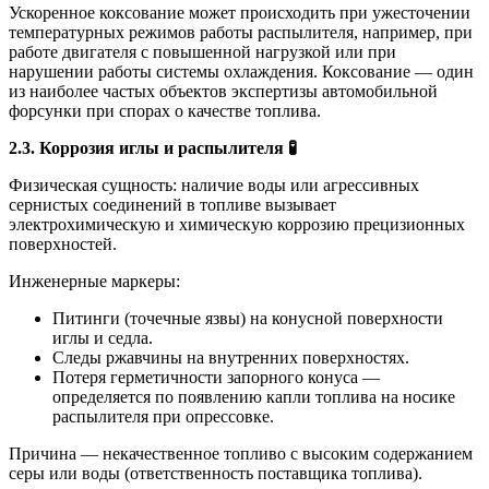
Ускоренное коксование может происходить при ужесточении
температурных режимов работы распылителя, например, при
работе двигателя с повышенной нагрузкой или при
нарушении работы системы охлаждения. Коксование — один
из наиболее частых объектов экспертизы автомобильной
форсунки при спорах о качестве топлива.
2.3. Коррозия иглы и распылителя
🧪
Физическая сущность: наличие воды или агрессивных
сернистых соединений в топливе вызывает
электрохимическую и химическую коррозию прецизионных
поверхностей.
Инженерные маркеры:
Питинги (точечные язвы) на конусной поверхности
иглы и седла.
Следы ржавчины на внутренних поверхностях.
Потеря герметичности запорного конуса —
определяется по появлению капли топлива на носике
распылителя при опрессовке.
Причина — некачественное топливо с высоким содержанием
серы или воды (ответственность поставщика топлива).