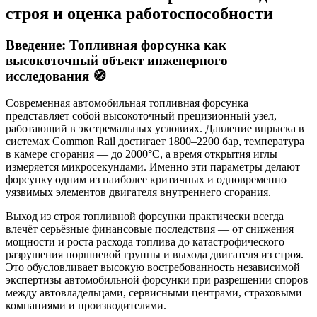
строя и оценка работоспособности
Введение: Топливная форсунка как
высокоточный объект инженерного
исследования 🧭
Современная автомобильная топливная форсунка
представляет собой высокоточный прецизионный узел,
работающий в экстремальных условиях. Давление впрыска в
системах Common Rail достигает 1800–2200 бар, температура
в камере сгорания — до 2000°C, а время открытия иглы
измеряется микросекундами. Именно эти параметры делают
форсунку одним из наиболее критичных и одновременно
уязвимых элементов двигателя внутреннего сгорания.
Выход из строя топливной форсунки практически всегда
влечёт серьёзные финансовые последствия — от снижения
мощности и роста расхода топлива до катастрофического
разрушения поршневой группы и выхода двигателя из строя.
Это обусловливает высокую востребованность независимой
экспертизы автомобильной форсунки при разрешении споров
между автовладельцами, сервисными центрами, страховыми
компаниями и производителями.