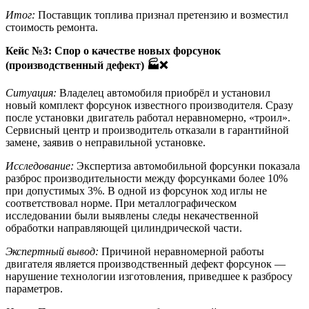
Итог:
Поставщик топлива признал претензию и возместил
стоимость ремонта.
Кейс №3: Спор о качестве новых форсунок
(производственный дефект)
🏭❌
Ситуация:
Владелец автомобиля приобрёл и установил
новый комплект форсунок известного производителя. Сразу
после установки двигатель работал неравномерно, «троил».
Сервисный центр и производитель отказали в гарантийной
замене, заявив о неправильной установке.
Исследование:
Экспертиза автомобильной форсунки показала
разброс производительности между форсунками более 10%
при допустимых 3%. В одной из форсунок ход иглы не
соответствовал норме. При металлографическом
исследовании были выявлены следы некачественной
обработки направляющей цилиндрической части.
Экспертный вывод:
Причиной неравномерной работы
двигателя является производственный дефект форсунок —
нарушение технологии изготовления, приведшее к разбросу
параметров.