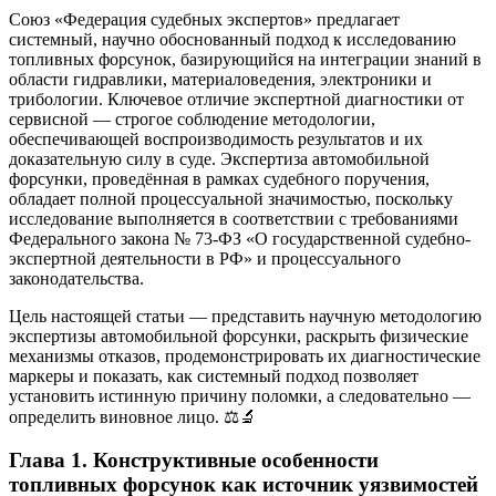
Союз «Федерация судебных экспертов» предлагает
системный, научно обоснованный подход к исследованию
топливных форсунок, базирующийся на интеграции знаний в
области гидравлики, материаловедения, электроники и
трибологии. Ключевое отличие экспертной диагностики от
сервисной — строгое соблюдение методологии,
обеспечивающей воспроизводимость результатов и их
доказательную силу в суде. Экспертиза автомобильной
форсунки, проведённая в рамках судебного поручения,
обладает полной процессуальной значимостью, поскольку
исследование выполняется в соответствии с требованиями
Федерального закона № 73-ФЗ «О государственной судебно-
экспертной деятельности в РФ» и процессуального
законодательства.
Цель настоящей статьи — представить научную методологию
экспертизы автомобильной форсунки, раскрыть физические
механизмы отказов, продемонстрировать их диагностические
маркеры и показать, как системный подход позволяет
установить истинную причину поломки, а следовательно —
определить виновное лицо. ⚖️🔬
Глава 1. Конструктивные особенности
топливных форсунок как источник уязвимостей