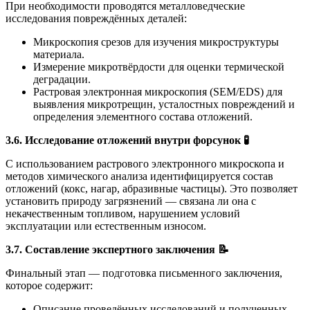
При необходимости проводятся металловедческие
исследования повреждённых деталей:
Микроскопия срезов для изучения микроструктуры
материала.
Измерение микротвёрдости для оценки термической
деградации.
Растровая электронная микроскопия (SEM/EDS) для
выявления микротрещин, усталостных повреждений и
определения элементного состава отложений.
3.6. Исследование отложений внутри форсунок
🧪
С использованием растрового электронного микроскопа и
методов химического анализа идентифицируется состав
отложений (кокс, нагар, абразивные частицы). Это позволяет
установить природу загрязнений — связана ли она с
некачественным топливом, нарушением условий
эксплуатации или естественным износом.
3.7. Составление экспертного заключения
📝
Финальный этап — подготовка письменного заключения,
которое содержит:
Описание проведённых исследований и полученных