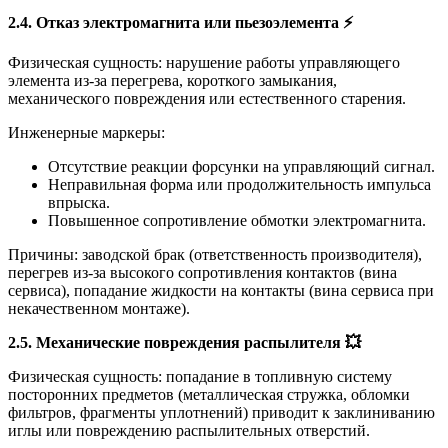
2.4. Отказ электромагнита или пьезоэлемента
⚡
Физическая сущность: нарушение работы управляющего
элемента из-за перегрева, короткого замыкания,
механического повреждения или естественного старения.
Инженерные маркеры:
Отсутствие реакции форсунки на управляющий сигнал.
Неправильная форма или продолжительность импульса
впрыска.
Повышенное сопротивление обмотки электромагнита.
Причины: заводской брак (ответственность производителя),
перегрев из-за высокого сопротивления контактов (вина
сервиса), попадание жидкости на контакты (вина сервиса при
некачественном монтаже).
2.5. Механические повреждения распылителя
💥
Физическая сущность: попадание в топливную систему
посторонних предметов (металлическая стружка, обломки
фильтров, фрагменты уплотнений) приводит к заклиниванию
иглы или повреждению распылительных отверстий.