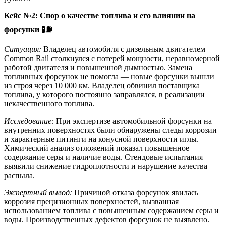
Кейс №2: Спор о качестве топлива и его влиянии на
форсунки
🧪⛽
Ситуация:
Владелец автомобиля с дизельным двигателем
Common Rail столкнулся с потерей мощности, неравномерной
работой двигателя и повышенной дымностью. Замена
топливных форсунок не помогла — новые форсунки вышли
из строя через 10 000 км. Владелец обвинил поставщика
топлива, у которого постоянно заправлялся, в реализации
некачественного топлива.
Исследование:
При экспертизе автомобильной форсунки на
внутренних поверхностях были обнаружены следы коррозии
и характерные питинги на конусной поверхности иглы.
Химический анализ отложений показал повышенное
содержание серы и наличие воды. Стендовые испытания
выявили снижение гидроплотности и нарушение качества
распыла.
Экспертный вывод:
Причиной отказа форсунок явилась
коррозия прецизионных поверхностей, вызванная
использованием топлива с повышенным содержанием серы и
воды. Производственных дефектов форсунок не выявлено.