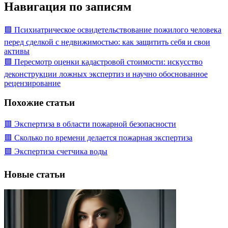
Навигация по записям
🟩 Психиатрическое освидетельствование пожилого человека
перед сделкой с недвижимостью: как защитить себя и свои
активы
🟩 Пересмотр оценки кадастровой стоимости: искусство
деконструкции ложных экспертиз и научно обоснованное
рецензирование
Похожие статьи
🟥 Экспертиза в области пожарной безопасности
🟥 Сколько по времени делается пожарная экспертиза
🟩 Экспертиза счетчика воды
Новые статьи