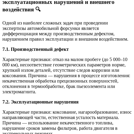
эксплуатационных нарушений и внешнего
воздействия 🔍
Одной из наиболее сложных задач при проведении
экспертизы автомобильной форсунки является
дифференциация между производственным дефектом,
нарушением правил эксплуатации и внешним воздействием.
7.1. Производственный дефект
Характерные признаки: отказ на малом пробеге (до 5 000–10
000 км), несоответствие геометрических параметров норме,
хрупкий излом деталей, отсутствие следов коррозии или
коксования. Причина — нарушения в процессе изготовления:
некачественная обработка прецизионных поверхностей,
отклонения в термообработке, брак пьезоэлемента или
электромагнита.
7.2. Эксплуатационные нарушения
Характерные признаки: коксование, нагарообразование, износ
направляющей части, естественная усталость материала.
Причина — использование некачественного топлива,
нарушение сроков замены фильтров, работа двигателя в
экстремальных режимах.