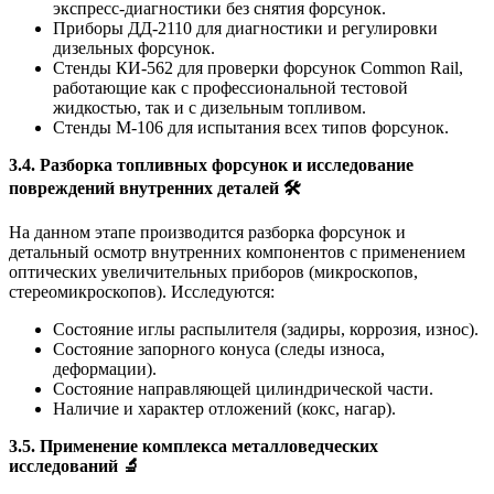
экспресс-диагностики без снятия форсунок.
Приборы ДД-2110 для диагностики и регулировки
дизельных форсунок.
Стенды КИ-562 для проверки форсунок Common Rail,
работающие как с профессиональной тестовой
жидкостью, так и с дизельным топливом.
Стенды М-106 для испытания всех типов форсунок.
3.4. Разборка топливных форсунок и исследование
повреждений внутренних деталей
🛠️
На данном этапе производится разборка форсунок и
детальный осмотр внутренних компонентов с применением
оптических увеличительных приборов (микроскопов,
стереомикроскопов). Исследуются:
Состояние иглы распылителя (задиры, коррозия, износ).
Состояние запорного конуса (следы износа,
деформации).
Состояние направляющей цилиндрической части.
Наличие и характер отложений (кокс, нагар).
3.5. Применение комплекса металловедческих
исследований
🔬