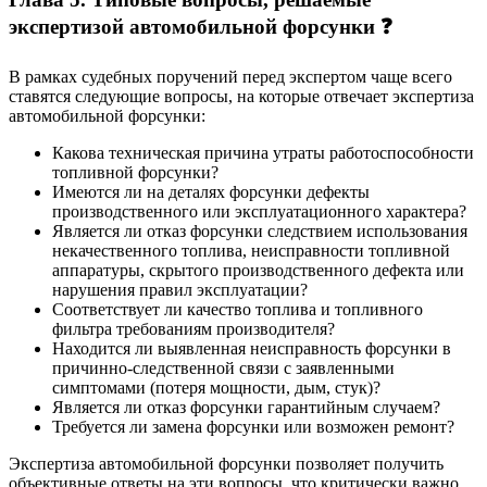
экспертизой автомобильной форсунки ❓
В рамках судебных поручений перед экспертом чаще всего
ставятся следующие вопросы, на которые отвечает экспертиза
автомобильной форсунки:
Какова техническая причина утраты работоспособности
топливной форсунки?
Имеются ли на деталях форсунки дефекты
производственного или эксплуатационного характера?
Является ли отказ форсунки следствием использования
некачественного топлива, неисправности топливной
аппаратуры, скрытого производственного дефекта или
нарушения правил эксплуатации?
Соответствует ли качество топлива и топливного
фильтра требованиям производителя?
Находится ли выявленная неисправность форсунки в
причинно-следственной связи с заявленными
симптомами (потеря мощности, дым, стук)?
Является ли отказ форсунки гарантийным случаем?
Требуется ли замена форсунки или возможен ремонт?
Экспертиза автомобильной форсунки позволяет получить
объективные ответы на эти вопросы, что критически важно