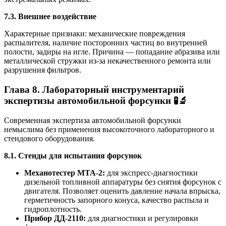
7.3. Внешнее воздействие
Характерные признаки: механические повреждения
распылителя, наличие посторонних частиц во внутренней
полости, задиры на игле. Причина — попадание абразива или
металлической стружки из-за некачественного ремонта или
разрушения фильтров.
Глава 8. Лабораторный инструментарий
экспертизы автомобильной форсунки 🧪🔬
Современная экспертиза автомобильной форсунки
немыслима без применения высокоточного лабораторного и
стендового оборудования.
8.1. Стенды для испытания форсунок
Механотестер МТА-2:
для экспресс-диагностики
дизельной топливной аппаратуры без снятия форсунок с
двигателя. Позволяет оценить давление начала впрыска,
герметичность запорного конуса, качество распыла и
гидроплотность.
Прибор ДД-2110:
для диагностики и регулировки