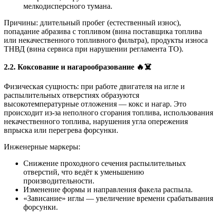
мелкодисперсного тумана.
Причины: длительный пробег (естественный износ),
попадание абразива с топливом (вина поставщика топлива
или некачественного топливного фильтра), продукты износа
ТНВД (вина сервиса при нарушении регламента ТО).
2.2. Коксование и нагарообразование
🔥☠️
Физическая сущность: при работе двигателя на игле и
распылительных отверстиях образуются
высокотемпературные отложения — кокс и нагар. Это
происходит из-за неполного сгорания топлива, использования
некачественного топлива, нарушения угла опережения
впрыска или перегрева форсунки.
Инженерные маркеры:
Снижение проходного сечения распылительных
отверстий, что ведёт к уменьшению
производительности.
Изменение формы и направления факела распыла.
«Зависание» иглы — увеличение времени срабатывания
форсунки.