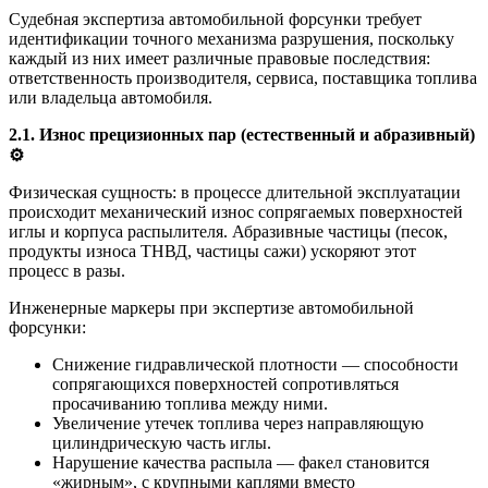
Судебная экспертиза автомобильной форсунки требует
идентификации точного механизма разрушения, поскольку
каждый из них имеет различные правовые последствия:
ответственность производителя, сервиса, поставщика топлива
или владельца автомобиля.
2.1. Износ прецизионных пар (естественный и абразивный)
⚙️
Физическая сущность: в процессе длительной эксплуатации
происходит механический износ сопрягаемых поверхностей
иглы и корпуса распылителя. Абразивные частицы (песок,
продукты износа ТНВД, частицы сажи) ускоряют этот
процесс в разы.
Инженерные маркеры при экспертизе автомобильной
форсунки:
Снижение гидравлической плотности — способности
сопрягающихся поверхностей сопротивляться
просачиванию топлива между ними.
Увеличение утечек топлива через направляющую
цилиндрическую часть иглы.
Нарушение качества распыла — факел становится
«жирным», с крупными каплями вместо