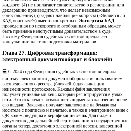
жидкого; (4) не прилагают свидетельство о регистрации или
декларацию производителя, что делает невозможным
сопоставление; (5) задают наводящие вопросы («Является ли
БАД опасным?») вместо конкретных.
Экспертиза БАД
,
проведенная по некорректно отобранным образцам, может
быть признана недопустимым доказательством в суде.
Поэтому Федерация судебных экспертов предлагает
консультации на этапе подготовки материалов.
Глава 27. Цифровая трансформация:
электронный документооборот и блокчейн
💻 С 2024 года Федерация судебных экспертов внедрила
систему электронного документооборота с использованием
распределенного реестра (блокчейн) для фиксации
неизменности протоколов. Каждый файл заключения
получает уникальный хеш, который регистрируется в узлах
сети. Это исключает возможность подмены заключения после
его выдачи. Заказчик получает заключение на бумажном
носителе с подписью и печатью, а также в электронном виде с
QR-кодом, ведущим к верификации хеша. Для подачи
документов для дальнейшей сертификации в государственные
органы теперь достаточно электронной версии, заверенной