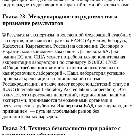
подтверждается договором и гарантийными обязательствами.
Глава 23. Международное сотрудничество и
признание результатов
🌐 Результаты экспертизы, проведенной Федерацией судебных
экспертов, признаются в рамках ЕАЭС (Армения, Беларусь,
Казахстан, Кыргызстан, Россия) на основании Договора о
Евразийском экономическом союзе. Для вывоза БАД на
рынки ЕС или США может потребоваться дополнительная
аккредитация лаборатории по стандарту ISO/IEC 17025
«Общие требования к компетентности испытательных и
калибровочных лабораторий». Наша лаборатория успешно
прошла аккредитацию в национальной системе
Росаккредитации, а также имеет корреспондентский статус в
ILAC (International Laboratory Accreditation Cooperation). Это
означает, что протоколы испытаний, подписанные нашими
экспертами, принимаются таможенными органами и
регуляторами за рубежом.
Экспертиза БАД
с международным
признанием — путь на глобальный рынок без
дополнительных барьеров.
Глава 24. Техника безопасности при работе с
токсичными образцами