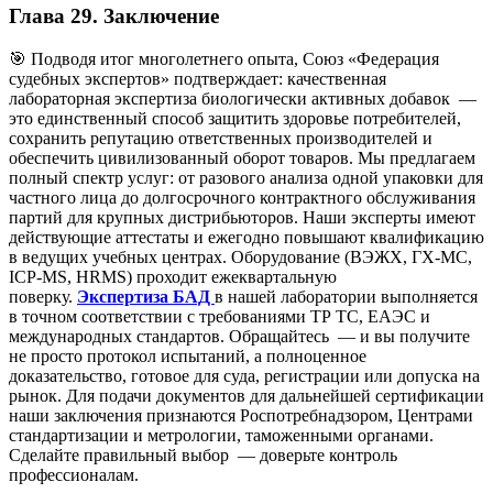
Глава 29. Заключение
🎯 Подводя итог многолетнего опыта, Союз «Федерация
судебных экспертов» подтверждает: качественная
лабораторная экспертиза биологически активных добавок —
это единственный способ защитить здоровье потребителей,
сохранить репутацию ответственных производителей и
обеспечить цивилизованный оборот товаров. Мы предлагаем
полный спектр услуг: от разового анализа одной упаковки для
частного лица до долгосрочного контрактного обслуживания
партий для крупных дистрибьюторов. Наши эксперты имеют
действующие аттестаты и ежегодно повышают квалификацию
в ведущих учебных центрах. Оборудование (ВЭЖХ, ГХ-МС,
ICP-MS, HRMS) проходит ежеквартальную
поверку.
Экспертиза БАД
в нашей лаборатории выполняется
в точном соответствии с требованиями ТР ТС, ЕАЭС и
международных стандартов. Обращайтесь — и вы получите
не просто протокол испытаний, а полноценное
доказательство, готовое для суда, регистрации или допуска на
рынок. Для подачи документов для дальнейшей сертификации
наши заключения признаются Роспотребнадзором, Центрами
стандартизации и метрологии, таможенными органами.
Сделайте правильный выбор — доверьте контроль
профессионалам.