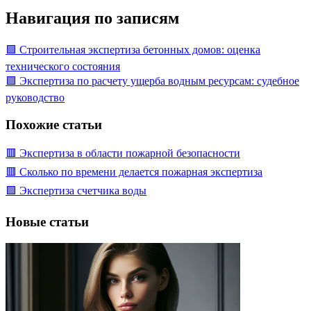
Навигация по записям
🟩 Строительная экспертиза бетонных домов: оценка
технического состояния
🟩 Экспертиза по расчету ущерба водным ресурсам: судебное
руководство
Похожие статьи
🟥 Экспертиза в области пожарной безопасности
🟥 Сколько по времени делается пожарная экспертиза
🟩 Экспертиза счетчика воды
Новые статьи